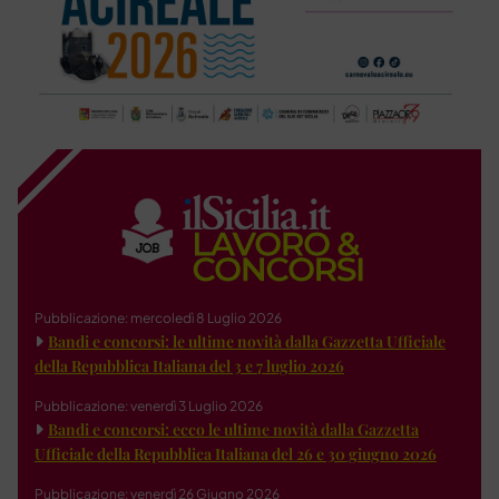
Pubblicazione: mercoledì 8 Luglio 2026
Bandi e concorsi: le ultime novità dalla Gazzetta Ufficiale
della Repubblica Italiana del 3 e 7 luglio 2026
Pubblicazione: venerdì 3 Luglio 2026
Bandi e concorsi: ecco le ultime novità dalla Gazzetta
Ufficiale della Repubblica Italiana del 26 e 30 giugno 2026
Pubblicazione: venerdì 26 Giugno 2026