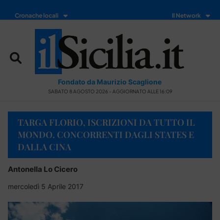
Cronache locali
Il Network
Fondato da Maurizio Scaglione
SABATO 8 AGOSTO 2026 - AGGIORNATO ALLE 16:09
TARGA FLORIO, ISCRIZIONI DA TUTTO IL
MONDO. CONCORRENTI DAGLI STATES E
DALLA CINA
Antonella Lo Cicero
mercoledì 5 Aprile 2017