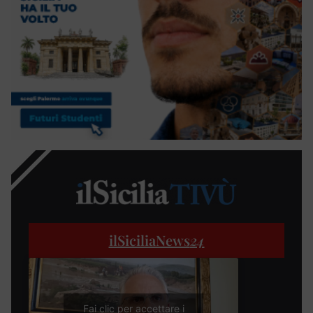
ilSiciliaNews
24
Fai clic per accettare i