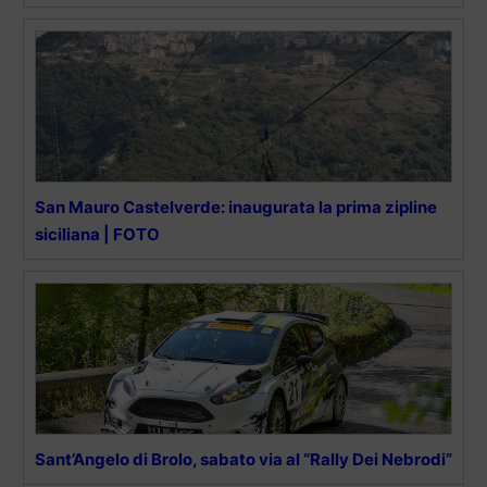
San Mauro Castelverde: inaugurata la prima zipline
siciliana | FOTO
Sant’Angelo di Brolo, sabato via al “Rally Dei Nebrodi”