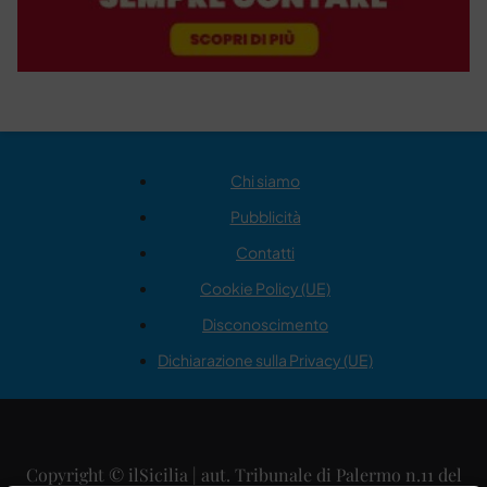
Chi siamo
Pubblicità
Contatti
Cookie Policy (UE)
Disconoscimento
Dichiarazione sulla Privacy (UE)
Copyright © ilSicilia | aut. Tribunale di Palermo n.11 del