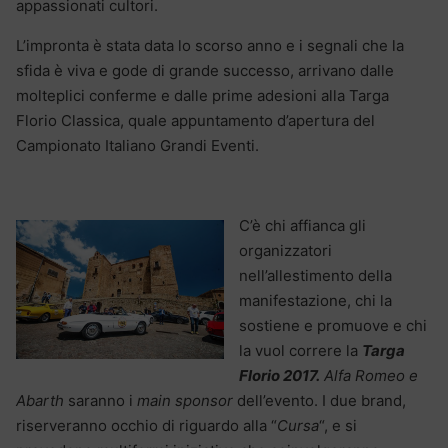
appassionati cultori.
L’impronta è stata data lo scorso anno e i segnali che la
sfida è viva e gode di grande successo, arrivano dalle
molteplici conferme e dalle prime adesioni alla Targa
Florio Classica, quale appuntamento d’apertura del
Campionato Italiano Grandi Eventi.
C’è chi affianca gli
organizzatori
nell’allestimento della
manifestazione, chi la
sostiene e promuove e chi
la vuol correre la
Targa
Florio 2017.
Alfa Romeo e
Abarth
saranno i
main sponsor
dell’evento. I due brand,
riserveranno occhio di riguardo alla “
Cursa
“, e si