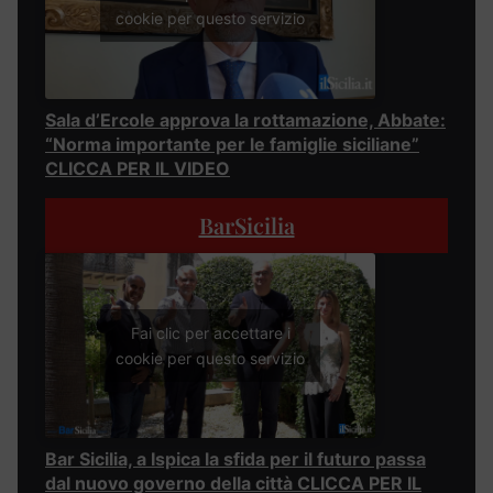
cookie per questo servizio
Sala d’Ercole approva la rottamazione, Abbate:
“Norma importante per le famiglie siciliane”
CLICCA PER IL VIDEO
BarSicilia
Fai clic per accettare i
cookie per questo servizio
Bar Sicilia, a Ispica la sfida per il futuro passa
dal nuovo governo della città CLICCA PER IL