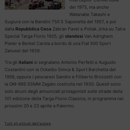
del 1975, ma anche
Watanabe Takashi e
Sugiura con la Bandini 750 S Saponetta del 1957, e poi
dalla
Repubblica Ceca
Zabran Pavel e Pollak Jirka su Tatra
Special Targa Florio 1925, gli
olandesi
Van Adrighem
Pieter e Berkel Carola a bordo di una Fiat 500 Sport
Zanussi del 1939.
Tra gli
italiani
si segnalano Antonio Perfetti e Augusto
Costantini con la Ockelbo Simca & Sport Barchetta del
1956, oppure i pescaresi Sandro e Filiberto Brozzetti con
la OM-665 SSMM Zagato costruita nel 1930. Questi sono
solo alcuni degli annunciati protagonisti sulle strade della
101 edizione della Targa Florio Classica, in programma nei
prossimi 20 e 23 aprile a Palermo.
Tutti gli articoli dell'autore