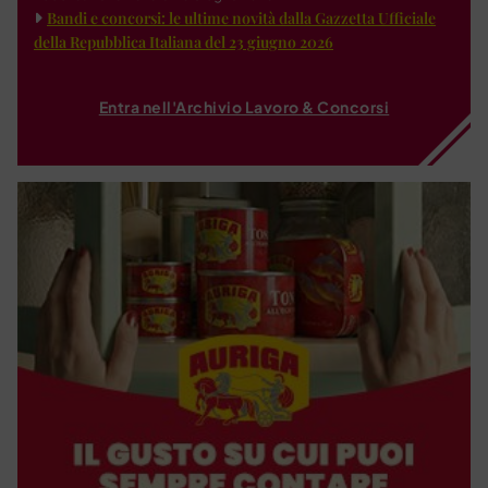
Bandi e concorsi: le ultime novità dalla Gazzetta Ufficiale
della Repubblica Italiana del 23 giugno 2026
Entra nell'Archivio Lavoro & Concorsi