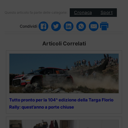
Cronaca
Sport
Questo articolo fa parte delle categorie:
Condividi
Articoli Correlati
Tutto pronto per la 104^ edizione della Targa Florio
Rally: quest’anno a porte chiuse