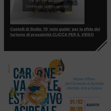
Fai clic per accettare i
cookie per questo servizio
Castelli di Sicilia: 19 ‘mini guide’ per la sfida del
turismo di prossimità CLICCA PER IL VIDEO