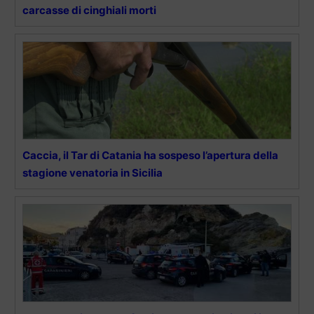
carcasse di cinghiali morti
Caccia, il Tar di Catania ha sospeso l’apertura della
stagione venatoria in Sicilia