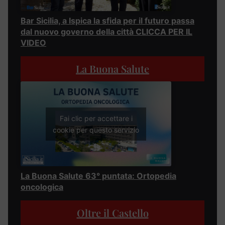
Bar Sicilia, a Ispica la sfida per il futuro passa
dal nuovo governo della città CLICCA PER IL
VIDEO
La Buona Salute
Fai clic per accettare i
cookie per questo servizio
La Buona Salute 63° puntata: Ortopedia
oncologica
Oltre il Castello