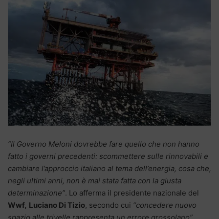
“Il Governo Meloni dovrebbe fare quello che non hanno
fatto i governi precedenti: scommettere sulle rinnovabili e
cambiare l’approccio italiano al tema dell’energia, cosa che,
negli ultimi anni, non è mai stata fatta con la giusta
determinazione”
. Lo afferma il presidente nazionale del
Wwf,
Luciano Di Tizio
, secondo cui
“concedere nuovo
spazio alle trivelle rappresenta un errore grossolano”
.