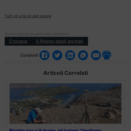
Tutti gli articoli dell'autore
Questo articolo fa parte delle categorie:
Cronaca
Il Regno degli animali
Condividi
Articoli Correlati
Rischio gas a Vulcano, gli isolani: “Vogliamo