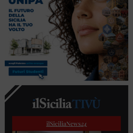
ilSiciliaNews
24