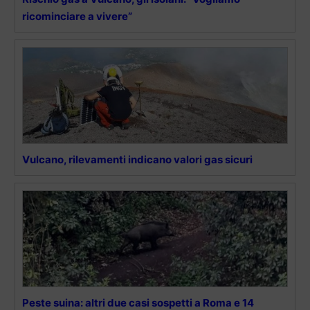
ricominciare a vivere”
Vulcano, rilevamenti indicano valori gas sicuri
Peste suina: altri due casi sospetti a Roma e 14