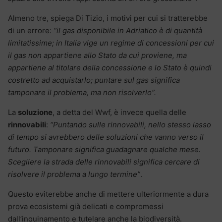
Almeno tre, spiega Di Tizio, i motivi per cui si tratterebbe
di un errore:
“il gas disponibile in Adriatico è di quantità
limitatissime; in Italia vige un regime di concessioni per cui
il gas non appartiene allo Stato da cui proviene, ma
appartiene al titolare della concessione e lo Stato è quindi
costretto ad acquistarlo; puntare sul gas significa
tamponare il problema, ma non risolverlo”.
La
soluzione
, a detta del Wwf, è invece quella delle
rinnovabili
:
“Puntando sulle rinnovabili, nello stesso lasso
di tempo si avrebbero delle soluzioni che vanno verso il
futuro.
Tamponare significa guadagnare qualche mese.
Scegliere la strada delle rinnovabili significa cercare di
risolvere il problema a lungo termine”
.
Questo eviterebbe anche di mettere ulteriormente a dura
prova ecosistemi già delicati e compromessi
dall’inquinamento e tutelare anche la biodiversità.