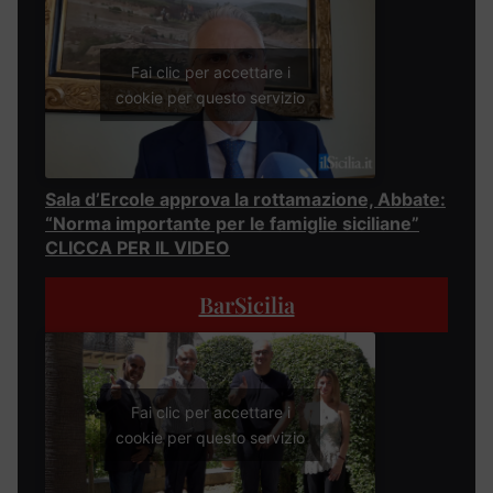
Fai clic per accettare i
cookie per questo servizio
Sala d’Ercole approva la rottamazione, Abbate:
“Norma importante per le famiglie siciliane”
CLICCA PER IL VIDEO
BarSicilia
Fai clic per accettare i
cookie per questo servizio