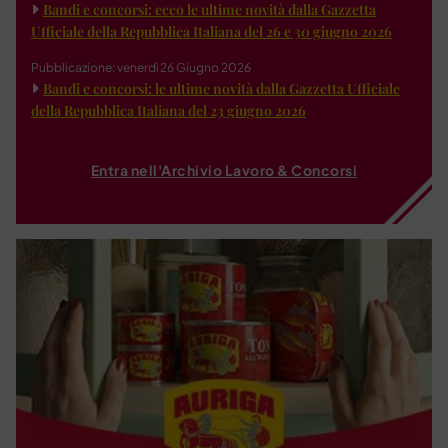
Bandi e concorsi: ecco le ultime novità dalla Gazzetta
Ufficiale della Repubblica Italiana del 26 e 30 giugno 2026
Pubblicazione: venerdì 26 Giugno 2026
Bandi e concorsi: le ultime novità dalla Gazzetta Ufficiale
della Repubblica Italiana del 23 giugno 2026
Entra nell'Archivio Lavoro & Concorsi