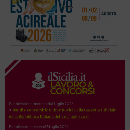
Pubblicazione: mercoledì 8 Luglio 2026
Bandi e concorsi: le ultime novità dalla Gazzetta Ufficiale
della Repubblica Italiana del 3 e 7 luglio 2026
Pubblicazione: venerdì 3 Luglio 2026