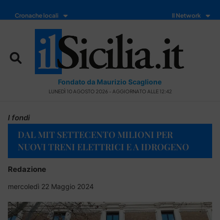
Cronache locali
Il Network
Fondato da Maurizio Scaglione
LUNEDÌ 10 AGOSTO 2026 - AGGIORNATO ALLE 12:42
I fondi
DAL MIT SETTECENTO MILIONI PER
NUOVI TRENI ELETTRICI E A IDROGENO
Redazione
mercoledì 22 Maggio 2024