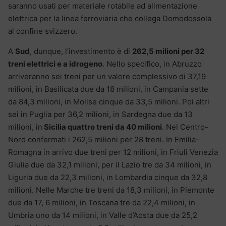
saranno usati per materiale rotabile ad alimentazione
elettrica per la linea ferroviaria che collega Domodossola
al confine svizzero.
A
Sud
, dunque, l’investimento è di
262,5 milioni per 32
treni elettrici e a idrogeno
. Nello specifico, in Abruzzo
arriveranno sei treni per un valore complessivo di 37,19
milioni, in Basilicata due da 18 milioni, in Campania sette
da 84,3 milioni, in Molise cinque da 33,5 milioni. Poi altri
sei in Puglia per 36,2 milioni, in Sardegna due da 13
milioni, in
Sicilia quattro treni da 40 milioni
. Nel Centro-
Nord confermati i 262,5 milioni per 28 treni. In Emilia-
Romagna in arrivo due treni per 12 milioni, in Friuli Venezia
Giulia due da 32,1 milioni, per il Lazio tre da 34 milioni, in
Liguria due da 22,3 milioni, in Lombardia cinque da 32,8
milioni. Nelle Marche tre treni da 18,3 milioni, in Piemonte
due da 17, 6 milioni, in Toscana tre da 22,4 milioni, in
Umbria uno da 14 milioni, in Valle d’Aosta due da 25,2