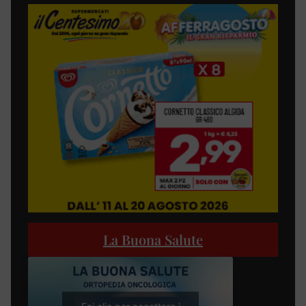
La Buona Salute