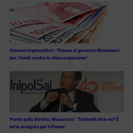
Giovani imprenditori: “Plauso al governo Musumeci
per i fondi contro la disoccupazione”
Ponte sullo Stretto, Musumeci: “Toninelli dice no? È
lui la sciagura per il Paese”