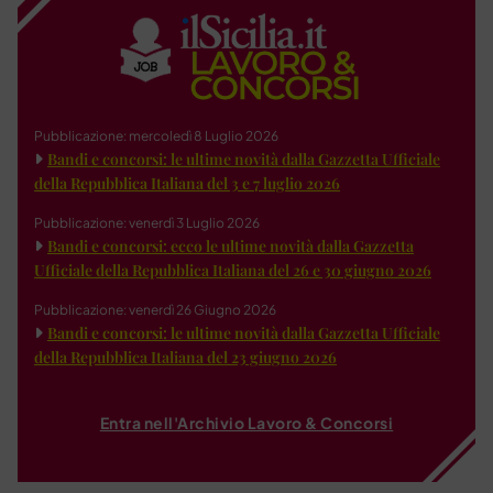
Pubblicazione: mercoledì 8 Luglio 2026
Bandi e concorsi: le ultime novità dalla Gazzetta Ufficiale
della Repubblica Italiana del 3 e 7 luglio 2026
Pubblicazione: venerdì 3 Luglio 2026
Bandi e concorsi: ecco le ultime novità dalla Gazzetta
Ufficiale della Repubblica Italiana del 26 e 30 giugno 2026
Pubblicazione: venerdì 26 Giugno 2026
Bandi e concorsi: le ultime novità dalla Gazzetta Ufficiale
della Repubblica Italiana del 23 giugno 2026
Entra nell'Archivio Lavoro & Concorsi