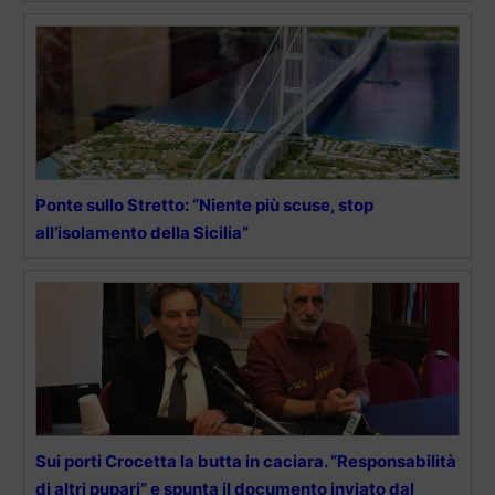
Ponte sullo Stretto: “Niente più scuse, stop
all’isolamento della Sicilia”
Sui porti Crocetta la butta in caciara. “Responsabilità
di altri pupari” e spunta il documento inviato dal