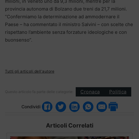
milioni, in Veneto uno da 9,3 milioni, mentre per la
provincia autonoma di Bolzano due treni da 21,7 milioni.
“Confermiamo la determinazione ad ammodernare il
Paese – ha commentato il ministro Salvini – con scelte che
rispettano l’ambiente senza forzature ideologiche e con
buonsenso”.
Tutti gli articoli dell'autore
Cronaca
Politica
Questo articolo fa parte delle categorie:
Condividi
Articoli Correlati