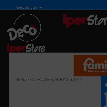
Cronache locali
GIOVEDÌ 6 AGOSTO 2026 - AGGIORNATO ALLE 18:01