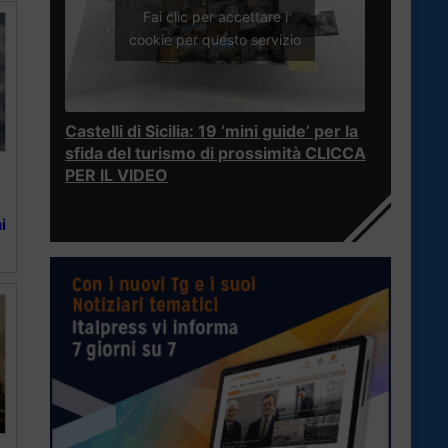
Fai clic per accettare i
cookie per questo servizio
Castelli di Sicilia: 19 ‘mini guide’ per la
sfida del turismo di prossimità CLICCA
PER IL VIDEO
i