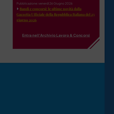
Pubblicazione: venerdì 26 Giugno 2026
Bandi e concorsi: le ultime novità dalla
Gazzetta Ufficiale della Repubblica Italiana del 23
giugno 2026
Entra nell'Archivio Lavoro & Concorsi