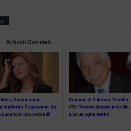
ica
Articoli Correlati
litica, Giammanco:
Comune di Palermo, Tantillo
olidarietà a Siracusano, da
(FI): “Centro destra unito. No
 Luca toni inaccettabili”
alle lusinghe del Pd”