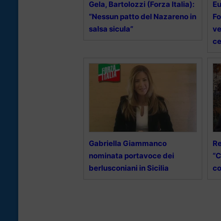
Gela, Bartolozzi (Forza Italia):
Eu
“Nessun patto del Nazareno in
Fo
salsa sicula”
ve
ce
Gabriella Giammanco
Re
nominata portavoce dei
“C
berlusconiani in Sicilia
co