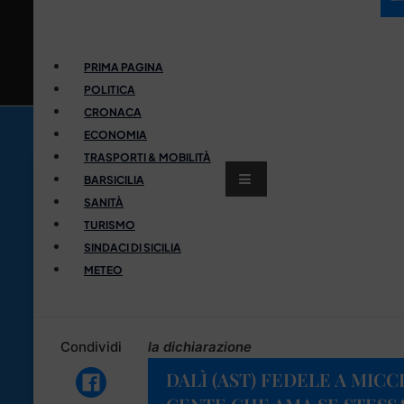
PRIMA PAGINA
POLITICA
CRONACA
ECONOMIA
TRASPORTI & MOBILITÀ
BARSICILIA
SANITÀ
TURISMO
SINDACI DI SICILIA
METEO
Condividi
la dichiarazione
DALÌ (AST) FEDELE A MIC