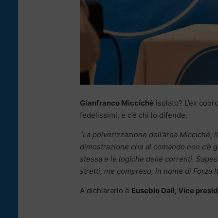
Gianfranco Miccichè
isolato? L’ex coord
fedelissimi, e c’è chi lo difende.
“La polverizzazione dell’area Miccichè, il
dimostrazione che al comando non c’è gen
stessa e le logiche delle correnti. Sapes
stretti, me compreso, in nome di Forza Ita
A dichiararlo è
Eusebio Dalì, Vice presid