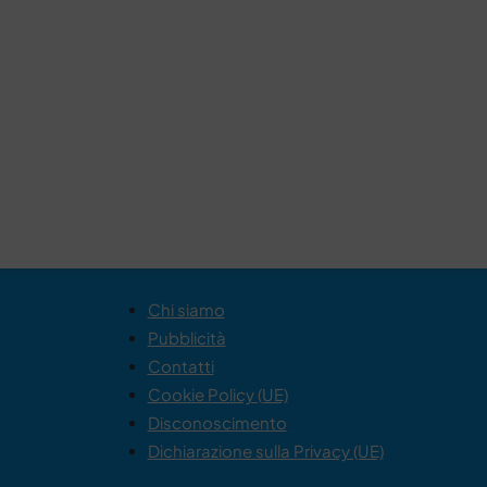
Chi siamo
Pubblicità
Contatti
Cookie Policy (UE)
Disconoscimento
Dichiarazione sulla Privacy (UE)