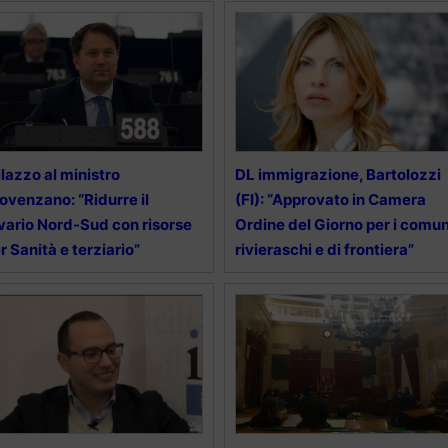
lazzo al ministro
DL immigrazione, Bartolozzi
ovenzano: “Ridurre il
(FI): “Approvato in Camera
vario Nord-Sud con risorse
Ordine del Giorno per i comun
r Sanità e terziario”
rivieraschi e di frontiera”