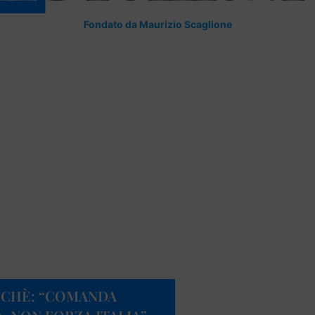
Fondato da Maurizio Scaglione
CICHÈ: “COMANDA