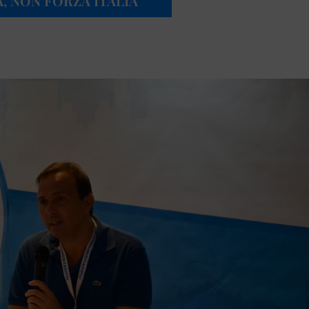
, NON FORZA ITALIA”