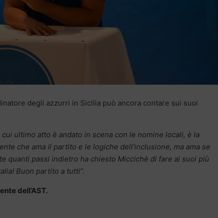
inatore degli azzurri in Sicilia può ancora contare sui suoi
 cui ultimo atto è andato in scena con le nomine locali, è la
te che ama il partito e le logiche dell’inclusione, ma ama se
te quanti passi indietro ha chiesto Miccichè di fare ai suoi più
lia! Buon partito a tutti”.
ente dell’AST.