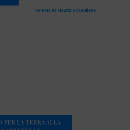
Fondato da Maurizio Scaglione
O PER LA TERRA ALLA