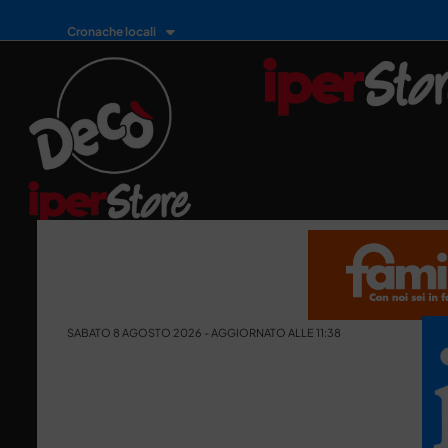
Cronache locali
SABATO 8 AGOSTO 2026 - AGGIORNATO ALLE 11:38