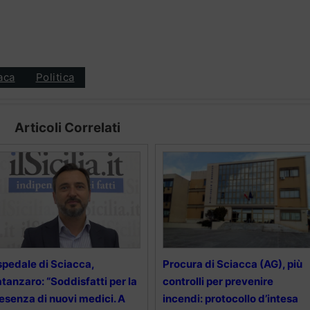
aca
Politica
Articoli Correlati
pedale di Sciacca,
Procura di Sciacca (AG), più
tanzaro: “Soddisfatti per la
controlli per prevenire
esenza di nuovi medici. A
incendi: protocollo d’intesa