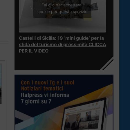
Fai clic per accettare i
cookie per questo servizio
Castelli di Sicilia: 19 ‘mini guide’ per la
sfida del turismo di prossimità CLICCA
PER IL VIDEO