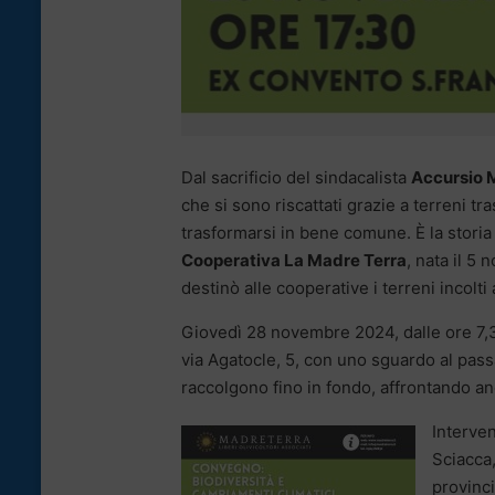
Dal sacrificio del sindacalista
Accursio M
che si sono riscattati grazie a terreni trasf
trasformarsi in bene comune. È la storia
Cooperativa La Madre Terra
, nata il 5
destinò alle cooperative i terreni incolti 
Giovedì 28 novembre 2024, dalle ore 7,30,
via Agatocle, 5, con uno sguardo al passa
raccolgono fino in fondo, affrontando an
Interve
Sciacca
provinc