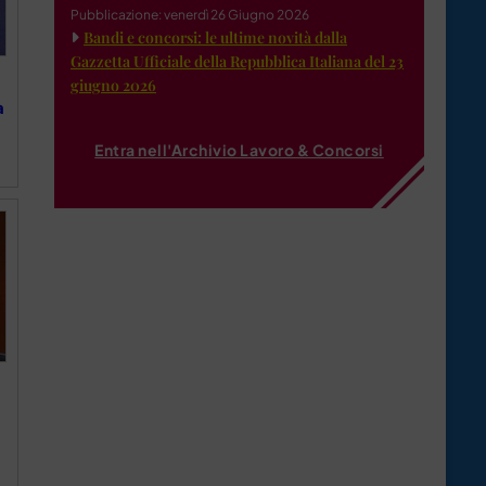
Pubblicazione: venerdì 26 Giugno 2026
Bandi e concorsi: le ultime novità dalla
Gazzetta Ufficiale della Repubblica Italiana del 23
giugno 2026
a
Entra nell'Archivio Lavoro & Concorsi