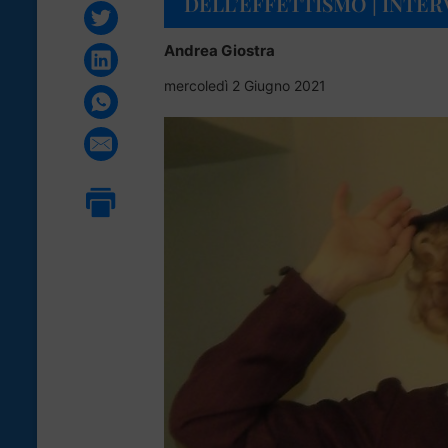
DELL’EFFETTISMO | INTER
Andrea Giostra
mercoledì 2 Giugno 2021