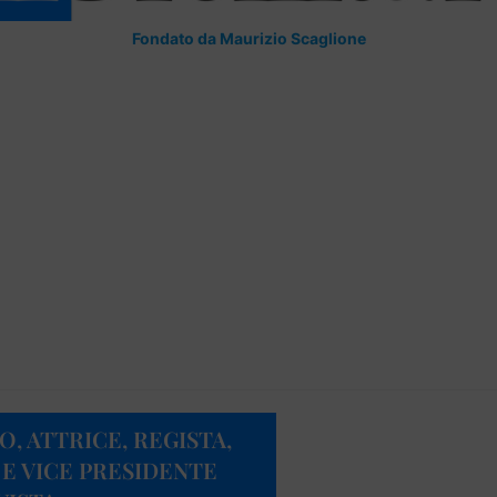
Fondato da Maurizio Scaglione
, ATTRICE, REGISTA,
 E VICE PRESIDENTE