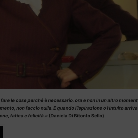
 fare le cose perché è necessario, ora e non in un altro moment
mento, non faccio nulla. E quando l’ispirazione o l’intuito arriv
e, fatica e felicità.»
(Daniela Di Bitonto Sello)