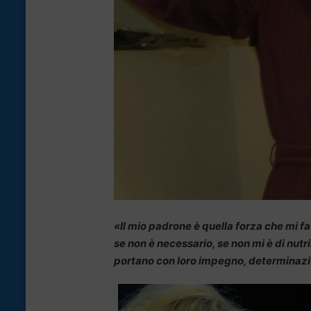
«Il mio padrone è quella forza che mi fa
se non è necessario, se non mi è di nutri
portano con loro impegno, determinazion