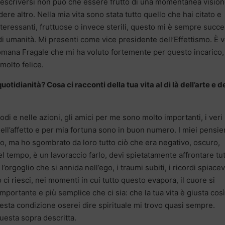
 descriversi non può che essere frutto di una momentanea vision
ere altro. Nella mia vita sono stata tutto quello che hai citato e
 interessanti, fruttuose o invece sterili, questo mi è sempre succ
i umanità. Mi presenti come vice presidente dell’Effettismo. È v
omana Fragale che mi ha voluto fortemente per questo incarico,
olto felice.
otidianità? Cosa ci racconti della tua vita al di là dell’arte e d
 e nelle azioni, gli amici per me sono molto importanti, i veri
nell’affetto e per mia fortuna sono in buon numero. I miei pensier
o, ma ho sgombrato da loro tutto ciò che era negativo, oscuro,
el tempo, è un lavoraccio farlo, devi spietatamente affrontare tut
, l’orgoglio che si annida nell’ego, i traumi subiti, i ricordi spiacev
 riesci, nei momenti in cui tutto questo evapora, il cuore si
importante e più semplice che ci sia: che la tua vita è giusta così
esta condizione oserei dire spirituale mi trovo quasi sempre.
uesta sopra descritta.