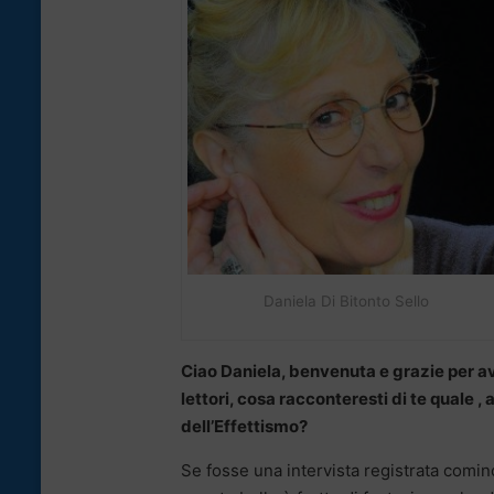
Daniela Di Bitonto Sello
Ciao Daniela, benvenuta e grazie per ave
lettori, cosa racconteresti di te quale , 
dell’Effettismo?
Se fosse una intervista registrata comin