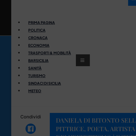
PRIMA PAGINA
POLITICA
CRONACA
ECONOMIA
TRASPORTI & MOBILITÀ
BARSICILIA
SANITÀ
TURISMO
SINDACI DI SICILIA
METEO
Condividi
DANIELA DI BITONTO SELLO
PITTRICE, POETA, ARTISTA