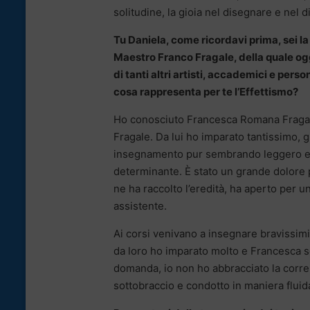
solitudine, la gioia nel disegnare e nel d
Tu Daniela, come ricordavi prima, sei la
Maestro Franco Fragale, della quale o
di tanti altri artisti, accademici e per
cosa rappresenta per te l’Effettismo?
Ho conosciuto Francesca Romana Fragale a
Fragale. Da lui ho imparato tantissimo, g
insegnamento pur sembrando leggero e d
determinante. È stato un grande dolore
ne ha raccolto l’eredità, ha aperto per un
assistente.
Ai corsi venivano a insegnare bravissimi
da loro ho imparato molto e Francesca 
domanda, io non ho abbracciato la corren
sottobraccio e condotto in maniera fluid