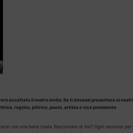
re accettato il nostro invito. Se ti dovessi presentare ai nostr
attrice, regista, pittrice, poeta, artista e vice presidente
cerei con una bella risata. Raccontare di me? Ogni racconto per