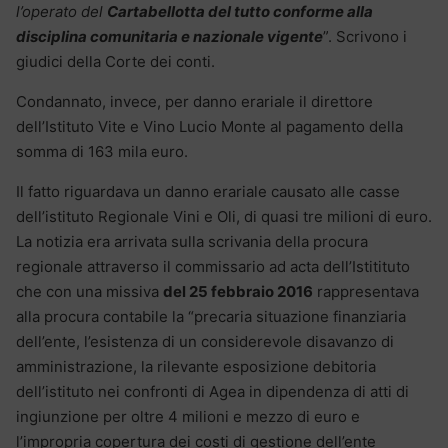
l’operato del
Cartabellotta del tutto conforme alla
disciplina comunitaria e nazionale vigente
”. Scrivono i
giudici della Corte dei conti.
Condannato, invece, per danno erariale il direttore
dell’Istituto Vite e Vino Lucio Monte al pagamento della
somma di 163 mila euro.
Il fatto riguardava un danno erariale causato alle casse
dell’istituto Regionale Vini e Oli, di quasi tre milioni di euro.
La notizia era arrivata sulla scrivania della procura
regionale attraverso il commissario ad acta dell’Istitituto
che con una missiva
del 25 febbraio 2016
rappresentava
alla procura contabile la “precaria situazione finanziaria
dell’ente, l’esistenza di un considerevole disavanzo di
amministrazione, la rilevante esposizione debitoria
dell’istituto nei confronti di Agea in dipendenza di atti di
ingiunzione per oltre 4 milioni e mezzo di euro e
l’impropria copertura dei costi di gestione dell’ente