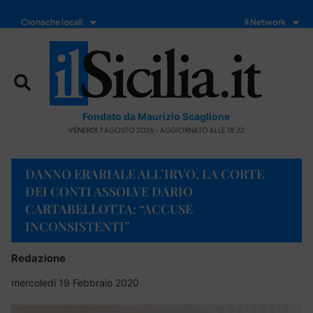
Cronache locali
Il Network
Fondato da Maurizio Scaglione
VENERDÌ 7 AGOSTO 2026 - AGGIORNATO ALLE 18:22
DANNO ERARIALE ALL’IRVO, LA CORTE
DEI CONTI ASSOLVE DARIO
CARTABELLOTTA: “ACCUSE
INCONSISTENTI”
Redazione
mercoledì 19 Febbraio 2020