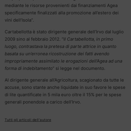
mediante le risorse provenienti dai finanziamenti Agea
specificamente finalizzati alla promozione all’estero dei
vini dell’Isola”.
Cartabellotta è stato dirigente generale dell’Irvo dal luglio
2009 sino al febbraio 2012. “I
l Cartabellotta, in primo
luogo, contrastava la pretesa di parte attrice in quanto
basata su un’erronea ricostruzione dei fatti avendo
impropriamente assimilato le erogazioni dell’Agea ad una
forma di indebitamento
” si legge nel documento.
Al dirigente generale all’Agricoltura, scagionato da tutte le
accuse, sono stante anche liquidate in suo favore le spese
di lite quantificate in 5 mila euro oltre il 15% per le spese
generali ponendole a carico dell’Irvo.
Tutti gli articoli dell'autore