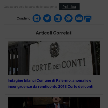
Politica
Questo articolo fa parte delle categorie:
Condividi
Articoli Correlati
Indagine bilanci Comune di Palermo: anomalie e
incongruenze da rendiconto 2018 Corte dei conti