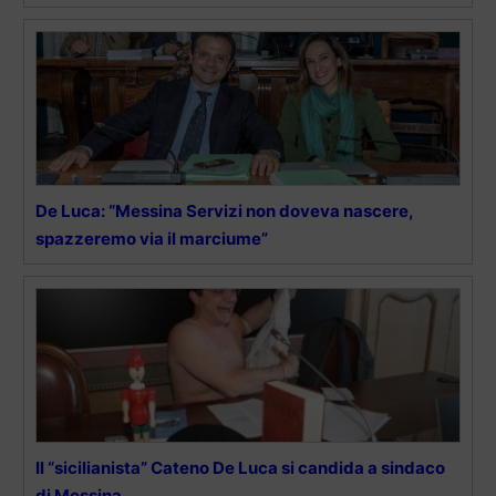
De Luca: “Messina Servizi non doveva nascere,
spazzeremo via il marciume”
Il “sicilianista” Cateno De Luca si candida a sindaco
di Messina