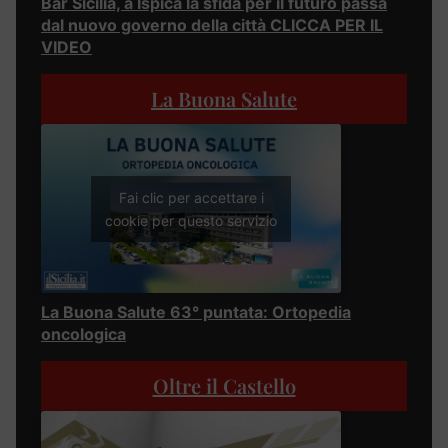
Bar Sicilia, a Ispica la sfida per il futuro passa
dal nuovo governo della città CLICCA PER IL
VIDEO
La Buona Salute
Fai clic per accettare i
cookie per questo servizio
La Buona Salute 63° puntata: Ortopedia
oncologica
Oltre il Castello