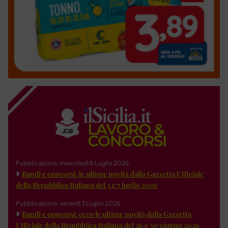
Pubblicazione: mercoledì 8 Luglio 2026
Bandi e concorsi: le ultime novità dalla Gazzetta Ufficiale
della Repubblica Italiana del 3 e 7 luglio 2026
Pubblicazione: venerdì 3 Luglio 2026
Bandi e concorsi: ecco le ultime novità dalla Gazzetta
Ufficiale della Repubblica Italiana del 26 e 30 giugno 2026