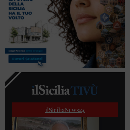
ilSiciliaNews
24