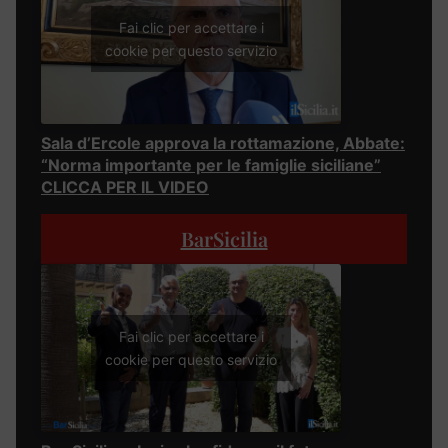
Fai clic per accettare i
cookie per questo servizio
Sala d’Ercole approva la rottamazione, Abbate:
“Norma importante per le famiglie siciliane”
CLICCA PER IL VIDEO
BarSicilia
Fai clic per accettare i
cookie per questo servizio