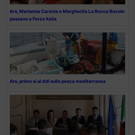
Ars, Marianna Caronia e Margherita La Rocca Ruvolo
passano a Forza Italia
Ars, primo sì al ddl sulla pesca mediterranea