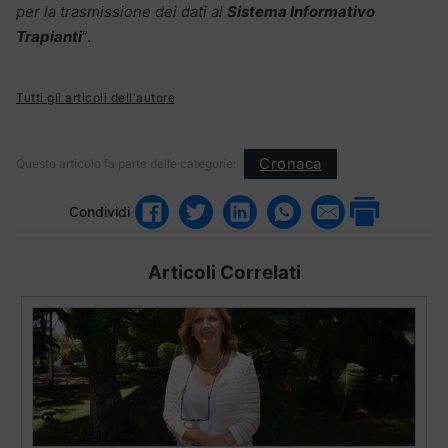
per la trasmissione dei dati al
Sistema Informativo
Trapianti
”.
Tutti gli articoli dell'autore
Cronaca
Questo articolo fa parte delle categorie:
Condividi
Articoli Correlati