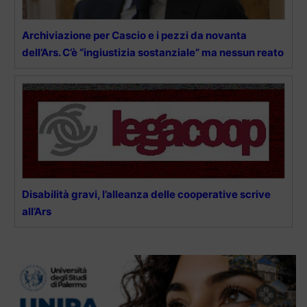
Archiviazione per Cascio e i pezzi da novanta
dell’Ars. C’è “ingiustizia sostanziale” ma nessun reato
Disabilità gravi, l’alleanza delle cooperative scrive
all’Ars