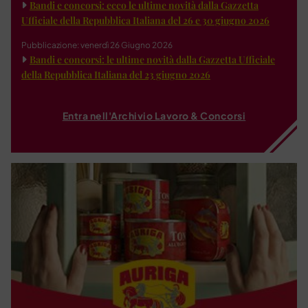
Bandi e concorsi: ecco le ultime novità dalla Gazzetta
Ufficiale della Repubblica Italiana del 26 e 30 giugno 2026
Pubblicazione: venerdì 26 Giugno 2026
Bandi e concorsi: le ultime novità dalla Gazzetta Ufficiale
della Repubblica Italiana del 23 giugno 2026
Entra nell'Archivio Lavoro & Concorsi