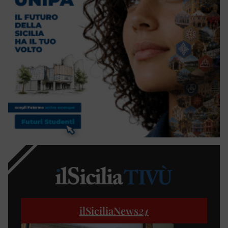
ilSiciliaNews
24