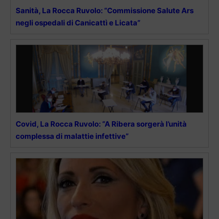
Sanità, La Rocca Ruvolo: “Commissione Salute Ars
negli ospedali di Canicattì e Licata”
Covid, La Rocca Ruvolo: “A Ribera sorgerà l’unità
complessa di malattie infettive”