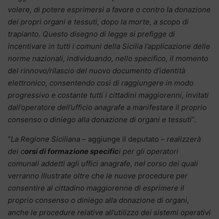
volere, di potere esprimersi a favore o contro la donazione
dei propri organi e tessuti, dopo la morte, a scopo di
trapianto. Questo disegno di legge si prefigge di
incentivare in tutti i comuni della Sicilia l’applicazione delle
norme nazionali, individuando, nello specifico, il momento
del rinnovo/rilascio del nuovo documento d’identità
elettronico, consentendo così di raggiungere in modo
progressivo e costante tutti i cittadini maggiorenni, invitati
dall’operatore dell’ufficio anagrafe a manifestare il proprio
consenso o diniego alla donazione di organi e tessuti
”.
“
La Regione Siciliana
– aggiunge il deputato –
realizzerà
dei c
orsi di formazione specific
i per gli operatori
comunali addetti agli uffici anagrafe, nel corso dei quali
verranno illustrate oltre che le nuove procedure per
consentire al cittadino maggiorenne di esprimere il
proprio consenso o diniego alla donazione di organi,
anche le procedure relative all’utilizzo dei sistemi operativi