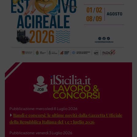
Pubblicazione: mercoledì 8 Luglio 2026
Bandi e concorsi: le ultime novità dalla Gazzetta Ufficiale
della Repubblica Italiana del 3 e 7 luglio 2026
Pubblicazione: venerdì 3 Luglio 2026