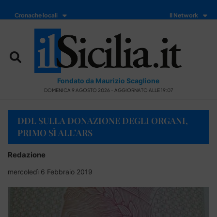
Cronache locali
Il Network
Fondato da Maurizio Scaglione
DOMENICA 9 AGOSTO 2026 - AGGIORNATO ALLE 19:07
DDL SULLA DONAZIONE DEGLI ORGANI,
PRIMO SÌ ALL’ARS
Redazione
mercoledì 6 Febbraio 2019