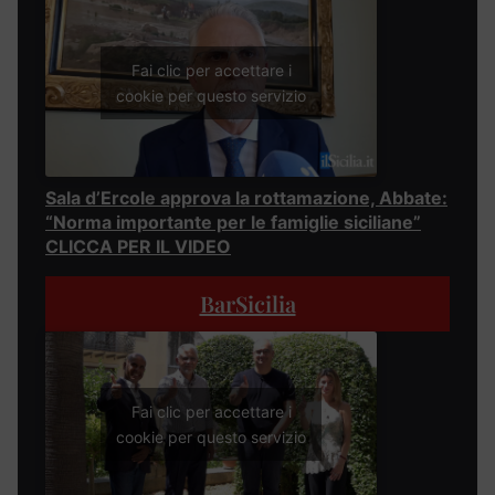
Fai clic per accettare i
cookie per questo servizio
Sala d’Ercole approva la rottamazione, Abbate:
“Norma importante per le famiglie siciliane”
CLICCA PER IL VIDEO
BarSicilia
Fai clic per accettare i
cookie per questo servizio