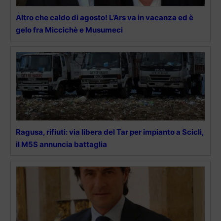
Altro che caldo di agosto! L’Ars va in vacanza ed è
gelo fra Miccichè e Musumeci
Ragusa, rifiuti: via libera del Tar per impianto a Scicli,
il M5S annuncia battaglia