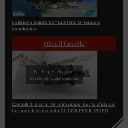
La Buona Salute 63° puntata: Ortopedia
oncologica
Oltre il Castello
Fai clic per accettare i
cookie per questo servizio
Castelli di Sicilia: 19 ‘mini guide’ per la sfida del
turismo di prossimità CLICCA PER IL VIDEO