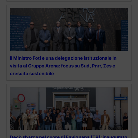
Il Ministro Foti e una delegazione istituzionale in
visita al Gruppo Arena: focus su Sud, Pnrr, Zes e
crescita sostenibile
Decò sbarca nel cuore di Favignana (TP): inaugurato