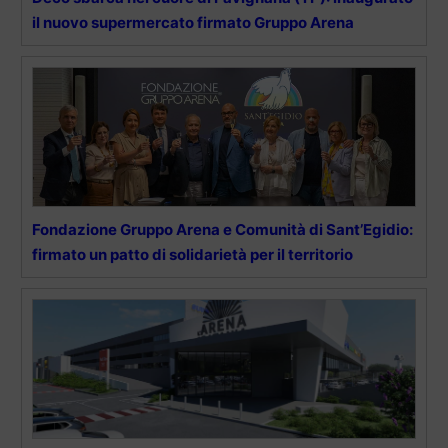
il nuovo supermercato firmato Gruppo Arena
Fondazione Gruppo Arena e Comunità di Sant’Egidio:
firmato un patto di solidarietà per il territorio