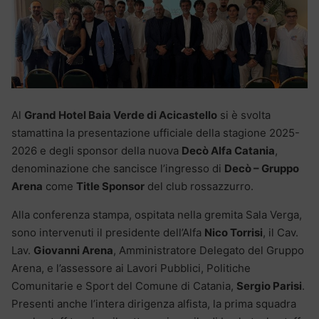
Al
Grand Hotel Baia Verde di Acicastello
si è svolta
stamattina la presentazione ufficiale della stagione 2025-
2026 e degli sponsor della nuova
Decò Alfa Catania
,
denominazione che sancisce l’ingresso di
Decò – Gruppo
Arena
come
Title Sponsor
del club rossazzurro.
Alla conferenza stampa, ospitata nella gremita Sala Verga,
sono intervenuti il presidente dell’Alfa
Nico Torrisi
, il Cav.
Lav.
Giovanni Arena
, Amministratore Delegato del Gruppo
Arena, e l’assessore ai Lavori Pubblici, Politiche
Comunitarie e Sport del Comune di Catania,
Sergio Parisi
.
Presenti anche l’intera dirigenza alfista, la prima squadra