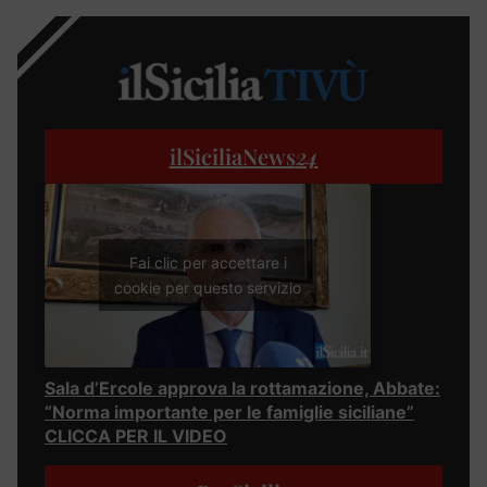
ilSiciliaNews
24
Fai clic per accettare i
cookie per questo servizio
Sala d’Ercole approva la rottamazione, Abbate:
“Norma importante per le famiglie siciliane”
CLICCA PER IL VIDEO