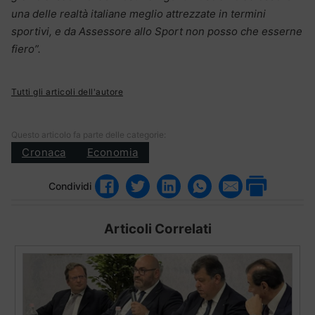
una delle realtà italiane meglio attrezzate in termini
sportivi, e da Assessore allo Sport non posso che esserne
fiero”.
Tutti gli articoli dell'autore
Questo articolo fa parte delle categorie:
Cronaca
Economia
Condividi
Articoli Correlati