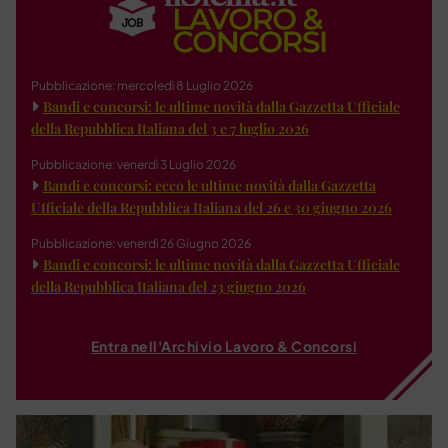
Pubblicazione: mercoledì 8 Luglio 2026
Bandi e concorsi: le ultime novità dalla Gazzetta Ufficiale
della Repubblica Italiana del 3 e 7 luglio 2026
Pubblicazione: venerdì 3 Luglio 2026
Bandi e concorsi: ecco le ultime novità dalla Gazzetta
Ufficiale della Repubblica Italiana del 26 e 30 giugno 2026
Pubblicazione: venerdì 26 Giugno 2026
Bandi e concorsi: le ultime novità dalla Gazzetta Ufficiale
della Repubblica Italiana del 23 giugno 2026
Entra nell'Archivio Lavoro & Concorsi