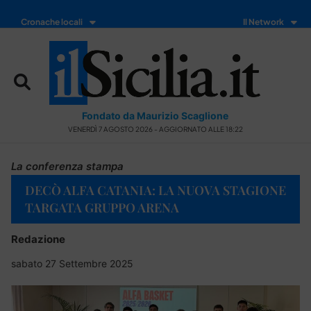
Cronache locali
Il Network
Fondato da Maurizio Scaglione
VENERDÌ 7 AGOSTO 2026 - AGGIORNATO ALLE 18:22
La conferenza stampa
DECÒ ALFA CATANIA: LA NUOVA STAGIONE
TARGATA GRUPPO ARENA
Redazione
sabato 27 Settembre 2025