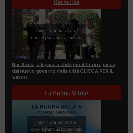
BarSicilia
Fai clic per accettare i
cookie per questo servizio
Bar Sicilia, a Ispica la sfida per il futuro passa
dal nuovo governo della città CLICCA PER IL
VIDEO
La Buona Salute
Fai clic per accettare i
cookie per questo servizio