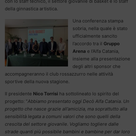
con lo staff tecnico, il settore giovanile di basket e lo staff
della ginnastica artistica.
Una conferenza stampa
sobria, nella quale è stato
ufficialmente sancito
l’accordo tra il
Gruppo
Arena
e l’Alfa Catania,
insieme alla presentazione
degli altri sponsor che
accompagneranno il club rossazzurro nelle attività
sportive della nuova stagione.
Il presidente
Nico Torrisi
ha sottolineato lo spirito del
progetto: “
Abbiamo presentato oggi Decò Alfa Catania. Un
progetto che nasce grazie all’amicizia, ma soprattutto alla
sensibilità legata a comuni valori che sono quelli della
crescita del settore giovanile. Vogliamo togliere dalle
strade quanti più possibile bambini e bambine per dar loro