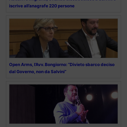
iscrive all’anagrafe 220 persone
Open Arms, l’Avv. Bongiorno: “Divieto sbarco deciso
dal Governo, non da Salvini”