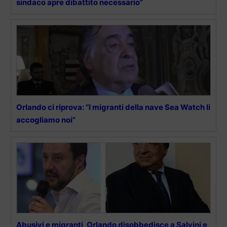
sindaco apre dibattito necessario”
Orlando ci riprova: “I migranti della nave Sea Watch li
accogliamo noi”
Abusivi e migranti, Orlando disobbedisce a Salvini e