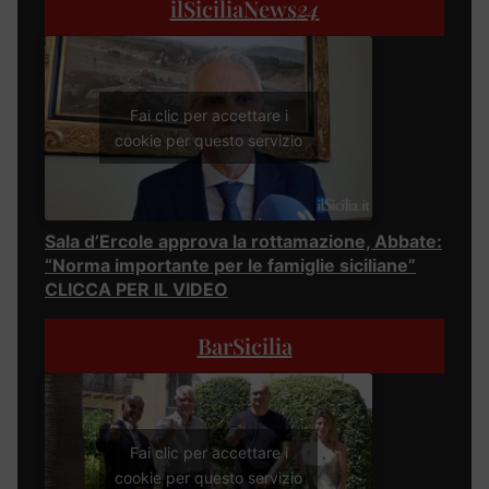
ilSiciliaNews
24
Fai clic per accettare i
cookie per questo servizio
Sala d’Ercole approva la rottamazione, Abbate:
“Norma importante per le famiglie siciliane”
CLICCA PER IL VIDEO
BarSicilia
Fai clic per accettare i
cookie per questo servizio