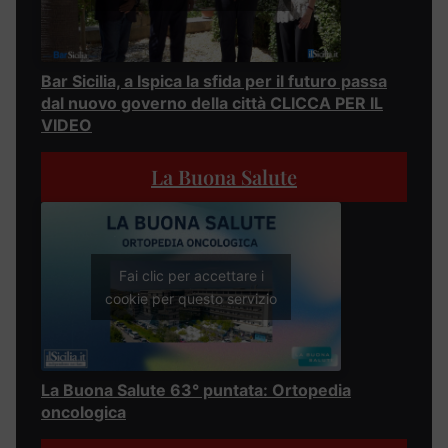
Bar Sicilia, a Ispica la sfida per il futuro passa
dal nuovo governo della città CLICCA PER IL
VIDEO
La Buona Salute
Fai clic per accettare i
cookie per questo servizio
La Buona Salute 63° puntata: Ortopedia
oncologica