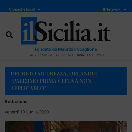
Cronache locali
Il Network
Fondato da Maurizio Scaglione
GIOVEDÌ 6 AGOSTO 2026 - AGGIORNATO ALLE 19:40
DECRETO SICUREZZA, ORLANDO:
“PALERMO PRIMA CITTÀ A NON
APPLICARLO”
Redazione
venerdì 10 Luglio 2020