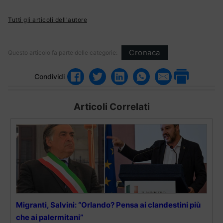
Tutti gli articoli dell'autore
Cronaca
Questo articolo fa parte delle categorie:
Condividi
Articoli Correlati
Migranti, Salvini: “Orlando? Pensa ai clandestini più
che ai palermitani”