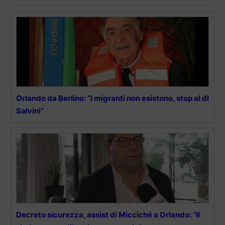
Orlando da Berlino: “I migranti non esistono, stop al dl
Salvini”
Decreto sicurezza, assist di Micciché a Orlando: “Il