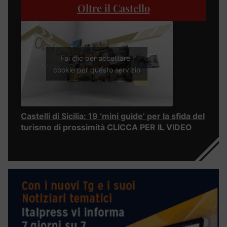
Oltre il Castello
Fai clic per accettare i
cookie per questo servizio
Castelli di Sicilia: 19 ‘mini guide’ per la sfida del
turismo di prossimità CLICCA PER IL VIDEO