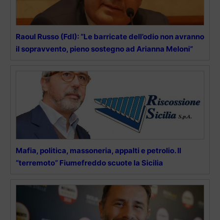
Raoul Russo (FdI): “Le barricate dell’odio non avranno
il sopravvento, pieno sostegno ad Arianna Meloni”
Mafia, politica, massoneria, appalti e petrolio. Il
“terremoto” Fiumefreddo scuote la Sicilia