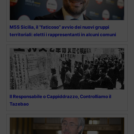
M5S Sicilia, il “faticoso” avvio dei nuovi gruppi
territoriali: eletti i rappresentanti in alcuni comuni
Il Responsabile o Cappiddrazzo, Controlliamo il
Tazebao