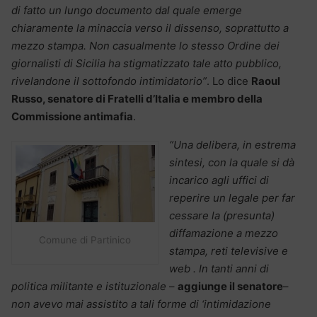
di fatto un lungo documento dal quale emerge
chiaramente la minaccia verso il dissenso, soprattutto a
mezzo stampa. Non casualmente lo stesso Ordine dei
giornalisti di Sicilia ha stigmatizzato tale atto pubblico,
rivelandone il sottofondo intimidatorio”
. Lo dice
Raoul
Russo, senatore di Fratelli d’Italia e membro della
Commissione antimafia
.
“Una delibera, in estrema
sintesi, con la quale si dà
incarico agli uffici di
reperire un legale per far
cessare la (presunta)
diffamazione a mezzo
Comune di Partinico
stampa, reti televisive e
web . In tanti anni di
politica militante e istituzionale
–
aggiunge il senatore
–
non avevo mai assistito a tali forme di ‘intimidazione