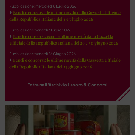
Pubblicazione: mercoledì 8 Luglio 2026
Bandi e concorsi: le ultime novità dalla Gazzetta Ufficiale
della Repubblica Italiana del 3 e 7 luglio 2026
Pubblicazione: venerdì 3 Luglio 2026
Bandi e concorsi: ecco le ultime novità dalla Gazzetta
Ufficiale della Repubblica Italiana del 26 e 30 giugno 2026
Pubblicazione: venerdì 26 Giugno 2026
Bandi e concorsi: le ultime novità dalla Gazzetta Ufficiale
della Repubblica Italiana del 23 giugno 2026
Entra nell'Archivio Lavoro & Concorsi