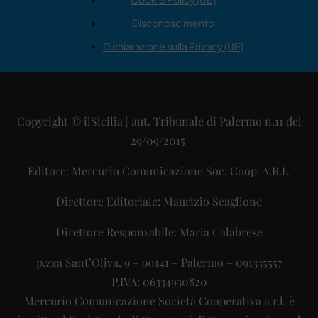
Disconoscimento
Dichiarazione sulla Privacy (UE)
Copyright © ilSicilia | aut. Tribunale di Palermo n.11 del
29/09/2015
Editore: Mercurio Comunicazione Soc. Coop. A.R.L.
Direttore Editoriale: Maurizio Scaglione
Direttore Responsabile: Maria Calabrese
p.zza Sant’Oliva, 9 – 90141 – Palermo – 091335557
P.IVA: 06334930820
Mercurio Comunicazione Società Cooperativa a r.l. è