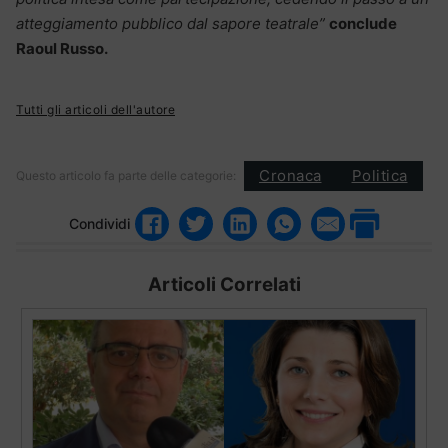
atteggiamento pubblico dal sapore teatrale”
conclude
Raoul Russo.
Tutti gli articoli dell'autore
Cronaca
Politica
Questo articolo fa parte delle categorie:
Condividi
Articoli Correlati