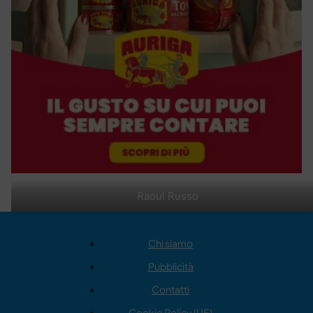
Raoul Russo
Chi siamo
Pubblicità
Contatti
Cookie Policy (UE)