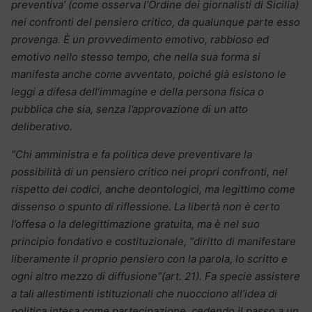
preventiva’ (come osserva l’Ordine dei giornalisti di Sicilia)
nei confronti del pensiero critico, da qualunque parte esso
provenga. È un provvedimento emotivo, rabbioso ed
emotivo nello stesso tempo, che nella sua forma si
manifesta anche come avventato, poiché già esistono le
leggi a difesa dell’immagine e della persona fisica o
pubblica che sia, senza l’approvazione di un atto
deliberativo.
“Chi amministra e fa politica deve preventivare la
possibilità di un pensiero critico nei propri confronti, nel
rispetto dei codici, anche deontologici, ma legittimo come
dissenso o spunto di riflessione. La libertà non è certo
l’offesa o la delegittimazione gratuita, ma è nel suo
principio fondativo e costituzionale, “diritto di manifestare
liberamente il proprio pensiero con la parola, lo scritto e
ogni altro mezzo di diffusione”(art. 21). Fa specie assistere
a tali allestimenti istituzionali che nuocciono all’idea di
politica intesa come partecipazione, cedendo il passo a un