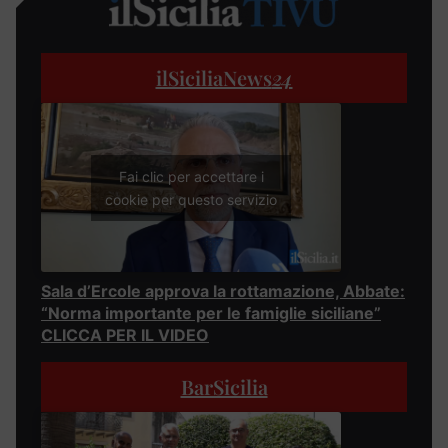
ilSiciliaNews
24
Fai clic per accettare i
cookie per questo servizio
Sala d’Ercole approva la rottamazione, Abbate:
“Norma importante per le famiglie siciliane”
CLICCA PER IL VIDEO
BarSicilia