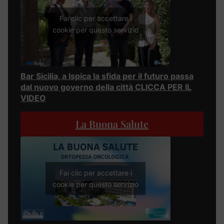
Fai clic per accettare i
cookie per questo servizio
Bar Sicilia, a Ispica la sfida per il futuro passa
dal nuovo governo della città CLICCA PER IL
VIDEO
La Buona Salute
Fai clic per accettare i
cookie per questo servizio