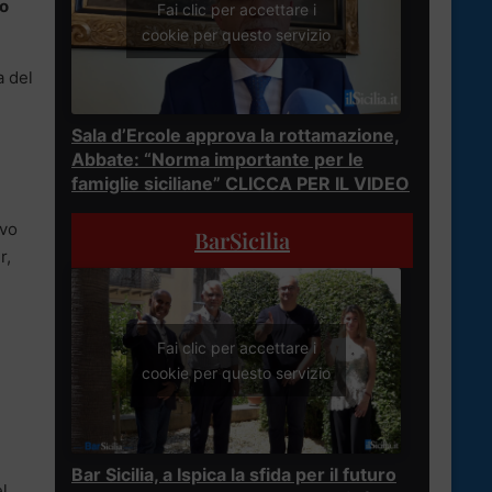
o
Fai clic per accettare i
cookie per questo servizio
a del
Sala d’Ercole approva la rottamazione,
Abbate: “Norma importante per le
famiglie siciliane” CLICCA PER IL VIDEO
ivo
BarSicilia
r,
Fai clic per accettare i
cookie per questo servizio
Bar Sicilia, a Ispica la sfida per il futuro
l