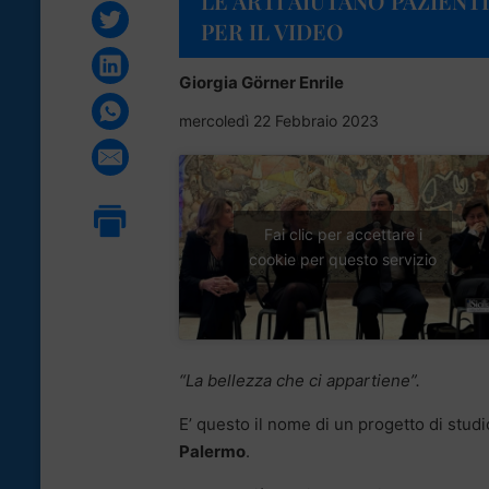
LE ARTI AIUTANO PAZIENTI
PER IL VIDEO
Giorgia Görner Enrile
mercoledì 22 Febbraio 2023
Fai clic per accettare i
cookie per questo servizio
“La bellezza che ci appartiene”.
E’ questo il nome di un progetto di studio
Palermo
.