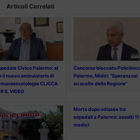
Articoli Correlati
pedale Civico Palermo: al
Concorso bloccato Policlinic
a il nuovo ambulatorio di
Palermo, Midiri: “Speranzosi
mmunoematologia CLICCA
su scelte della Regione”
R IL VIDEO
Morta dopo odissea tra
ospedali a Palermo: assolti 11
medici