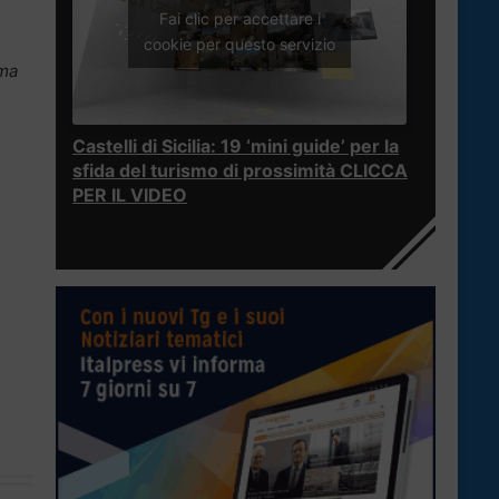
Fai clic per accettare i
e
cookie per questo servizio
rma
Castelli di Sicilia: 19 ‘mini guide’ per la
sfida del turismo di prossimità CLICCA
PER IL VIDEO