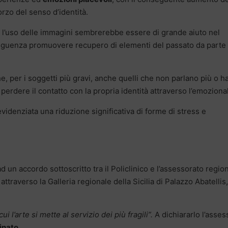
orzo del senso d’identità.
so l’uso delle immagini sembrerebbe essere di grande aiuto nel
guenza promuovere recupero di elementi del passato da parte 
e, per i soggetti più gravi, anche quelli che non parlano più o 
perdere il contatto con la propria identità attraverso l’emoziona
evidenziata una riduzione significativa di forme di stress e
ad un accordo sottoscritto tra il Policlinico e l’assessorato regio
, attraverso la Galleria regionale della Sicilia di Palazzo Abatellis,
 l’arte si mette al servizio dei più fragili”.
A dichiararlo l’asses
inato.