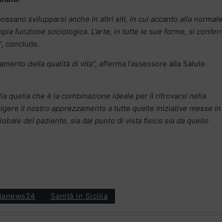
ssano svilupparsi anche in altri siti, in cui accanto alla normal
ia funzione sociologica. L’arte, in tutte le sue forme, si confe
“, conclude.
mento della qualità di vita”,
afferma l’assessore alla Salute
lia quella che è la combinazione ideale per il ritrovarsi nella
gere il nostro apprezzamento a tutte quelle iniziative messe in
obale del paziente, sia dal punto di vista fisico sia da quello
ilianews24
Sanità in Sicilia