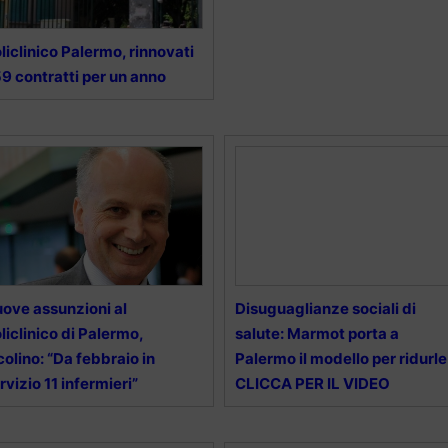
liclinico Palermo, rinnovati
9 contratti per un anno
ove assunzioni al
Disuguaglianze sociali di
liclinico di Palermo,
salute: Marmot porta a
colino: “Da febbraio in
Palermo il modello per ridurle
rvizio 11 infermieri”
CLICCA PER IL VIDEO