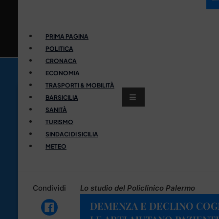
PRIMA PAGINA
POLITICA
CRONACA
ECONOMIA
TRASPORTI & MOBILITÀ
BARSICILIA
SANITÀ
TURISMO
SINDACI DI SICILIA
METEO
Condividi
Lo studio del Policlinico Palermo
DEMENZA E DECLINO COG