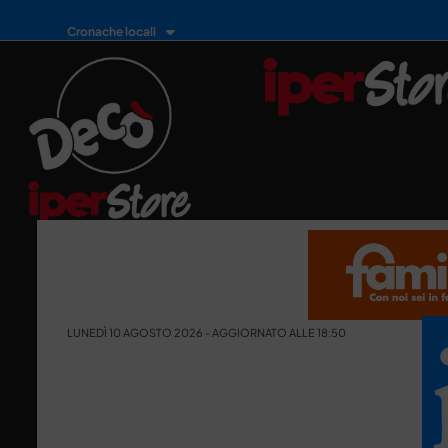
Cronache locali
LUNEDÌ 10 AGOSTO 2026 - AGGIORNATO ALLE 18:50