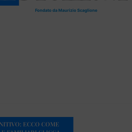
Fondato da Maurizio Scaglione
NITIVO: ECCO COME