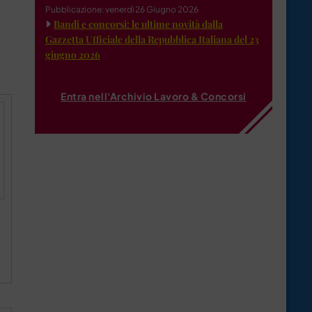
Pubblicazione: venerdì 26 Giugno 2026
Bandi e concorsi: le ultime novità dalla
Gazzetta Ufficiale della Repubblica Italiana del 23
giugno 2026
Entra nell'Archivio Lavoro & Concorsi