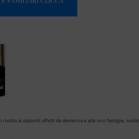
 E FAMILIARI CLICCA
 rivolto ai pazienti affetti da demenza e alle loro famiglie, svolt