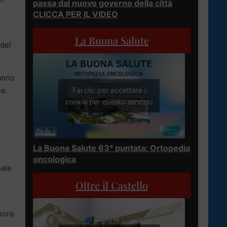
passa dal nuovo governo della città
CLICCA PER IL VIDEO
La Buona Salute
del
hanno
le.
Fai clic per accettare i
cookie per questo servizio
La Buona Salute 63° puntata: Ortopedia
oncologica
nale
Oltre il Castello
sore