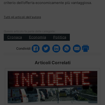
criterio dell’offerta economicamente più vantaggiosa.
Tutti gli articoli dell'autore
Questo articolo fa parte delle categorie:
Cronaca
Economia
Politica
Condividi
Articoli Correlati