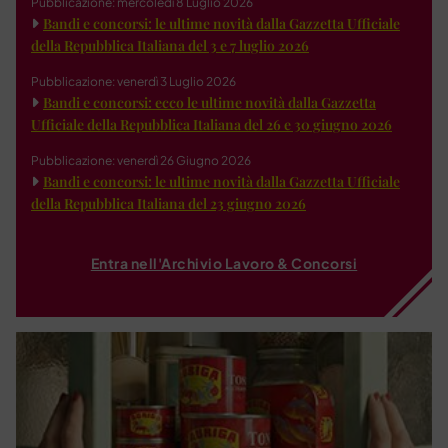
Pubblicazione: mercoledì 8 Luglio 2026
Bandi e concorsi: le ultime novità dalla Gazzetta Ufficiale
della Repubblica Italiana del 3 e 7 luglio 2026
Pubblicazione: venerdì 3 Luglio 2026
Bandi e concorsi: ecco le ultime novità dalla Gazzetta
Ufficiale della Repubblica Italiana del 26 e 30 giugno 2026
Pubblicazione: venerdì 26 Giugno 2026
Bandi e concorsi: le ultime novità dalla Gazzetta Ufficiale
della Repubblica Italiana del 23 giugno 2026
Entra nell'Archivio Lavoro & Concorsi