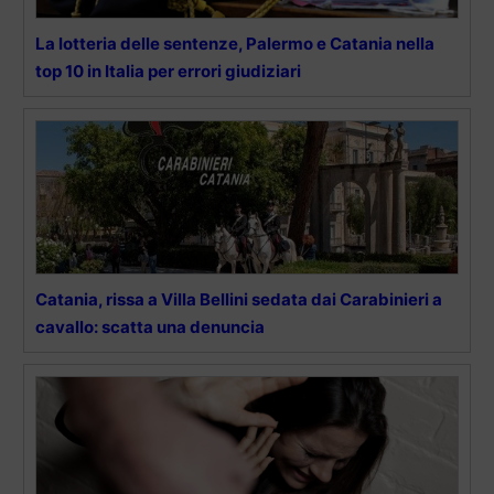
La lotteria delle sentenze, Palermo e Catania nella
top 10 in Italia per errori giudiziari
Catania, rissa a Villa Bellini sedata dai Carabinieri a
cavallo: scatta una denuncia