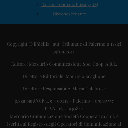
Dichiarazione sulla Privacy (UE)
Disconoscimento
Copyright © ilSicilia | aut. Tribunale di Palermo n.11 del
29/09/2015
Editore: Mercurio Comunicazione Soc. Coop. A.R.L.
Direttore Editoriale: Maurizio Scaglione
Direttore Responsabile: Maria Calabrese
p.zza Sant’Oliva, 9 – 90141 – Palermo – 091335557
P.IVA: 06334930820
Mercurio Comunicazione Società Cooperativa a r.l. è
iscritta al Registro degli Operatori di Comunicazione al