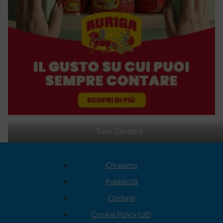
Toto Cordaro
Chi siamo
Pubblicità
Contatti
Cookie Policy (UE)