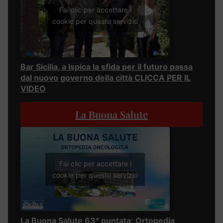
Fai clic per accettare i
cookie per questo servizio
Bar Sicilia, a Ispica la sfida per il futuro passa
dal nuovo governo della città CLICCA PER IL
VIDEO
La Buona Salute
Fai clic per accettare i
cookie per questo servizio
La Buona Salute 63° puntata: Ortopedia