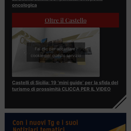
oncologica
Oltre il Castello
Fai clic per accettare i
cookie per questo servizio
Castelli di Sicilia: 19 ‘mini guide’ per la sfida del
turismo di prossimità CLICCA PER IL VIDEO