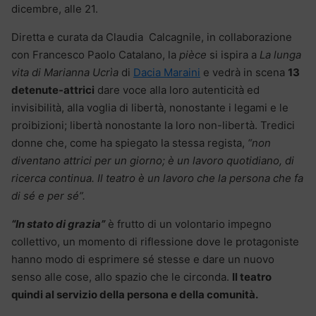
dicembre, alle 21.
Diretta e curata da Claudia Calcagnile, in collaborazione
con Francesco Paolo Catalano, la
pièce
si ispira a
La lunga
vita di Marianna Ucrìa
di
Dacia Maraini
e vedrà in scena
13
detenute-attrici
dare voce alla loro autenticità ed
invisibilità, alla voglia di libertà, nonostante i legami e le
proibizioni; libertà nonostante la loro non-libertà. Tredici
donne che, come ha spiegato la stessa regista,
“non
diventano attrici per un giorno; è un lavoro quotidiano, di
ricerca continua. Il teatro è un lavoro che la persona che fa
di sé e per sé”.
“In stato di grazia”
è frutto di un volontario impegno
collettivo, un momento di riflessione dove le protagoniste
hanno modo di esprimere sé stesse e dare un nuovo
senso alle cose, allo spazio che le circonda.
Il teatro
quindi al servizio della persona e della comunità.