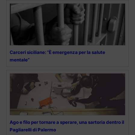
Carceri siciliane: “È emergenza per la salute
mentale”
Ago e filo per tornare a sperare, una sartoria dentro il
Pagliarelli di Palermo