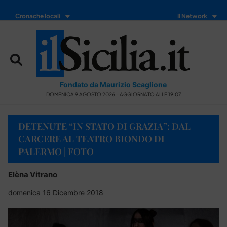
Cronache locali
Il Network
Fondato da Maurizio Scaglione
DOMENICA 9 AGOSTO 2026 - AGGIORNATO ALLE 19:07
DETENUTE “IN STATO DI GRAZIA”: DAL
CARCERE AL TEATRO BIONDO DI
PALERMO | FOTO
Elèna Vitrano
domenica 16 Dicembre 2018