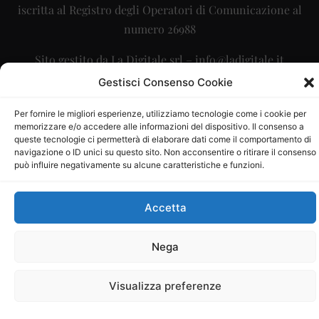
iscritta al Registro degli Operatori di Comunicazione al
numero 26988
Sito gestito da
La Digitale srl
–
info@ladigitale.it
Gestisci Consenso Cookie
Per fornire le migliori esperienze, utilizziamo tecnologie come i cookie per
memorizzare e/o accedere alle informazioni del dispositivo. Il consenso a
queste tecnologie ci permetterà di elaborare dati come il comportamento di
navigazione o ID unici su questo sito. Non acconsentire o ritirare il consenso
può influire negativamente su alcune caratteristiche e funzioni.
Accetta
Nega
Visualizza preferenze