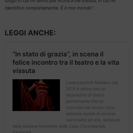
luogo in cui mi sento più vicina a me stessa, in cui mi
identifico completamente. È il mio mondo”.
LEGGI ANCHE: