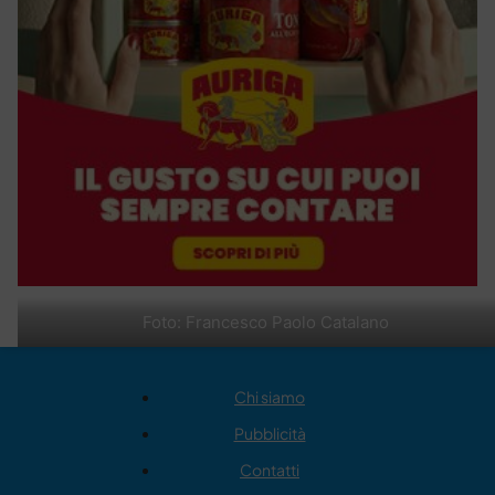
Foto: Francesco Paolo Catalano
Chi siamo
Pubblicità
Contatti