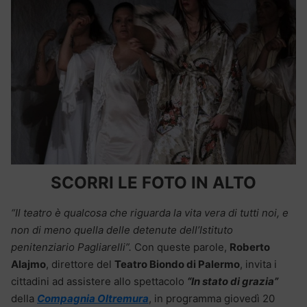
SCORRI LE FOTO IN ALTO
“Il teatro è qualcosa che riguarda la vita vera di tutti noi, e
non di meno quella delle detenute dell’Istituto
penitenziario Pagliarelli”.
Con queste parole,
Roberto
Alajmo
, direttore del
Teatro Biondo di Palermo
, invita i
cittadini ad assistere allo spettacolo
“In stato di grazia”
della
Compagnia Oltremura
, in programma giovedì 20