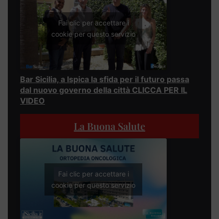
Fai clic per accettare i
cookie per questo servizio
Bar Sicilia, a Ispica la sfida per il futuro passa
dal nuovo governo della città CLICCA PER IL
VIDEO
La Buona Salute
Fai clic per accettare i
cookie per questo servizio