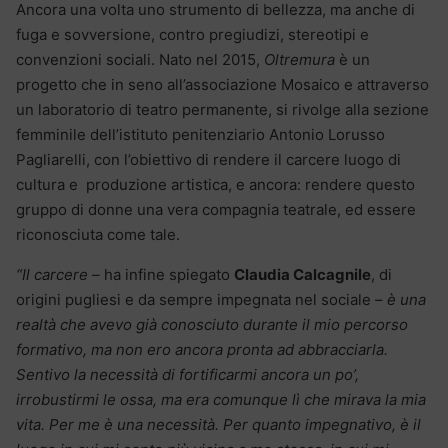
Ancora una volta uno strumento di bellezza, ma anche di
fuga e sovversione, contro pregiudizi, stereotipi e
convenzioni sociali. Nato nel 2015,
Oltremura
è un
progetto che in seno all’associazione Mosaico e attraverso
un laboratorio di teatro permanente, si rivolge alla sezione
femminile dell’istituto penitenziario Antonio Lorusso
Pagliarelli, con l’obiettivo di rendere il carcere luogo di
cultura e produzione artistica, e ancora: rendere questo
gruppo di donne una vera compagnia teatrale, ed essere
riconosciuta come tale.
“Il carcere –
ha infine spiegato
Claudia Calcagnile
, di
origini pugliesi e da sempre impegnata nel sociale –
è una
realtà che avevo già conosciuto durante il mio percorso
formativo, ma non ero ancora pronta ad abbracciarla.
Sentivo la necessità di fortificarmi ancora un po’,
irrobustirmi le ossa, ma era comunque lì che mirava la mia
vita. Per me è una necessità. Per quanto impegnativo, è il