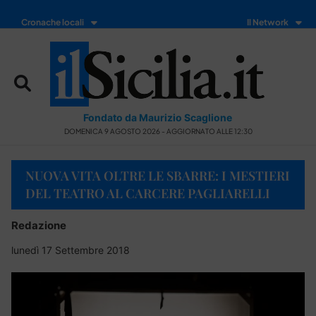
Cronache locali
Il Network
Fondato da Maurizio Scaglione
DOMENICA 9 AGOSTO 2026 - AGGIORNATO ALLE 12:30
NUOVA VITA OLTRE LE SBARRE: I MESTIERI
DEL TEATRO AL CARCERE PAGLIARELLI
Redazione
lunedì 17 Settembre 2018