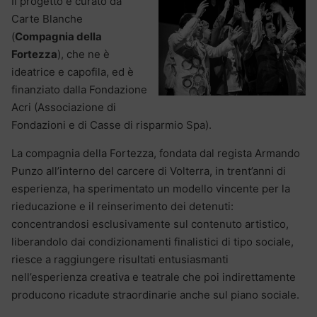
Il progetto è curato da
Carte Blanche
(
Compagnia della
Fortezza
), che ne è
ideatrice e capofila, ed è
finanziato dalla Fondazione
Acri (Associazione di
Fondazioni e di Casse di risparmio Spa).
La compagnia della Fortezza, fondata dal regista Armando
Punzo all’interno del carcere di Volterra, in trent’anni di
esperienza, ha sperimentato un modello vincente per la
rieducazione e il reinserimento dei detenuti:
concentrandosi esclusivamente sul contenuto artistico,
liberandolo dai condizionamenti finalistici di tipo sociale,
riesce a raggiungere risultati entusiasmanti
nell’esperienza creativa e teatrale che poi indirettamente
producono ricadute straordinarie anche sul piano sociale.