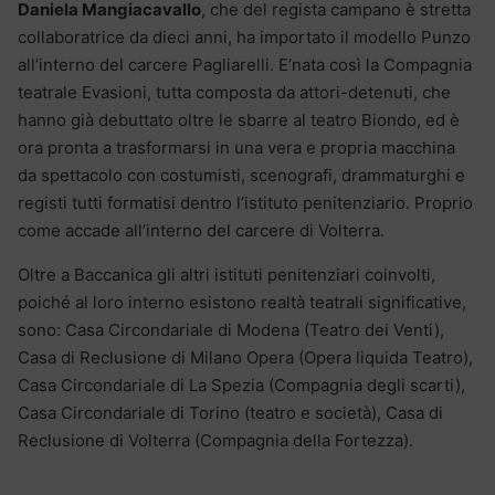
Daniela Mangiacavallo
, che del regista campano è stretta
collaboratrice da dieci anni, ha importato il modello Punzo
all’interno del carcere Pagliarelli. E’nata così la Compagnia
teatrale Evasioni, tutta composta da attori-detenuti, che
hanno già debuttato oltre le sbarre al teatro Biondo, ed è
ora pronta a trasformarsi in una vera e propria macchina
da spettacolo con costumisti, scenografi, drammaturghi e
registi tutti formatisi dentro l’istituto penitenziario. Proprio
come accade all’interno del carcere di Volterra.
Oltre a Baccanica gli altri istituti penitenziari coinvolti,
poiché al loro interno esistono realtà teatrali significative,
sono: Casa Circondariale di Modena (Teatro dei Venti),
Casa di Reclusione di Milano Opera (Opera liquida Teatro),
Casa Circondariale di La Spezia (Compagnia degli scarti),
Casa Circondariale di Torino (teatro e società), Casa di
Reclusione di Volterra (Compagnia della Fortezza).