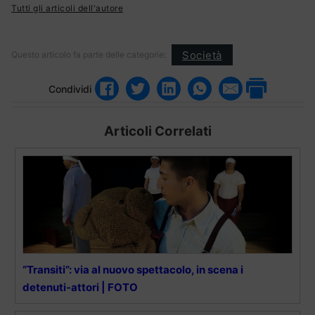
Tutti gli articoli dell'autore
Società
Questo articolo fa parte delle categorie:
Condividi
Articoli Correlati
“Transiti”: via al nuovo spettacolo, in scena i
detenuti-attori | FOTO