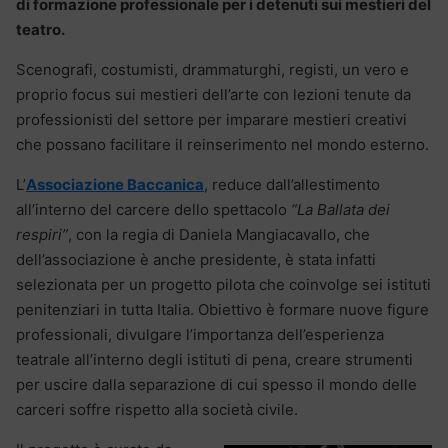
di formazione professionale per i detenuti sui mestieri del
teatro.
Scenografi, costumisti, drammaturghi, registi, un vero e
proprio focus sui mestieri dell’arte con lezioni tenute da
professionisti del settore per imparare mestieri creativi
che possano facilitare il reinserimento nel mondo esterno.
L’
Associazione Baccanica
, reduce dall’allestimento
all’interno del carcere dello spettacolo
“La Ballata dei
respiri”
, con la regia di Daniela Mangiacavallo, che
dell’associazione è anche presidente, è stata infatti
selezionata per un progetto pilota che coinvolge sei istituti
penitenziari in tutta Italia. Obiettivo è formare nuove figure
professionali, divulgare l’importanza dell’esperienza
teatrale all’interno degli istituti di pena, creare strumenti
per uscire dalla separazione di cui spesso il mondo delle
carceri soffre rispetto alla società civile.