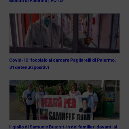
Biondo di Palermo | FOTO
Covid-19: focolaio al carcere Pagliarelli di Palermo,
31 detenuti positivi
Il giallo di Samuele Bua: sit-in dei familiari davanti al