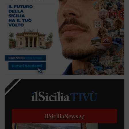
ilSiciliaNews
24