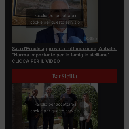
Fai clic per accettare i
cookie per questo servizio
Sala d’Ercole approva la rottamazione, Abbate:
“Norma importante per le famiglie siciliane”
CLICCA PER IL VIDEO
BarSicilia
Fai clic per accettare i
cookie per questo servizio