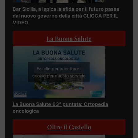
Bar Sicilia, a Ispica la sfida per il futuro passa
dal nuovo governo della città CLICCA PER IL
VIDEO
La Buona Salute
Fai clic per accettare i
cookie per questo servizio
La Buona Salute 63° puntata: Ortopedia
oncologica
Oltre il Castello