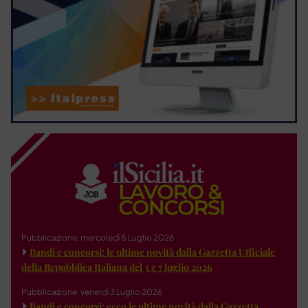
Pubblicazione: mercoledì 8 Luglio 2026
Bandi e concorsi: le ultime novità dalla Gazzetta Ufficiale
della Repubblica Italiana del 3 e 7 luglio 2026
Pubblicazione: venerdì 3 Luglio 2026
Bandi e concorsi: ecco le ultime novità dalla Gazzetta