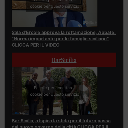
cookie per questo servizio
Sala d’Ercole approva la rottamazione, Abbate:
“Norma importante per le famiglie siciliane”
CLICCA PER IL VIDEO
BarSicilia
Fai clic per accettare i
cookie per questo servizio
Bar Sicilia, a Ispica la sfida per il futuro passa
dal nuovo governo della città CLICCA PER IL