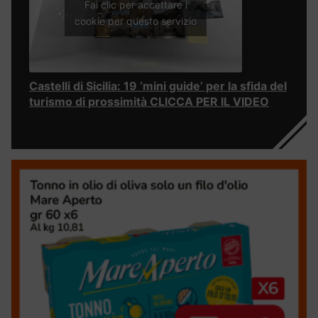
Fai clic per accettare i
cookie per questo servizio
Castelli di Sicilia: 19 ‘mini guide’ per la sfida del
turismo di prossimità CLICCA PER IL VIDEO