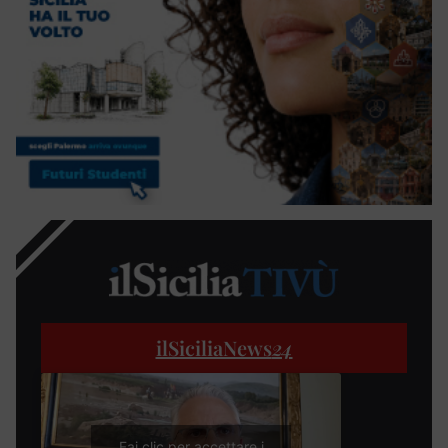
ilSiciliaNews
24
Fai clic per accettare i