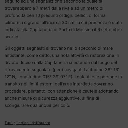
seguito ad una segnalazione secondo la quale si
troverebbero a 7 metri dalla riva e ad un metro di
profondità ben 10 presunti ordigni bellici, di forma
cilindrica e grandi all’incirca 30 cm, la cui presenza è stata
indicata alla Capitaneria di Porto di Messina il 6 settembre
scorso.
Gli oggetti segnalati si trovano nello specchio di mare
antistante, come detto, una nota attività di ristorazione. Il
divieto deciso dalla Capitaneria si estende dal luogo del
ritrovamento segnalato (per i naviganti Latitudine 38° 16′
12” N, Longitudine 015° 39′ 07” E). I natanti e le persone in
transito nei limiti esterni dell’area interdetta dovranno
procedere, pertanto, con attenzione e cautela adottando
anche misure di sicurezza aggiuntive, al fine di
scongiurare qualunque pericolo.
Tutti gli articoli dell'autore