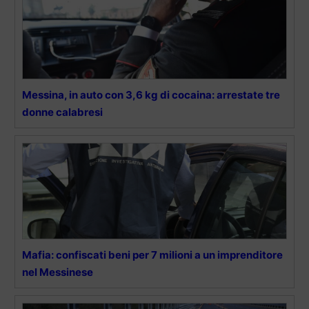
Messina, in auto con 3,6 kg di cocaina: arrestate tre
donne calabresi
Mafia: confiscati beni per 7 milioni a un imprenditore
nel Messinese