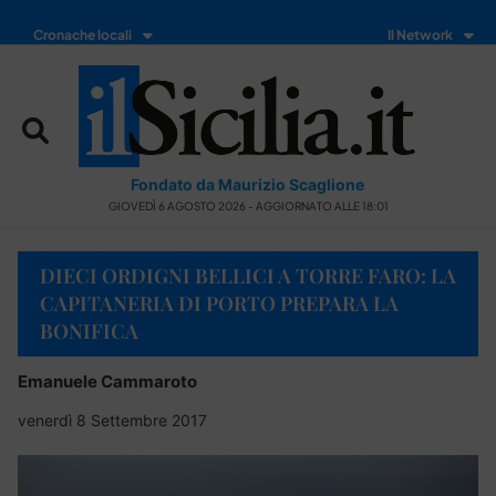
Cronache locali
Il Network
Fondato da Maurizio Scaglione
GIOVEDÌ 6 AGOSTO 2026 - AGGIORNATO ALLE 18:01
DIECI ORDIGNI BELLICI A TORRE FARO: LA
CAPITANERIA DI PORTO PREPARA LA
BONIFICA
Emanuele Cammaroto
venerdì 8 Settembre 2017