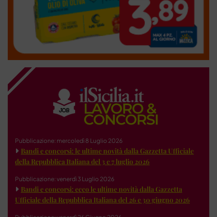
Pubblicazione: mercoledì 8 Luglio 2026
Bandi e concorsi: le ultime novità dalla Gazzetta Ufficiale
della Repubblica Italiana del 3 e 7 luglio 2026
Pubblicazione: venerdì 3 Luglio 2026
Bandi e concorsi: ecco le ultime novità dalla Gazzetta
Ufficiale della Repubblica Italiana del 26 e 30 giugno 2026