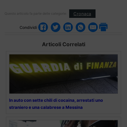
Cronaca
Questo articolo fa parte delle categorie:
Condividi
Articoli Correlati
In auto con sette chili di cocaina, arrestati uno
straniero e una calabrese a Messina