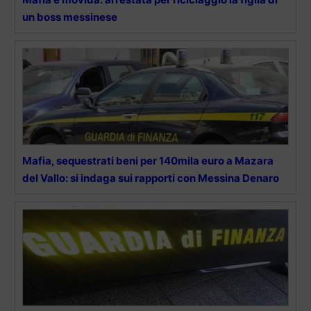
un boss messinese
Mafia, sequestrati beni per 140mila euro a Mazara
del Vallo: si indaga sui rapporti con Messina Denaro