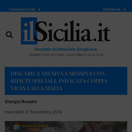
Cronache locali
Il Network
Fondato da Maurizio Scaglione
VENERDÌ 7 AGOSTO 2026 - AGGIORNATO ALLE 19:00
DISCARICA ABUSIVA A MESSINA CON
RIFIUTI SPECIALI, INDAGATA COPPIA
VICINA ALLA MAFIA
Giorgio Rossini
mercoledì 27 Novembre 2019