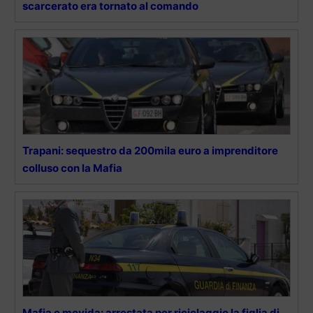
scarcerato era tornato al comando
Trapani: sequestro da 200mila euro a imprenditore
colluso con la Mafia
Mafia e movida: arrestata per riciclaggio la figlia di