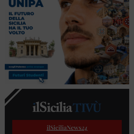
ilSiciliaNews
24