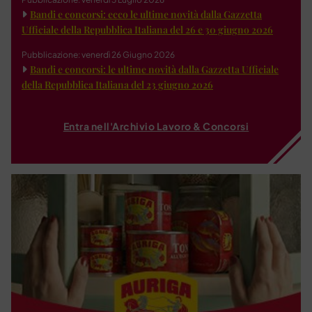
Bandi e concorsi: ecco le ultime novità dalla Gazzetta
Ufficiale della Repubblica Italiana del 26 e 30 giugno 2026
Pubblicazione: venerdì 26 Giugno 2026
Bandi e concorsi: le ultime novità dalla Gazzetta Ufficiale
della Repubblica Italiana del 23 giugno 2026
Entra nell'Archivio Lavoro & Concorsi