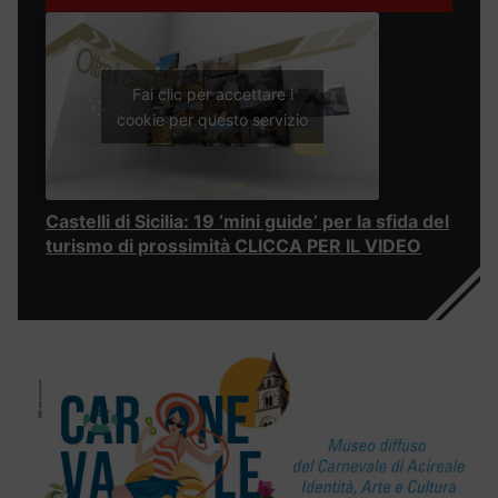
Fai clic per accettare i
cookie per questo servizio
Castelli di Sicilia: 19 ‘mini guide’ per la sfida del
turismo di prossimità CLICCA PER IL VIDEO