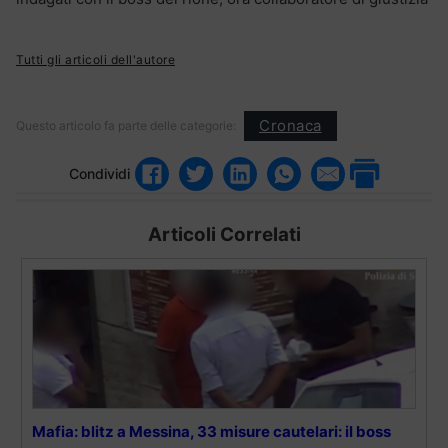
Tutti gli articoli dell'autore
Cronaca
Questo articolo fa parte delle categorie:
Condividi
Articoli Correlati
Mafia: blitz a Messina, 33 misure cautelari: il boss