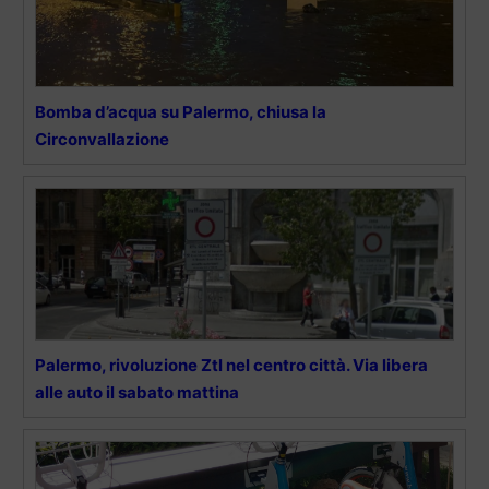
Bomba d’acqua su Palermo, chiusa la
Circonvallazione
Palermo, rivoluzione Ztl nel centro città. Via libera
alle auto il sabato mattina