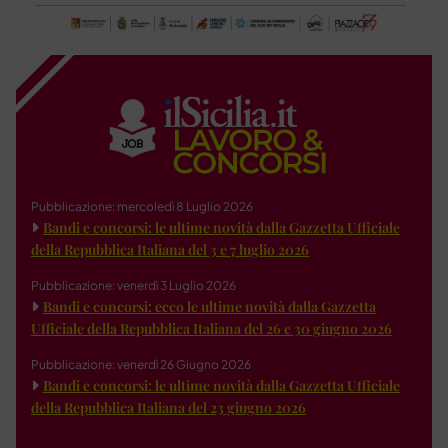
Pubblicazione: mercoledì 8 Luglio 2026
Bandi e concorsi: le ultime novità dalla Gazzetta Ufficiale
della Repubblica Italiana del 3 e 7 luglio 2026
Pubblicazione: venerdì 3 Luglio 2026
Bandi e concorsi: ecco le ultime novità dalla Gazzetta
Ufficiale della Repubblica Italiana del 26 e 30 giugno 2026
Pubblicazione: venerdì 26 Giugno 2026
Bandi e concorsi: le ultime novità dalla Gazzetta Ufficiale
della Repubblica Italiana del 23 giugno 2026