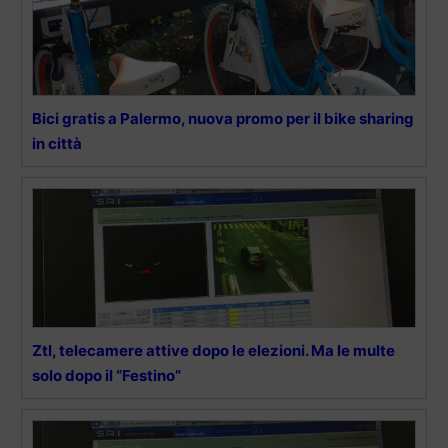
Bici gratis a Palermo, nuova promo per il bike sharing
in città
Ztl, telecamere attive dopo le elezioni. Ma le multe
solo dopo il “Festino”