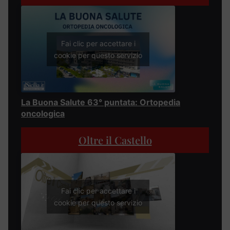
Fai clic per accettare i
cookie per questo servizio
La Buona Salute 63° puntata: Ortopedia
oncologica
Oltre il Castello
Fai clic per accettare i
cookie per questo servizio