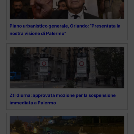
Piano urbanistico generale, Orlando: “Presentata la
nostra visione di Palermo”
Ztl diurna: approvata mozione per la sospensione
immediata a Palermo