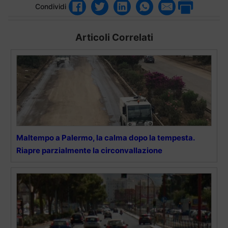
Condividi
Articoli Correlati
Maltempo a Palermo, la calma dopo la tempesta.
Riapre parzialmente la circonvallazione