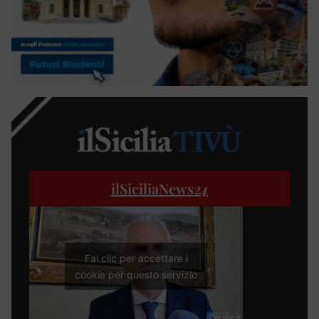
ilSiciliaNews
24
Fai clic per accettare i
cookie per questo servizio