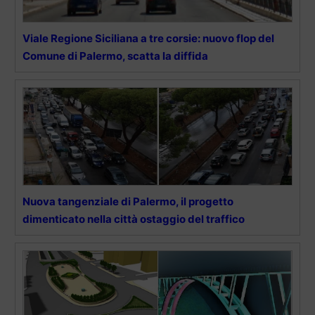
Viale Regione Siciliana a tre corsie: nuovo flop del
Comune di Palermo, scatta la diffida
Nuova tangenziale di Palermo, il progetto
dimenticato nella città ostaggio del traffico