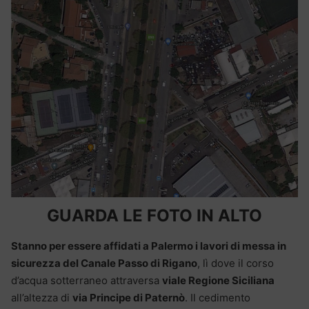
GUARDA LE FOTO IN ALTO
Stanno per essere affidati a Palermo i lavori di messa in
sicurezza del Canale Passo di Rigano
, lì dove il corso
d’acqua sotterraneo attraversa
viale Regione Siciliana
all’altezza di
via Principe di Paternò
. Il cedimento