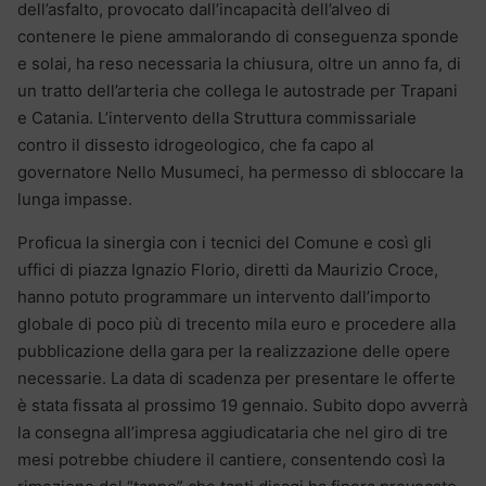
dell’asfalto, provocato dall’incapacità dell’alveo di
contenere le piene ammalorando di conseguenza sponde
e solai, ha reso necessaria la chiusura, oltre un anno fa, di
un tratto dell’arteria che collega le autostrade per Trapani
e Catania. L’intervento della Struttura commissariale
contro il dissesto idrogeologico, che fa capo al
governatore Nello Musumeci, ha permesso di sbloccare la
lunga impasse.
Proficua la sinergia con i tecnici del Comune e così gli
uffici di piazza Ignazio Florio, diretti da Maurizio Croce,
hanno potuto programmare un intervento dall’importo
globale di poco più di trecento mila euro e procedere alla
pubblicazione della gara per la realizzazione delle opere
necessarie. La data di scadenza per presentare le offerte
è stata fissata al prossimo 19 gennaio. Subito dopo avverrà
la consegna all’impresa aggiudicataria che nel giro di tre
mesi potrebbe chiudere il cantiere, consentendo così la