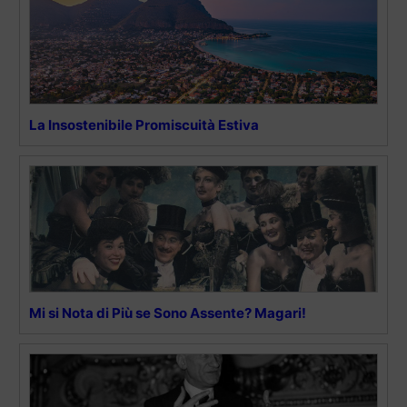
La Insostenibile Promiscuità Estiva
Mi si Nota di Più se Sono Assente? Magari!