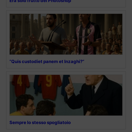
Era solo frutto del Photoshop
“Quis custodiet panem et Inzaghi?”
Sempre lo stesso spogliatoio