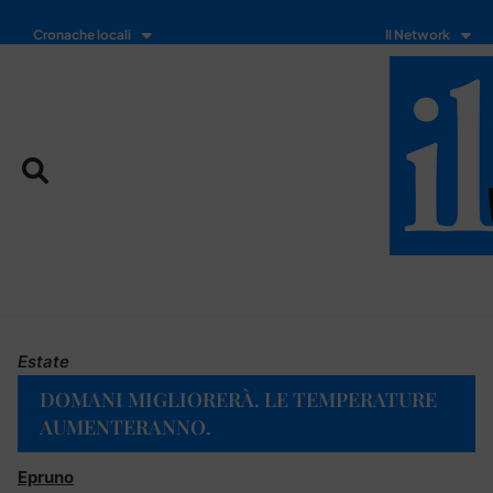
Cronache locali
Il Network
Estate
DOMANI MIGLIORERÀ. LE TEMPERATURE
AUMENTERANNO.
Epruno