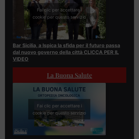
Fai clic per accettare i
cookie per questo servizio
Bar Sicilia, a Ispica la sfida per il futuro passa
dal nuovo governo della città CLICCA PER IL
VIDEO
La Buona Salute
Fai clic per accettare i
cookie per questo servizio