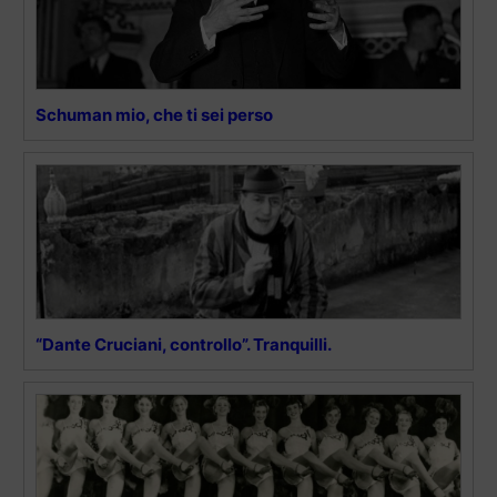
Schuman mio, che ti sei perso
“Dante Cruciani, controllo”. Tranquilli.