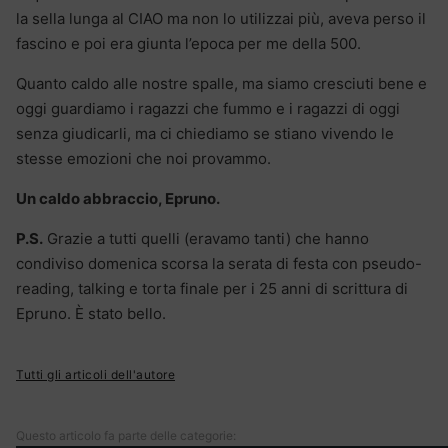
la sella lunga al CIAO ma non lo utilizzai più, aveva perso il
fascino e poi era giunta l’epoca per me della 500.
Quanto caldo alle nostre spalle, ma siamo cresciuti bene e
oggi guardiamo i ragazzi che fummo e i ragazzi di oggi
senza giudicarli, ma ci chiediamo se stiano vivendo le
stesse emozioni che noi provammo.
Un caldo abbraccio, Epruno.
P.S.
Grazie a tutti quelli (eravamo tanti) che hanno
condiviso domenica scorsa la serata di festa con pseudo-
reading, talking e torta finale per i 25 anni di scrittura di
Epruno. È stato bello.
Tutti gli articoli dell'autore
Questo articolo fa parte delle categorie: