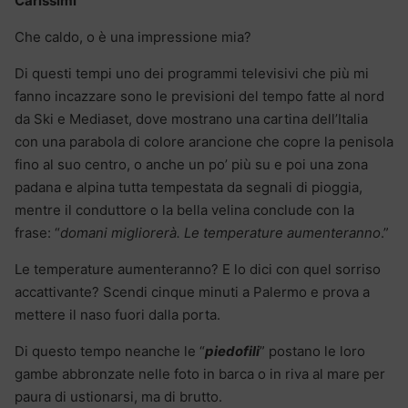
Carissimi
Che caldo, o è una impressione mia?
Di questi tempi uno dei programmi televisivi che più mi
fanno incazzare sono le previsioni del tempo fatte al nord
da Ski e Mediaset, dove mostrano una cartina dell’Italia
con una parabola di colore arancione che copre la penisola
fino al suo centro, o anche un po’ più su e poi una zona
padana e alpina tutta tempestata da segnali di pioggia,
mentre il conduttore o la bella velina conclude con la
frase: “
domani migliorerà. Le temperature aumenteranno
.”
Le temperature aumenteranno? E lo dici con quel sorriso
accattivante? Scendi cinque minuti a Palermo e prova a
mettere il naso fuori dalla porta.
Di questo tempo neanche le “
piedofili
” postano le loro
gambe abbronzate nelle foto in barca o in riva al mare per
paura di ustionarsi, ma di brutto.