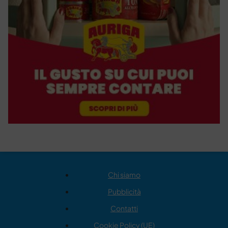
Chi siamo
Pubblicità
Contatti
Cookie Policy (UE)