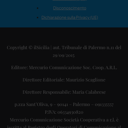
Disconoscimento
Dichiarazione sulla Privacy (UE)
Copyright © ilSicilia | aut. Tribunale di Palermo n.11 del
29/09/2015
Editore: Mercurio Comunicazione Soc. Coop. A.R.L.
Direttore Editoriale: Maurizio Scaglione
Direttore Responsabile: Maria Calabrese
p.zza Sant’Oliva, 9 – 90141 – Palermo – 091335557
P.IVA: 06334930820
Mercurio Comunicazione Società Cooperativa a r.l. è
iscritta al Registro degli Operatori di Comunicazione al