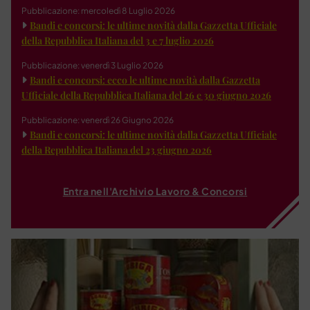
Pubblicazione: mercoledì 8 Luglio 2026
Bandi e concorsi: le ultime novità dalla Gazzetta Ufficiale
della Repubblica Italiana del 3 e 7 luglio 2026
Pubblicazione: venerdì 3 Luglio 2026
Bandi e concorsi: ecco le ultime novità dalla Gazzetta
Ufficiale della Repubblica Italiana del 26 e 30 giugno 2026
Pubblicazione: venerdì 26 Giugno 2026
Bandi e concorsi: le ultime novità dalla Gazzetta Ufficiale
della Repubblica Italiana del 23 giugno 2026
Entra nell'Archivio Lavoro & Concorsi