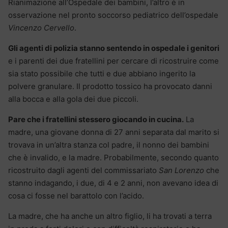
Rianimazione all’Ospedale dei bambini, l’altro è in
osservazione nel pronto soccorso pediatrico dell’ospedale
Vincenzo Cervello
.
Gli agenti di polizia stanno sentendo in ospedale i genitori
e i parenti dei due fratellini per cercare di ricostruire come
sia stato possibile che tutti e due abbiano ingerito la
polvere granulare. Il prodotto tossico ha provocato danni
alla bocca e alla gola dei due piccoli.
Pare che i fratellini stessero giocando in cucina.
La
madre, una giovane donna di 27 anni separata dal marito si
trovava in un’altra stanza col padre, il nonno dei bambini
che è invalido, e la madre. Probabilmente, secondo quanto
ricostruito dagli agenti del commissariato
San Lorenzo
che
stanno indagando, i due, di 4 e 2 anni, non avevano idea di
cosa ci fosse nel barattolo con l’acido.
La madre, che ha anche un altro figlio, li ha trovati a terra