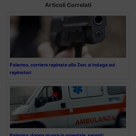
Articoli Correlati
Palermo, corriere rapinato allo Zen: si indaga sui
rapinatori
Palermo: donna muore in ospedale, parenti