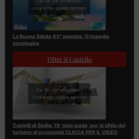
Fai clic per accettare i
cookie per questo servizio
La Buona Salute 63° puntata: Ortopedia
oncologica
Oltre il Castello
Fai clic per accettare i
cookie per questo servizio
Castelli di Sicilia: 19 ‘mini guide’ per la sfida del
turismo di prossimità CLICCA PER IL VIDEO