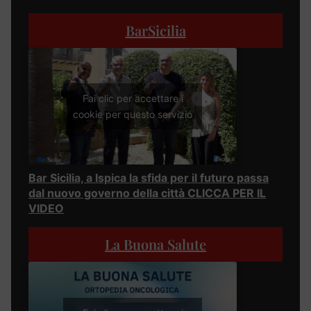
BarSicilia
Fai clic per accettare i
cookie per questo servizio
Bar Sicilia, a Ispica la sfida per il futuro passa
dal nuovo governo della città CLICCA PER IL
VIDEO
La Buona Salute