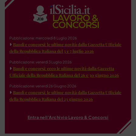
Pubblicazione: mercoledì 8 Luglio 2026
Bandi e concorsi: le ultime novità dalla Gazzetta Ufficiale
della Repubblica Italiana del 3 e 7 luglio 2026
Pubblicazione: venerdì 3 Luglio 2026
Bandi e concorsi: ecco le ultime novità dalla Gazzetta
Ufficiale della Repubblica Italiana del 26 e 30 giugno 2026
Pubblicazione: venerdì 26 Giugno 2026
Bandi e concorsi: le ultime novità dalla Gazzetta Ufficiale
della Repubblica Italiana del 23 giugno 2026
Entra nell'Archivio Lavoro & Concorsi