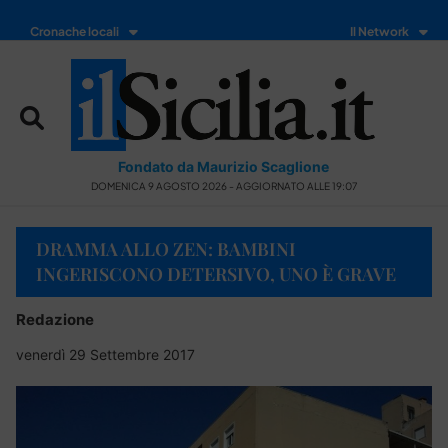
Cronache locali
Il Network
Fondato da Maurizio Scaglione
DOMENICA 9 AGOSTO 2026 - AGGIORNATO ALLE 19:07
DRAMMA ALLO ZEN: BAMBINI
INGERISCONO DETERSIVO, UNO È GRAVE
Redazione
venerdì 29 Settembre 2017