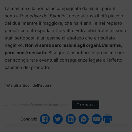
La mamma e la nonna accompagnate da alcuni parenti
sono all’
ospedale dei Bambini
, dove si trova il più piccolo
dei due, mentre il maggiore, che ha 4 anni, è nel reparto
pediatrico dell’ospedale Cervello. Entrambi i fratellini sono
stati sottoposti a un esame all’esofago che è risultato
negativo.
Non vi sarebbero lesioni agli organi. L’allarme,
però, non è cessato.
Bisognerà aspettare le prossime ore
per scongiurare eventuali conseguenze legate all’effetto
caustico del prodotto.
Tutti gli articoli dell'autore
Cronaca
Questo articolo fa parte delle categorie:
Condividi