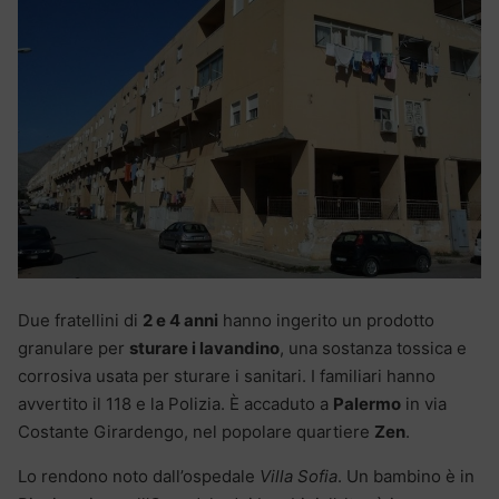
Due fratellini di
2 e 4 anni
hanno ingerito un prodotto
granulare per
sturare i lavandino
, una sostanza tossica e
corrosiva usata per sturare i sanitari. I familiari hanno
avvertito il 118 e la Polizia. È accaduto a
Palermo
in via
Costante Girardengo, nel popolare quartiere
Zen
.
Lo rendono noto dall’ospedale
Villa Sofia
. Un bambino è in