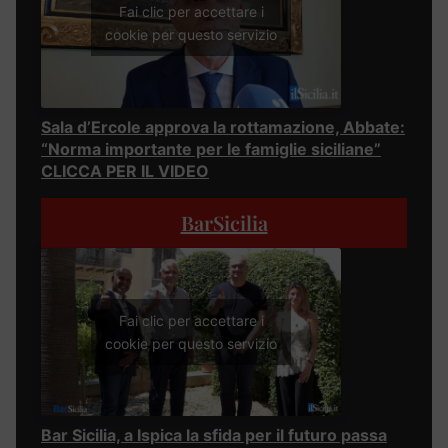
Fai clic per accettare i
cookie per questo servizio
Sala d’Ercole approva la rottamazione, Abbate:
“Norma importante per le famiglie siciliane”
CLICCA PER IL VIDEO
BarSicilia
Fai clic per accettare i
cookie per questo servizio
Bar Sicilia, a Ispica la sfida per il futuro passa