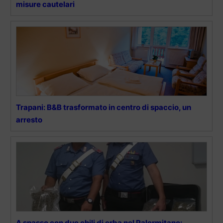
misure cautelari
Trapani: B&B trasformato in centro di spaccio, un
arresto
A spasso con due chili di erba nel Palermitano: