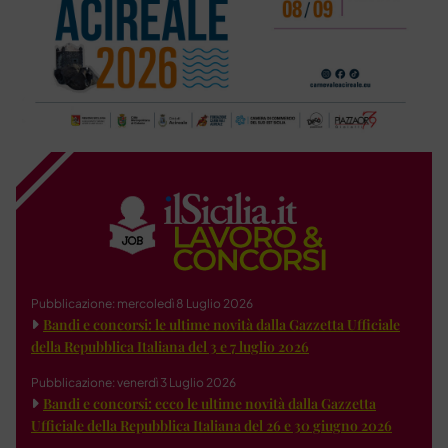
Pubblicazione: mercoledì 8 Luglio 2026
Bandi e concorsi: le ultime novità dalla Gazzetta Ufficiale
della Repubblica Italiana del 3 e 7 luglio 2026
Pubblicazione: venerdì 3 Luglio 2026
Bandi e concorsi: ecco le ultime novità dalla Gazzetta
Ufficiale della Repubblica Italiana del 26 e 30 giugno 2026