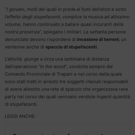
“
I giovani, molti dei quali in preda ai fumi dell’alcol e sotto
l’effetto degli stupefacenti, complice la musica ad altissimo
volume, hanno continuato a ballare quasi incuranti della
nostra presenza
“, spiegano i militari. Le settanta persone
denunciate devono rispondere di
invasione di terreni
; un
ventenne anche di
spaccio di stupefacenti
.
L’attività giunge a circa una settimana di distanza
dall’operazione “
In the wood
”, condotta sempre dal
Comando Provinciale di Trapani e nel corso della quale
sono stati tratti in arresto tre soggetti ritenuti responsabili
di avere allestito una rete di spaccio che organizzava rave
party nel corso dei quali venivano vendute ingenti quantità
di stupefacenti.
LEGGI ANCHE: