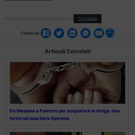
Cronaca
Questo articolo fa parte delle categorie:
Condividi
Articoli Correlati
Da Messina a Palermo per acquistare la droga: due
fermi nel quartiere Sperone