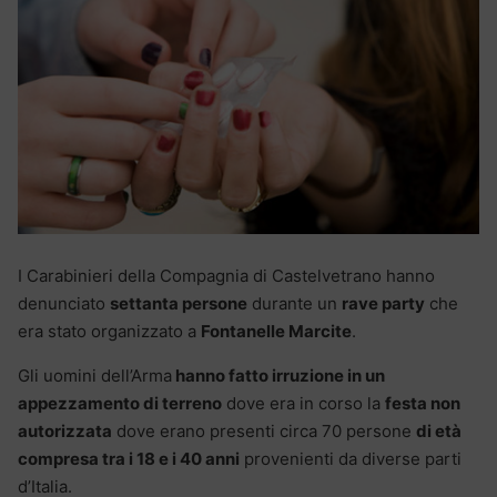
I Carabinieri della Compagnia di Castelvetrano hanno
denunciato
settanta persone
durante un
rave party
che
era stato organizzato a
Fontanelle Marcite
.
Gli uomini dell’Arma
hanno fatto irruzione in un
appezzamento di terreno
dove era in corso la
festa non
autorizzata
dove erano presenti circa 70 persone
di età
compresa tra i 18 e i 40 anni
provenienti da diverse parti
d’Italia.