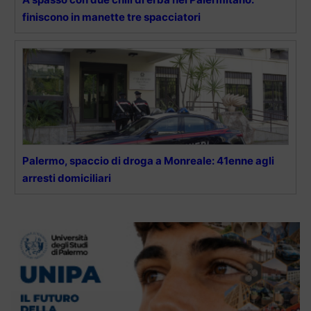
finiscono in manette tre spacciatori
Palermo, spaccio di droga a Monreale: 41enne agli
arresti domiciliari