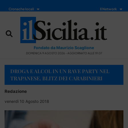
Cronache locali
Il Network
Fondato da Maurizio Scaglione
DOMENICA 9 AGOSTO 2026 - AGGIORNATO ALLE 19:07
DROGA E ALCOL IN UN RAVE PARTY NEL
TRAPANESE. BLITZ DEI CARABINIERI
Redazione
venerdì 10 Agosto 2018