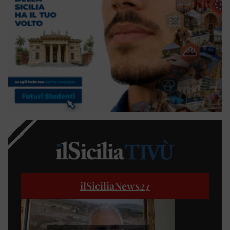
ilSiciliaNews
24