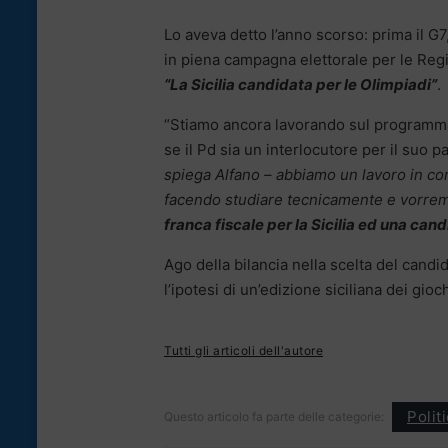
Lo aveva detto l’anno scorso: prima il G7
in piena campagna elettorale per le Region
“La Sicilia candidata per le Olimpiadi”
.
“Stiamo ancora lavorando sul programma”,
se il Pd sia un interlocutore per il suo pa
spiega Alfano – abbiamo un lavoro in cor
facendo studiare tecnicamente e vorrem
franca fiscale per la Sicilia ed una cand
Ago della bilancia nella scelta del candi
l’ipotesi di un’edizione siciliana dei giochi
Tutti gli articoli dell'autore
Polit
Questo articolo fa parte delle categorie: