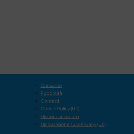
Chi siamo
Pubblicità
Contatti
Cookie Policy (UE)
Disconoscimento
Dichiarazione sulla Privacy (UE)