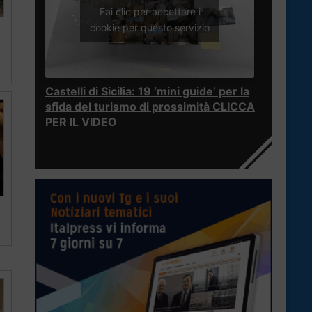
Fai clic per accettare i
cookie per questo servizio
Castelli di Sicilia: 19 ‘mini guide’ per la
sfida del turismo di prossimità CLICCA
PER IL VIDEO