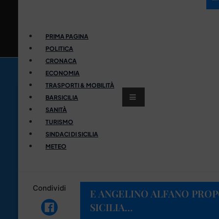
PRIMA PAGINA
POLITICA
CRONACA
ECONOMIA
TRASPORTI & MOBILITÀ
BARSICILIA
SANITÀ
TURISMO
SINDACI DI SICILIA
METEO
Condividi
E ANGELINO ALFANO PROPO
SICILIA…