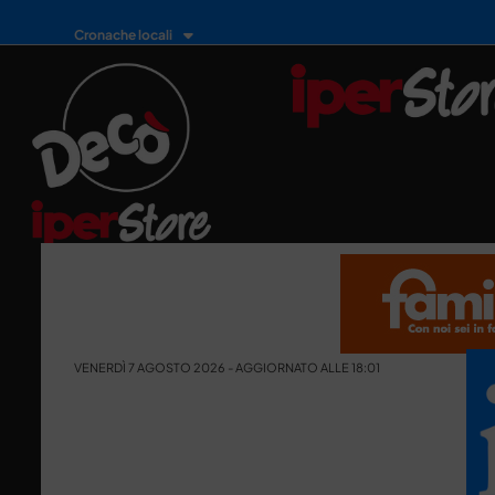
Cronache locali
VENERDÌ 7 AGOSTO 2026 - AGGIORNATO ALLE 18:01