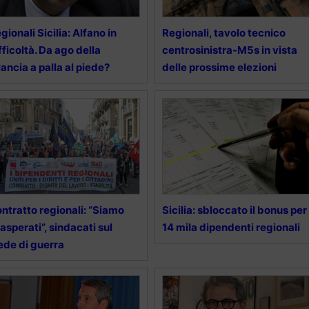
gionali Sicilia: Alfano in
Regionali, tavolo tecnico
fficoltà. Da ago della
centrosinistra-M5s in vista
lancia a palla al piede?
delle prossime elezioni
ntratto regionali: “Siamo
Sicilia: sbloccato il bonus per
asperati”, sindacati sul
14 mila dipendenti regionali
ede di guerra