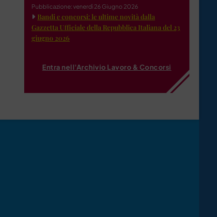
Pubblicazione: venerdì 26 Giugno 2026
Bandi e concorsi: le ultime novità dalla
Gazzetta Ufficiale della Repubblica Italiana del 23
giugno 2026
Entra nell'Archivio Lavoro & Concorsi