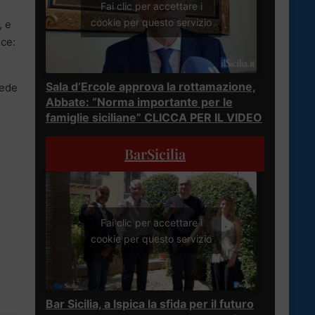
Fai clic per accettare i
cookie per questo servizio
, e
sce:
Sala d’Ercole approva la rottamazione,
iede
Abbate: “Norma importante per le
famiglie siciliane” CLICCA PER IL VIDEO
BarSicilia
Fai clic per accettare i
cookie per questo servizio
Bar Sicilia, a Ispica la sfida per il futuro