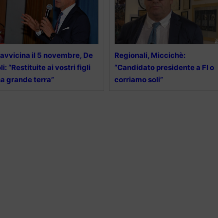
 avvicina il 5 novembre, De
Regionali, Miccichè:
li: “Restituite ai vostri figli
“Candidato presidente a FI o
a grande terra”
corriamo soli”