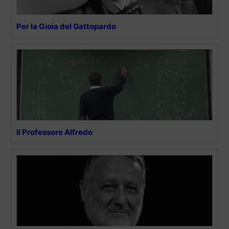
Per la Gioia del Gattopardo
Il Professore Alfredo