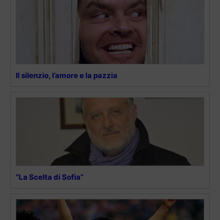
Il silenzio, l’amore e la pazzia
“La Scelta di Sofia”