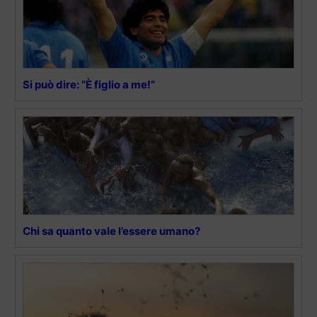
Si può dire: “È figlio a me!”
Chi sa quanto vale l’essere umano?