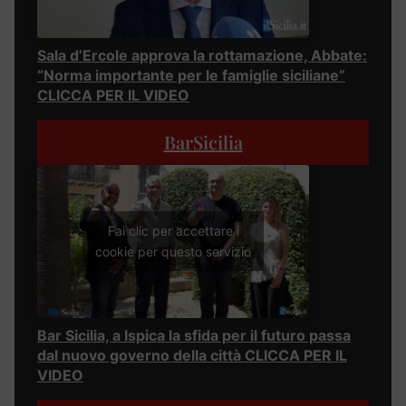
Sala d’Ercole approva la rottamazione, Abbate:
“Norma importante per le famiglie siciliane”
CLICCA PER IL VIDEO
BarSicilia
Fai clic per accettare i
cookie per questo servizio
Bar Sicilia, a Ispica la sfida per il futuro passa
dal nuovo governo della città CLICCA PER IL
VIDEO