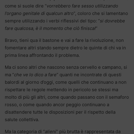
come si suole dire “
vorrebbero fare sesso utilizzando
l’organo genitale di qualcun altro
”, coloro che si lamentano
sempre utilizzando i verbi riflessivi del tipo: “
si dovrebbe
fare qualcosa, è il momento che ciò finisca!
”
Bravo, tieni qua il bastone e vai a fare la rivoluzione, non
fomentare altri stando sempre dietro le quinte di chi va in
prima linea affrontando il problema.
Ma ci sono altri che nascono senza cervello e campano, si
ma “
che ve lo dico a fare
” quanti ne incontrate di questi
balordi al giorno d’oggi, come quelli che continuano a non
rispettare le regole mettendo in pericolo se stessi ma
molto di più gli altri, come quando passano con il semaforo
rosso, o come quando ancor peggio continuano a
disattendere tutte le disposizioni per il rispetto della
salute collettiva.
Ma la categoria di “
alieni
” più brutta è rappresentata da