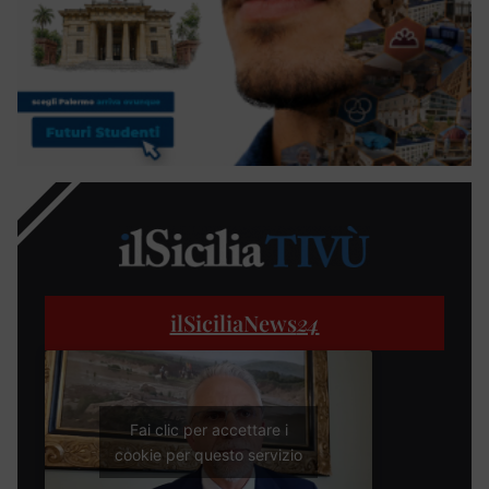
ilSiciliaNews
24
Fai clic per accettare i
cookie per questo servizio