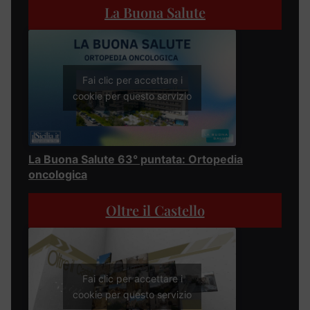
La Buona Salute
Fai clic per accettare i
cookie per questo servizio
La Buona Salute 63° puntata: Ortopedia
oncologica
Oltre il Castello
Fai clic per accettare i
cookie per questo servizio