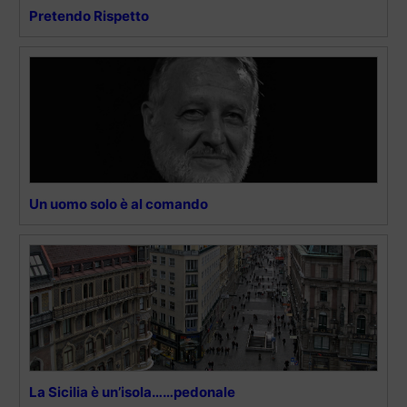
Pretendo Rispetto
Un uomo solo è al comando
La Sicilia è un’isola……pedonale