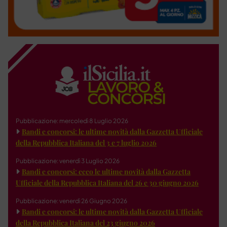
Pubblicazione: mercoledì 8 Luglio 2026
Bandi e concorsi: le ultime novità dalla Gazzetta Ufficiale
della Repubblica Italiana del 3 e 7 luglio 2026
Pubblicazione: venerdì 3 Luglio 2026
Bandi e concorsi: ecco le ultime novità dalla Gazzetta
Ufficiale della Repubblica Italiana del 26 e 30 giugno 2026
Pubblicazione: venerdì 26 Giugno 2026
Bandi e concorsi: le ultime novità dalla Gazzetta Ufficiale
della Repubblica Italiana del 23 giugno 2026