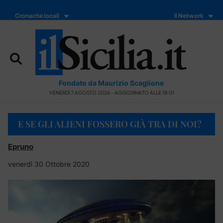
Cronache locali
Il Network
Fondato da Maurizio Scaglione
VENERDÌ 7 AGOSTO 2026 - AGGIORNATO ALLE 18:01
E SE GLI ALIENI FOSSERO GIÀ TRA DI NOI?
Epruno
venerdì 30 Ottobre 2020