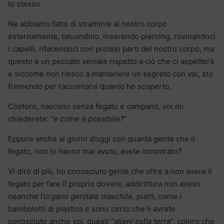
lo stesso.
Ne abbiamo fatto di straminie al nostro corpo
esternamente, tatuandolo, inserendo piercing, rovinandoci
i capelli, rifacendoci con protesi parti del nostro corpo, ma
questo è un peccato veniale rispetto a ciò che ci aspetterà
e siccome non riesco a mantenere un segreto con voi, sto
fremendo per raccontarvi quanto ho scoperto.
Costoro, nascono senza fegato e campano, voi mi
chiederete: “
e come è possibile?
”
Eppure anche ai giorni d’oggi con quanta gente che il
fegato, non lo hanno mai avuto, avete incontrato?
Vi dirò di più, ho conosciuto gente che oltre a non avere il
fegato per fare il proprio dovere, addirittura non avevo
neanche
l’organo genitale maschile
, piatti, come i
bambolotti di plastica e sono certo che li avrete
conosciuto anche voi, questi “
alieni sulla terra
”, coloro che