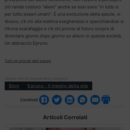
ciò rende costoro “alieni” anche se essi sono “in tutto e
per tutto esseri umani”. È una evoluzione della specie, vi
dicevo, c’è chi alla mattina svegliandosi e specchiandosi si
ritrova scarafaggio e c’è chi pronto al futuro scopre di
diventare giorno dopo giorno un alieno in questa società.
Un abbraccio Epruno.
Tutti gli articoli dell'autore
Questo articolo fa parte delle categorie:
Blog
Epruno - Il meglio della vita
Condividi
Articoli Correlati