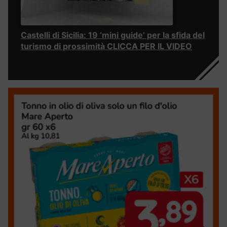
Castelli di Sicilia: 19 ‘mini guide’ per la sfida del
turismo di prossimità CLICCA PER IL VIDEO