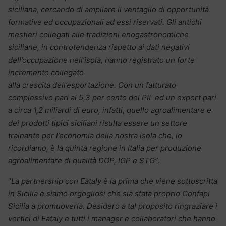
siciliana, cercando di ampliare il ventaglio di opportunità
formative ed occupazionali ad essi riservati. Gli antichi
mestieri collegati alle tradizioni enogastronomiche
siciliane, in controtendenza rispetto ai dati negativi
dell’occupazione nell’isola, hanno registrato un forte
incremento collegato
alla crescita dell’esportazione. Con un fatturato
complessivo pari al 5,3 per cento del PIL ed un export pari
a circa 1,2 miliardi di euro, infatti, quello agroalimentare e
dei prodotti tipici siciliani risulta essere un settore
trainante per l’economia della nostra isola che, lo
ricordiamo, è la quinta
regione in Italia per produzione
agroalimentare di qualità DOP, IGP e STG”
.
“
La partnership con Eataly è la prima che viene sottoscritta
in Sicilia e siamo orgogliosi che sia stata proprio Confapi
Sicilia a promuoverla. Desidero a tal proposito ringraziare i
vertici di Eataly e tutti i manager e collaboratori che hanno