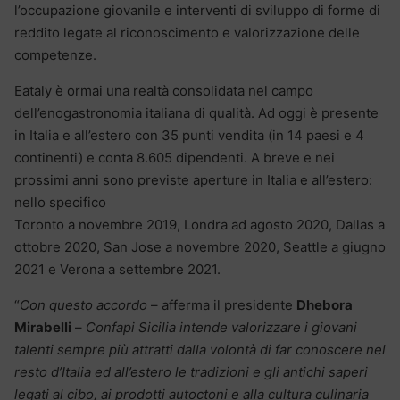
l’occupazione giovanile e interventi di sviluppo di forme di
reddito legate al riconoscimento e valorizzazione delle
competenze.
Eataly è ormai una realtà consolidata nel campo
dell’enogastronomia italiana di qualità. Ad oggi è presente
in Italia e all’estero con 35 punti vendita (in 14 paesi e 4
continenti) e conta 8.605 dipendenti. A breve e nei
prossimi anni sono previste aperture in Italia e all’estero:
nello specifico
Toronto a novembre 2019, Londra ad agosto 2020, Dallas a
ottobre 2020, San Jose a novembre 2020, Seattle a giugno
2021 e Verona a settembre 2021.
“
Con questo accordo
– afferma il presidente
Dhebora
Mirabelli
–
Confapi Sicilia intende valorizzare i giovani
talenti sempre più attratti dalla volontà di far conoscere nel
resto d’Italia ed all’estero le tradizioni e gli antichi saperi
legati al cibo, ai prodotti autoctoni e alla cultura culinaria