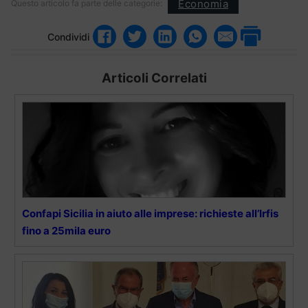
Economia
Questo articolo fa parte delle categorie:
Condividi
Articoli Correlati
Confapi Sicilia in aiuto alle imprese: richieste all’Irfis
fino a 25mila euro