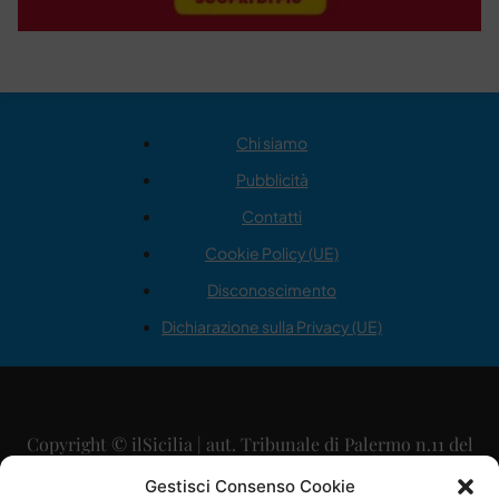
Chi siamo
Pubblicità
Contatti
Cookie Policy (UE)
Disconoscimento
Dichiarazione sulla Privacy (UE)
Copyright © ilSicilia | aut. Tribunale di Palermo n.11 del
29/09/2015
Gestisci Consenso Cookie