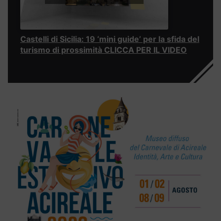
Castelli di Sicilia: 19 ‘mini guide’ per la sfida del
turismo di prossimità CLICCA PER IL VIDEO