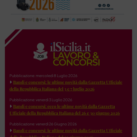
Pubblicazione: mercoledì 8 Luglio 2026
Bandi e concorsi: le ultime novità dalla Gazzetta Ufficiale
della Repubblica Italiana del 3 e 7 luglio 2026
Pubblicazione: venerdì 3 Luglio 2026
Bandi e concorsi: ecco le ultime novità dalla Gazzetta
Ufficiale della Repubblica Italiana del 26 e 30 giugno 2026
Pubblicazione: venerdì 26 Giugno 2026
Bandi e concorsi: le ultime novità dalla Gazzetta Ufficiale