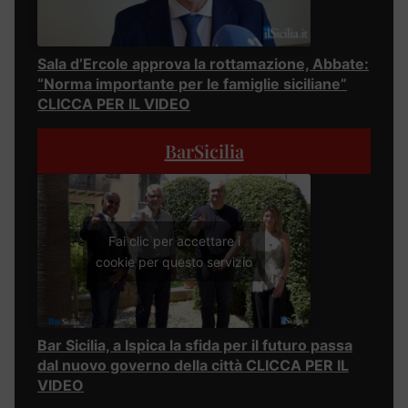
Sala d’Ercole approva la rottamazione, Abbate:
“Norma importante per le famiglie siciliane”
CLICCA PER IL VIDEO
BarSicilia
Fai clic per accettare i
cookie per questo servizio
Bar Sicilia, a Ispica la sfida per il futuro passa
dal nuovo governo della città CLICCA PER IL
VIDEO