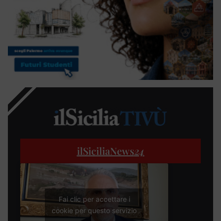
ilSiciliaNews
24
Fai clic per accettare i
cookie per questo servizio