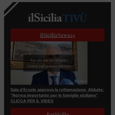
ilSiciliaNews
24
Fai clic per accettare i
cookie per questo servizio
Sala d’Ercole approva la rottamazione, Abbate:
“Norma importante per le famiglie siciliane”
CLICCA PER IL VIDEO
BarSicilia