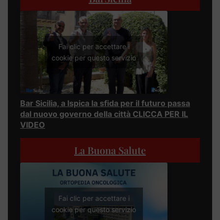
Fai clic per accettare i
cookie per questo servizio
Bar Sicilia, a Ispica la sfida per il futuro passa
dal nuovo governo della città CLICCA PER IL
VIDEO
La Buona Salute
Fai clic per accettare i
cookie per questo servizio