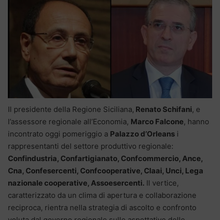
Il presidente della Regione Siciliana,
Renato Schifani
, e
l’assessore regionale all’Economia,
Marco Falcone
, hanno
incontrato oggi pomeriggio a
Palazzo d’Orleans
i
rappresentanti del settore produttivo regionale:
Confindustria, Confartigianato, Confcommercio, Ance,
Cna, Confesercenti, Confcooperative, Claai, Unci, Lega
nazionale cooperative, Assoesercenti.
Il vertice,
caratterizzato da un clima di apertura e collaborazione
reciproca, rientra nella strategia di ascolto e confronto
voluta dal governo regionale sulle aspettative delle