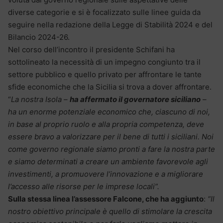
diverse categorie e si è focalizzato sulle linee guida da
seguire nella redazione della Legge di Stabilità 2024 e del
Bilancio 2024-26.
Nel corso dell’incontro il presidente Schifani ha
sottolineato la necessità di un impegno congiunto tra il
settore pubblico e quello privato per affrontare le tante
sfide economiche che la Sicilia si trova a dover affrontare.
“
La nostra Isola –
ha affermato il governatore siciliano
–
ha un enorme potenziale economico che, ciascuno di noi,
in base al proprio ruolo e alla propria competenza, deve
essere bravo a valorizzare per il bene di tutti i siciliani. Noi
come governo regionale siamo pronti a fare la nostra parte
e siamo determinati a creare un ambiente favorevole agli
investimenti, a promuovere l’innovazione e a migliorare
l’accesso alle risorse per le imprese locali”.
Sulla stessa linea l’assessore Falcone, che ha aggiunto
:
“Il
nostro obiettivo principale è quello di stimolare la crescita