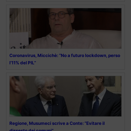
Coronavirus, Miccichè: “No a futuro lockdown, perso
l’11% del PIL”
Regione, Musumeci scrive a Conte: “Evitare il
dissesto dei comuni”