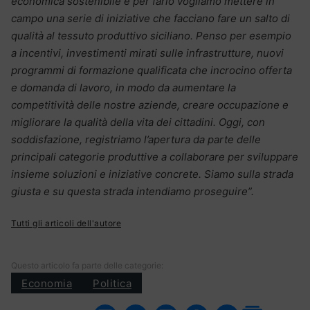
economica sostenibile e per farlo vogliamo mettere in
campo una serie di iniziative che facciano fare un salto di
qualità al tessuto produttivo siciliano. Penso per esempio
a incentivi, investimenti mirati sulle infrastrutture, nuovi
programmi di formazione qualificata che incrocino offerta
e domanda di lavoro, in modo da aumentare la
competitività delle nostre aziende, creare occupazione e
migliorare la qualità della vita dei cittadini. Oggi, con
soddisfazione, registriamo l’apertura da parte delle
principali categorie produttive a collaborare per sviluppare
insieme soluzioni e iniziative concrete. Siamo sulla strada
giusta e su questa strada intendiamo proseguire”.
Tutti gli articoli dell'autore
Questo articolo fa parte delle categorie:
Economia
Politica