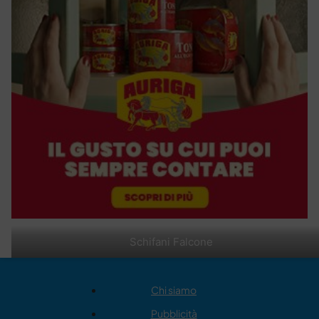
Schifani Falcone
Chi siamo
Pubblicità