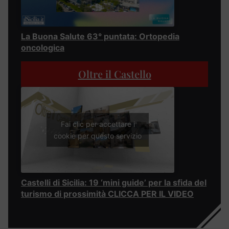
La Buona Salute 63° puntata: Ortopedia
oncologica
Oltre il Castello
Fai clic per accettare i
cookie per questo servizio
Castelli di Sicilia: 19 ‘mini guide’ per la sfida del
turismo di prossimità CLICCA PER IL VIDEO