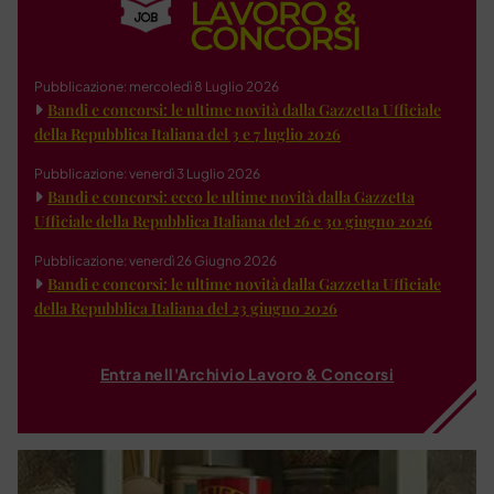
Pubblicazione: mercoledì 8 Luglio 2026
Bandi e concorsi: le ultime novità dalla Gazzetta Ufficiale
della Repubblica Italiana del 3 e 7 luglio 2026
Pubblicazione: venerdì 3 Luglio 2026
Bandi e concorsi: ecco le ultime novità dalla Gazzetta
Ufficiale della Repubblica Italiana del 26 e 30 giugno 2026
Pubblicazione: venerdì 26 Giugno 2026
Bandi e concorsi: le ultime novità dalla Gazzetta Ufficiale
della Repubblica Italiana del 23 giugno 2026
Entra nell'Archivio Lavoro & Concorsi