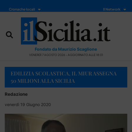
Cronache locali
Il Network
Fondato da Maurizio Scaglione
VENERDÌ 7 AGOSTO 2026 - AGGIORNATO ALLE 18:01
EDILIZIA SCOLASTICA, IL MIUR ASSEGNA
50 MILIONI ALLA SICILIA
Redazione
venerdì 19 Giugno 2020