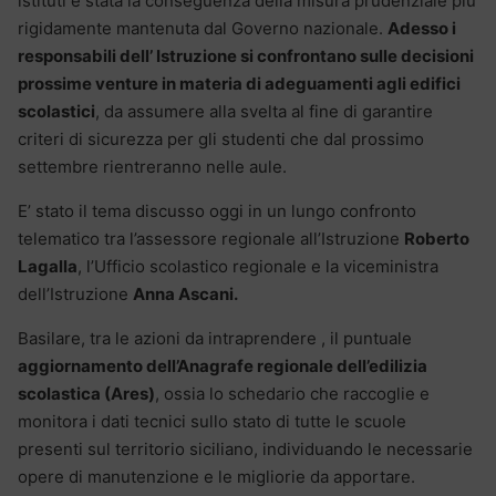
istituti è stata la conseguenza della misura prudenziale più
rigidamente mantenuta dal Governo nazionale.
Adesso i
responsabili dell’ Istruzione si confrontano sulle decisioni
prossime venture in materia di adeguamenti agli edifici
scolastici
, da assumere alla svelta al fine di garantire
criteri di sicurezza per gli studenti che dal prossimo
settembre rientreranno nelle aule.
E’ stato il tema discusso oggi in un lungo confronto
telematico tra l’assessore regionale all’Istruzione
Roberto
Lagalla
, l’Ufficio scolastico regionale e la viceministra
dell’Istruzione
Anna Ascani.
Basilare, tra le azioni da intraprendere , il puntuale
aggiornamento dell’Anagrafe regionale dell’edilizia
scolastica (Ares)
, ossia lo schedario che raccoglie e
monitora i dati tecnici sullo stato di tutte le scuole
presenti sul territorio siciliano, individuando le necessarie
opere di manutenzione e le migliorie da apportare.