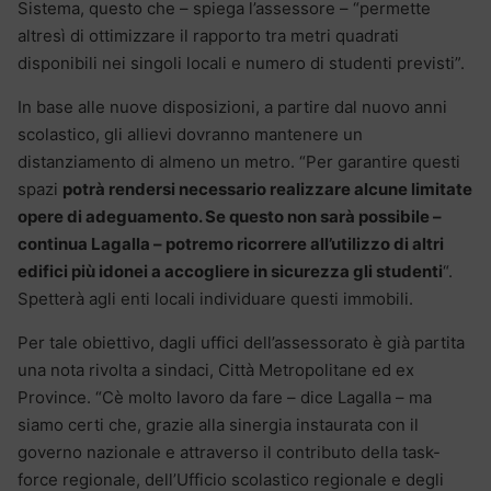
Sistema, questo che – spiega l’assessore – “permette
altresì di ottimizzare il rapporto tra metri quadrati
disponibili nei singoli locali e numero di studenti previsti”.
In base alle nuove disposizioni, a partire dal nuovo anni
scolastico, gli allievi dovranno mantenere un
distanziamento di almeno un metro. “Per garantire questi
spazi
potrà rendersi necessario realizzare alcune limitate
opere di adeguamento. Se questo non sarà possibile –
continua Lagalla – potremo ricorrere all’utilizzo di altri
edifici più idonei a accogliere in sicurezza gli studenti
“.
Spetterà agli enti locali individuare questi immobili.
Per tale obiettivo, dagli uffici dell’assessorato è già partita
una nota rivolta a sindaci, Città Metropolitane ed ex
Province. “Cè molto lavoro da fare – dice Lagalla – ma
siamo certi che, grazie alla sinergia instaurata con il
governo nazionale e attraverso il contributo della task-
force regionale, dell’Ufficio scolastico regionale e degli