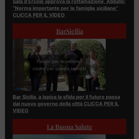
Sala d’Ercole approva la rottamazione, Abbate:
“Norma importante per le famiglie siciliane”
CLICCA PER IL VIDEO
BarSicilia
Fai clic per accettare i
cookie per questo servizio
Bar Sicilia, a Ispica la sfida per il futuro passa
dal nuovo governo della città CLICCA PER IL
VIDEO
La Buona Salute