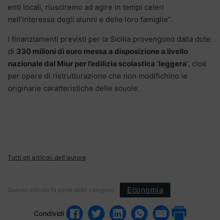
enti locali, riusciremo ad agire in tempi celeri
nell’interesse degli alunni e delle loro famiglie”.
I finanziamenti previsti per la Sicilia provengono dalla dote
di
330 milioni di euro messa a disposizione a livello
nazionale dal Miur per l’edilizia scolastica ‘leggera’
, cioé
per opere di ristrutturazione che non modifichino le
originarie caratteristiche delle scuole.
Tutti gli articoli dell'autore
Economia
Questo articolo fa parte delle categorie:
Condividi