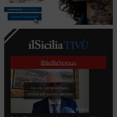
ilSiciliaNews
24
Fai clic per accettare i
cookie per questo servizio