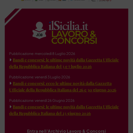
Pubblicazione: mercoledì 8 Luglio 2026
Bandi e concorsi: le ultime novità dalla Gazzetta Ufficiale
della Repubblica Italiana del 3 e 7 luglio 2026
Pubblicazione: venerdì 3 Luglio 2026
Bandi e concorsi: ecco le ultime novità dalla Gazzetta
Ufficiale della Repubblica Italiana del 26 e 30 giugno 2026
Pubblicazione: venerdì 26 Giugno 2026
Bandi e concorsi: le ultime novità dalla Gazzetta Ufficiale
della Repubblica Italiana del 23 giugno 2026
Entra nell'Archivio Lavoro & Concorsi