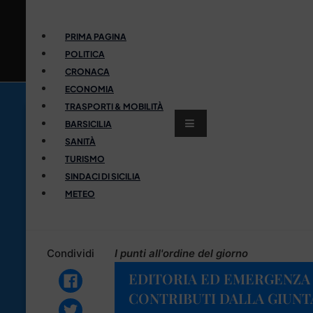
PRIMA PAGINA
POLITICA
CRONACA
ECONOMIA
TRASPORTI & MOBILITÀ
BARSICILIA
SANITÀ
TURISMO
SINDACI DI SICILIA
METEO
Condividi
I punti all'ordine del giorno
EDITORIA ED EMERGENZA 
CONTRIBUTI DALLA GIUNT