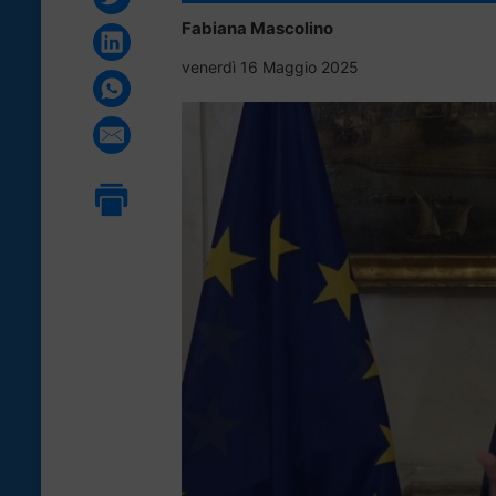
Fabiana Mascolino
venerdì 16 Maggio 2025