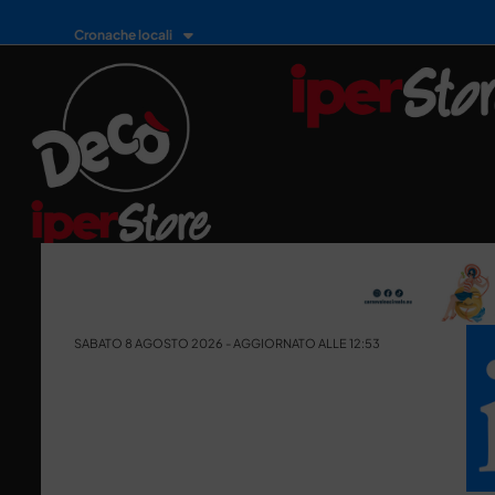
Cronache locali
SABATO 8 AGOSTO 2026 - AGGIORNATO ALLE 12:53