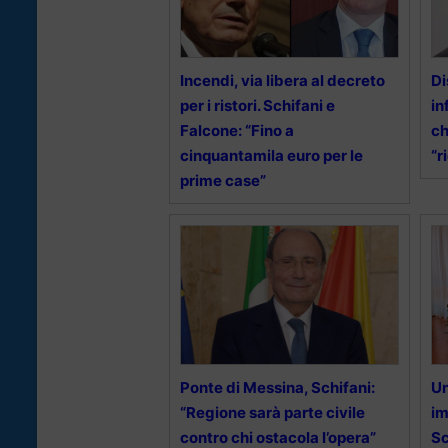
Incendi, via libera al decreto
Di
per i ristori. Schifani e
in
Falcone: “Fino a
ch
cinquantamila euro per le
“r
prime case”
Ponte di Messina, Schifani:
Un
“Regione sarà parte civile
im
contro chi ostacola l’opera”
Sc