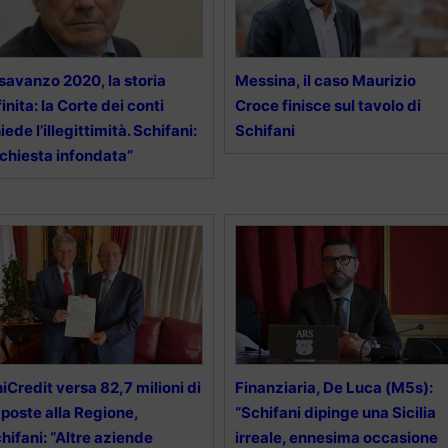
savanzo 2020, la storia
Messina, il caso Maurizio
finita: la Corte dei conti
Croce finisce sul tavolo di
iede l’illegittimità. Schifani:
Schifani
ichiesta infondata”
iCredit versa 82,7 milioni di
Finanziaria, De Luca (M5s):
poste alla Regione,
“Schifani dipinge una Sicilia
hifani: “Altre aziende
irreale, ennesima occasione