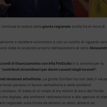
 conclusa la seduta della
giunta regionale
svolta tra le mura di
ncipalmente a carattere economico e con un occhio di riguardo ver
 sono state le proposte proprio dall’assessore al ramo
Alessand
cordi di finanziamento con Irfis FinSicilia
e lo schema per la
i
“contributi straordinari per danni causati dagli incendi”.
di destinati all’editoria.
La giunta Schifani ha così dato il via pe
 fondo perduto in favore dell’editoria e delle emittenti
siciliano. Si tratta di un totale di tre milioni di euro del Fondo
a che digitale, alle emittenti radiotelevisive e alle agenzie di st
ziario regionale sulla Sicilia da almeno un anno; almeno un