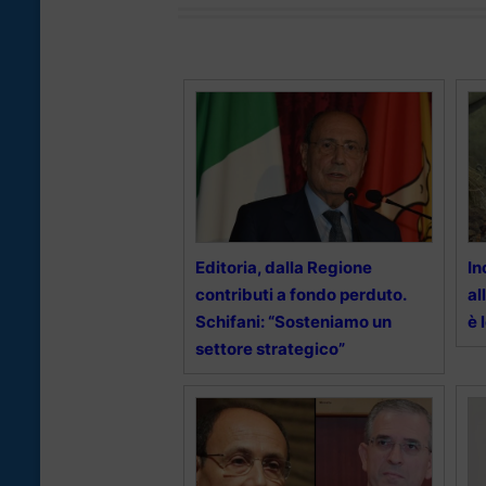
Editoria, dalla Regione
In
contributi a fondo perduto.
al
Schifani: “Sosteniamo un
è 
settore strategico”