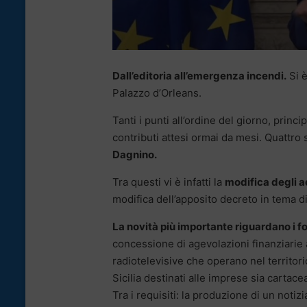
Dall’editoria all’emergenza incendi.
Si è
Palazzo d’Orleans.
Tanti i punti all’ordine del giorno, pri
contributi attesi ormai da mesi. Quattro
Dagnino.
Tra questi vi è infatti la
modifica degli ac
modifica dell’apposito decreto in tema d
La novità più importante riguardano i fon
concessione di agevolazioni finanziarie a
radiotelevisive che operano nel territorio 
Sicilia destinati alle imprese sia cartace
Tra i requisiti: la produzione di un noti