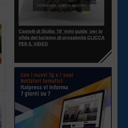
cookie per questo servizio
Castelli di Sicilia: 19 ‘mini guide’ per la
sfida del turismo di prossimità CLICCA
PER IL VIDEO