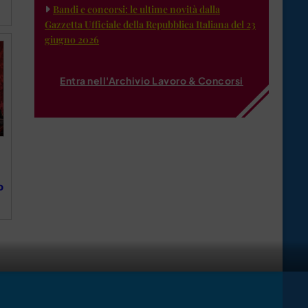
Bandi e concorsi: le ultime novità dalla
Gazzetta Ufficiale della Repubblica Italiana del 23
giugno 2026
Entra nell'Archivio Lavoro & Concorsi
o