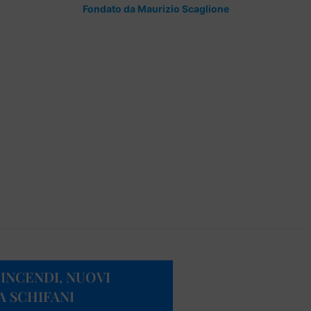
Fondato da Maurizio Scaglione
INCENDI, NUOVI
A SCHIFANI