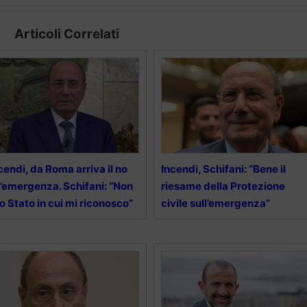
Articoli Correlati
cendi, da Roma arriva il no
Incendi, Schifani: “Bene il
l’emergenza. Schifani: “Non
riesame della Protezione
lo Stato in cui mi riconosco”
civile sull’emergenza”