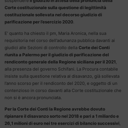
sospendere
il giudizio in attesa della pronuncia della
Corte costituzionale sulla questione di legittimità
costituzionale sollevata nel decorso giudizio di
parificazione per l’esercizio 2020
.
E’ quanto ha chiesto il pm, Maria Aronica, nella sua
requisitoria nel corso dell’adunanza pubblica davanti ai
giudici alle Sezioni di controllo della
Corte dei Conti
riunita a Palermo per il giudizio di parificazione del
rendiconto generale della Regione siciliana per il 2021
,
alla presenza del governo Schifani. La Procura contabile
insiste sulla questione relativa al disavanzo, già sollevata
l’anno scorso per il rendiconto del 2020, e oggetto di un
contenzioso in corso davanti alla Corte costituzionale che
non si è ancora pronunciata.
Per la Corte dei Conti la Regione avrebbe dovuto
ripianare il disavanzo sorto nel 2018 e pari a 1 miliardo e
26,1 milioni di euro nei tre esercizi di bilancio successivi
,