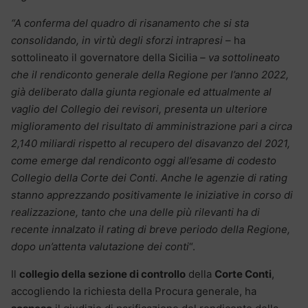
“A conferma del quadro di risanamento che si sta
consolidando, in virtù degli sforzi intrapresi
– ha
sottolineato il governatore della Sicilia
– va sottolineato
che il rendiconto generale della Regione per l’anno 2022,
già deliberato dalla giunta regionale ed attualmente al
vaglio del Collegio dei revisori, presenta un ulteriore
miglioramento del risultato di amministrazione pari a circa
2,140 miliardi rispetto al recupero del disavanzo del 2021,
come emerge dal rendiconto oggi all’esame di codesto
Collegio della Corte dei Conti. Anche le agenzie di rating
stanno apprezzando positivamente le iniziative in corso di
realizzazione, tanto che una delle più rilevanti ha di
recente innalzato il rating di breve periodo della Regione,
dopo un’attenta valutazione dei conti
“.
Il
collegio della sezione di controllo
della
Corte Conti
,
accogliendo la richiesta della Procura generale, ha