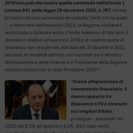
2018 non può che essere quella contenuta nell’articolo 1,
comma 841, della legge 29 dicembre 2022, n. 197
, norma
primaria ritenuta necessaria da codesta Corte con la quale
‘… a decorrere dall’esercizio 2023, la Regione siciliana è
autorizzata a ripianare entro il limite massimo di otto anni il
disavanzo relativo all’esercizio 2018 e le relative quote di
disavanzo non recuperate alla data del 31 dicembre 2022,
secondo le modalità definite con l’accordo tra il Ministro
dell’economia e delle finanze e il Presidente della Regione
siciliana sottoscritto in data 16 ottobre 2023′”.
“Grazie all’operazione di
risanamento finanziario, il
nuovo rapporto tra
disavanzo e Pil è divenuto
tra i migliori d’Italia
,-
prosegue-
passando nel
2023 dall’8,3% ad appena il 4,3%. Altro dato molto