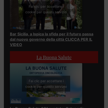
Fai clic per accettare i
cookie per questo servizio
Bar Sicilia, a Ispica la sfida per il futuro passa
dal nuovo governo della città CLICCA PER IL
VIDEO
La Buona Salute
Fai clic per accettare i
cookie per questo servizio