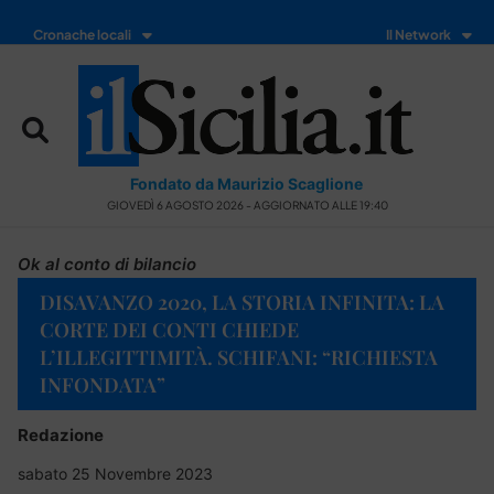
Cronache locali
Il Network
Fondato da Maurizio Scaglione
GIOVEDÌ 6 AGOSTO 2026 - AGGIORNATO ALLE 19:40
Ok al conto di bilancio
DISAVANZO 2020, LA STORIA INFINITA: LA
CORTE DEI CONTI CHIEDE
L’ILLEGITTIMITÀ. SCHIFANI: “RICHIESTA
INFONDATA”
Redazione
sabato 25 Novembre 2023