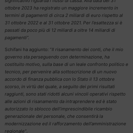
significativo riguarda i flussi di cassa. Alla data del 31
ottobre 2023 ha registrato un maggiore incremento in
termini di pagamenti di circa 2 miliardi di euro rispetto al
31 ottobre 2022 e al 31 ottobre 2021. Per l’esattezza si è
passati da poco più di 12 miliardi a oltre 14 miliardi di
pagamenti”.
Schifani ha aggiunto: “
Il risanamento dei conti, che il mio
governo sta perseguendo con determinazione, ha
costituito motivo, sulla base di un leale confronto politico e
tecnico, per pervenire alla sottoscrizione di un nuovo
accordo di finanza pubblica con lo Stato il 13 ottobre
scorso, in virtù del quale, a seguito dei primi risultati
raggiunti, sono stati ridotti alcuni vincoli operativi rispetto
alle azioni di risanamento da intraprendere ed è stato
autorizzato lo sblocco dell’imprescindibile ricambio
generazionale del personale, che consentirà la
modernizzazione ed il rafforzamento dell’amministrazione
regionale”
.