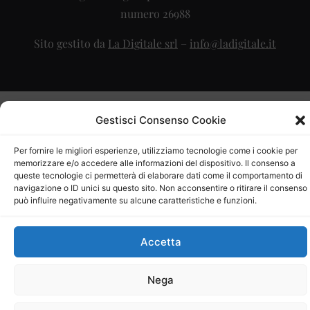
numero 26988
Sito gestito da
La Digitale srl
–
info@ladigitale.it
Gestisci Consenso Cookie
Per fornire le migliori esperienze, utilizziamo tecnologie come i cookie per
memorizzare e/o accedere alle informazioni del dispositivo. Il consenso a
queste tecnologie ci permetterà di elaborare dati come il comportamento di
navigazione o ID unici su questo sito. Non acconsentire o ritirare il consenso
può influire negativamente su alcune caratteristiche e funzioni.
Accetta
Nega