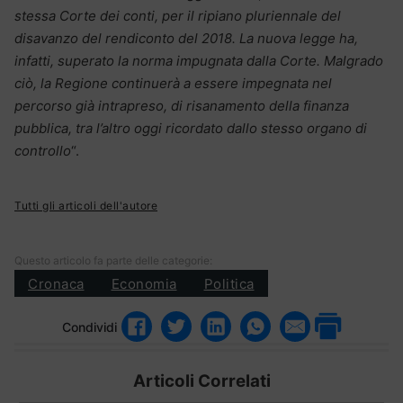
stessa Corte dei conti, per il ripiano pluriennale del
disavanzo del rendiconto del 2018. La nuova legge ha,
infatti, superato la norma impugnata dalla Corte. Malgrado
ciò, la Regione continuerà a essere impegnata nel
percorso già intrapreso, di risanamento della finanza
pubblica, tra l’altro oggi ricordato dallo stesso organo di
controllo
“.
Tutti gli articoli dell'autore
Questo articolo fa parte delle categorie:
Cronaca
Economia
Politica
Condividi
Articoli Correlati