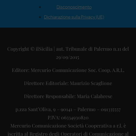
Disconoscimento
Dichiarazione sulla Privacy (UE)
Copyright © ilSicilia | aut. Tribunale di Palermo n.11 del
29/09/2015
Editore: Mercurio Comunicazione Soc. Coop. A.R.L.
Direttore Editoriale: Maurizio Scaglione
Direttore Responsabile: Maria Calabrese
p.zza Sant’Oliva, 9 – 90141 – Palermo – 091335557
P.IVA: 06334930820
Mercurio Comunicazione Società Cooperativa a r.l. è
iscritta al Registro degli Operatori di Comunicazione al