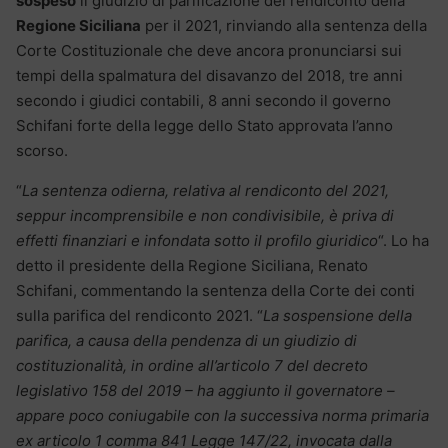
sospeso
il giudizio di parificazione del rendiconto della
Regione Siciliana
per il 2021, rinviando alla sentenza della
Corte Costituzionale che deve ancora pronunciarsi sui
tempi della spalmatura del disavanzo del 2018, tre anni
secondo i giudici contabili, 8 anni secondo il governo
Schifani forte della legge dello Stato approvata l’anno
scorso.
“
La sentenza odierna, relativa al rendiconto del 2021,
seppur incomprensibile e non condivisibile, è priva di
effetti finanziari e infondata sotto il profilo giuridico
“. Lo ha
detto il presidente della Regione Siciliana, Renato
Schifani, commentando la sentenza della Corte dei conti
sulla parifica del rendiconto 2021. “
La sospensione della
parifica, a causa della pendenza di un giudizio di
costituzionalità, in ordine all’articolo 7 del decreto
legislativo 158 del 2019 – ha aggiunto il governatore –
appare poco coniugabile con la successiva norma primaria
ex articolo 1 comma 841 Legge 147/22, invocata dalla