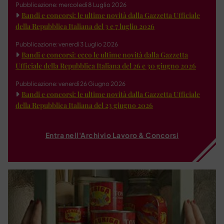
Pubblicazione: mercoledì 8 Luglio 2026
Bandi e concorsi: le ultime novità dalla Gazzetta Ufficiale
della Repubblica Italiana del 3 e 7 luglio 2026
Pubblicazione: venerdì 3 Luglio 2026
Bandi e concorsi: ecco le ultime novità dalla Gazzetta
Ufficiale della Repubblica Italiana del 26 e 30 giugno 2026
Pubblicazione: venerdì 26 Giugno 2026
Bandi e concorsi: le ultime novità dalla Gazzetta Ufficiale
della Repubblica Italiana del 23 giugno 2026
Entra nell'Archivio Lavoro & Concorsi