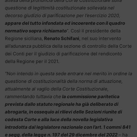
attesa della pronuncia della Corte Costituzionale sulla
questione di legittimità costituzionale sollevata nel
decorso giudizio di parificazione per l’esercizio 2020,
appare del tutto infondata ed incoerente con il quadro
normativo sopra richiamato
“. Così il presidente della
Regione siciliana,
Renato Schifani
, nel suo intervento
all’adunanza pubblica della sezione di controllo della Corte
dei Conti per il giudizio di parificazione del rendiconto
della Regione per il 2021.
“Non intendo in questa sede entrare nel merito in ordine la
questione di costituzionalità della norma di attuazione,
attualmente al vaglio della Corte Costituzionale,
rammentando tuttavia che
la commissione paritetica
prevista dallo statuto regionale ha già deliberato di
abrogarla, in ossequio ai rilievi delle Sezioni riunite di
codesta Corte e alla luce della novella legislativa
introdotta dal legislatore nazionale con l’art. 1 commi 841
e segg. della legge n. 197 del 29 dicembre del 2022
– ha