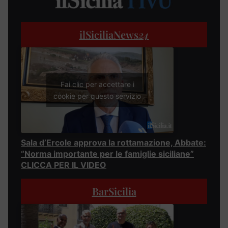
ilSiciliaNews
24
Fai clic per accettare i
cookie per questo servizio
Sala d’Ercole approva la rottamazione, Abbate:
“Norma importante per le famiglie siciliane”
CLICCA PER IL VIDEO
BarSicilia