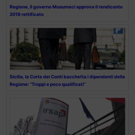
Regione, il governo Musumeci approva il rendiconto
2019 rettificato
Sicilia, la Corte dei Conti bacchetta i dipendenti della
Regione: “Troppi e poco qualificati”