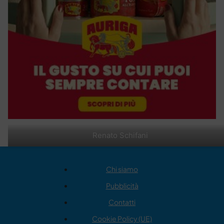
Renato Schifani
Chi siamo
Pubblicità
Contatti
Cookie Policy (UE)