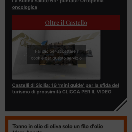
La Buona Salute 63° puntata: Ortopedia
oncologica
Oltre il Castello
Fai clic per accettare i
cookie per questo servizio
Castelli di Sicilia: 19 ‘mini guide’ per la sfida del
turismo di prossimità CLICCA PER IL VIDEO