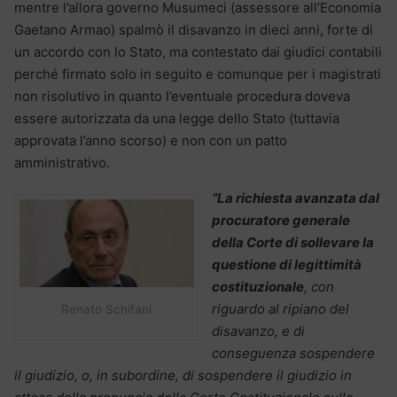
mentre l’allora governo Musumeci (assessore all’Economia
Gaetano Armao) spalmò il disavanzo in dieci anni, forte di
un accordo con lo Stato, ma contestato dai giudici contabili
perché firmato solo in seguito e comunque per i magistrati
non risolutivo in quanto l’eventuale procedura doveva
essere autorizzata da una legge dello Stato (tuttavia
approvata l’anno scorso) e non con un patto
amministrativo.
“La richiesta avanzata dal
procuratore generale
della Corte di sollevare la
questione di legittimità
costituzionale
, con
riguardo al ripiano del
Renato Schifani
disavanzo, e di
conseguenza sospendere
il giudizio, o, in subordine, di sospendere il giudizio in