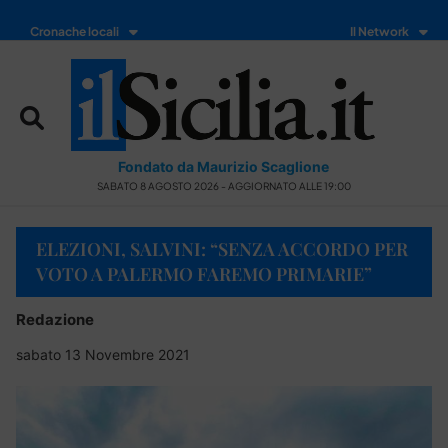
Cronache locali
Il Network
Fondato da Maurizio Scaglione
SABATO 8 AGOSTO 2026 - AGGIORNATO ALLE 19:00
ELEZIONI, SALVINI: “SENZA ACCORDO PER
VOTO A PALERMO FAREMO PRIMARIE”
Redazione
sabato 13 Novembre 2021