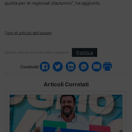
quella per le regionali d’autunno”,
ha aggiunto.
Tutti gli articoli dell'autore
Politica
Questo articolo fa parte delle categorie:
Condividi
Articoli Correlati