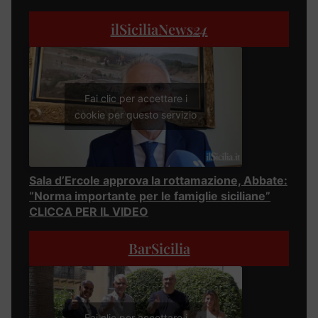
ilSiciliaNews
24
Fai clic per accettare i
cookie per questo servizio
Sala d’Ercole approva la rottamazione, Abbate:
“Norma importante per le famiglie siciliane”
CLICCA PER IL VIDEO
BarSicilia
Fai clic per accettare i