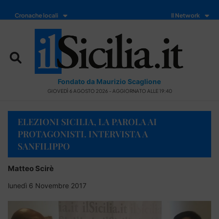
Cronache locali
Il Network
Fondato da Maurizio Scaglione
GIOVEDÌ 6 AGOSTO 2026 - AGGIORNATO ALLE 19:40
ELEZIONI SICILIA, LA PAROLA AI
PROTAGONISTI. INTERVISTA A
SANFILIPPO
Matteo Scirè
lunedì 6 Novembre 2017