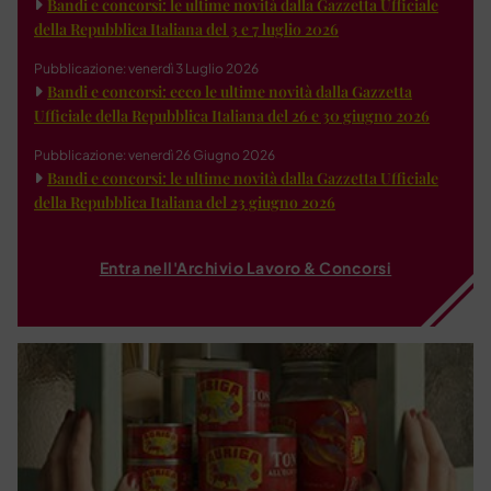
Bandi e concorsi: le ultime novità dalla Gazzetta Ufficiale
della Repubblica Italiana del 3 e 7 luglio 2026
Pubblicazione: venerdì 3 Luglio 2026
Bandi e concorsi: ecco le ultime novità dalla Gazzetta
Ufficiale della Repubblica Italiana del 26 e 30 giugno 2026
Pubblicazione: venerdì 26 Giugno 2026
Bandi e concorsi: le ultime novità dalla Gazzetta Ufficiale
della Repubblica Italiana del 23 giugno 2026
Entra nell'Archivio Lavoro & Concorsi