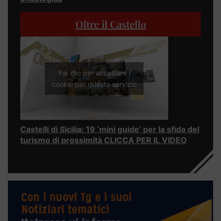
Oltre il Castello
Fai clic per accettare i
cookie per questo servizio
Castelli di Sicilia: 19 ‘mini guide’ per la sfida del
turismo di prossimità CLICCA PER IL VIDEO