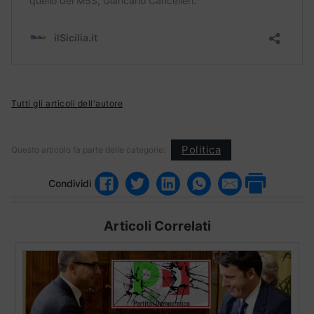
Tutti gli articoli dell'autore
Politica
Questo articolo fa parte delle categorie:
Condividi
Articoli Correlati