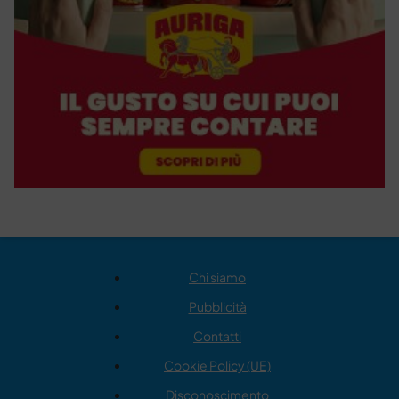
Chi siamo
Pubblicità
Contatti
Cookie Policy (UE)
Disconoscimento