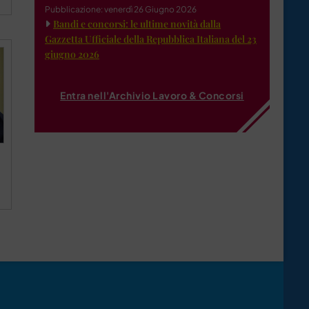
Pubblicazione: venerdì 26 Giugno 2026
Bandi e concorsi: le ultime novità dalla
Gazzetta Ufficiale della Repubblica Italiana del 23
giugno 2026
Entra nell'Archivio Lavoro & Concorsi