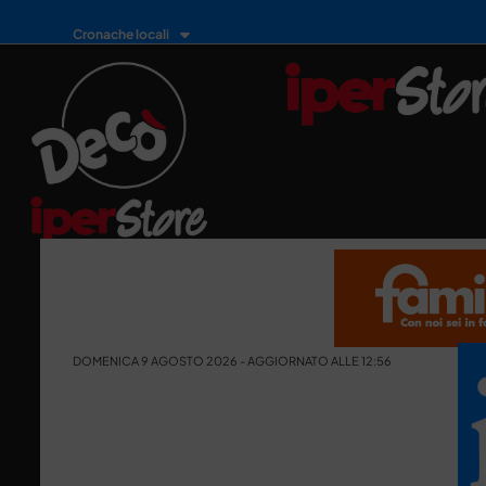
Cronache locali
DOMENICA 9 AGOSTO 2026 - AGGIORNATO ALLE 12:56