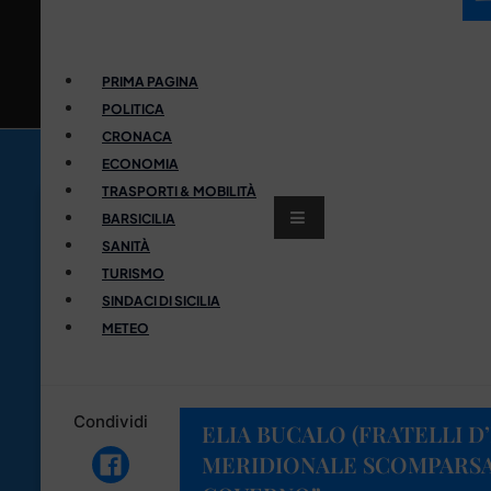
PRIMA PAGINA
POLITICA
CRONACA
ECONOMIA
TRASPORTI & MOBILITÀ
BARSICILIA
SANITÀ
TURISMO
SINDACI DI SICILIA
METEO
Condividi
ELIA BUCALO (FRATELLI D’
MERIDIONALE SCOMPARSA