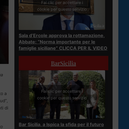
Fai clic per accettare i
cookie per questo servizio
Sala d’Ercole approva la rottamazione,
Abbate: “Norma importante per le
famiglie siciliane” CLICCA PER IL VIDEO
BarSicilia
ga
Fai clic per accettare i
to a
cookie per questo servizio
Sud”,
ti di
Bar Sicilia, a Ispica la sfida per il futuro
to