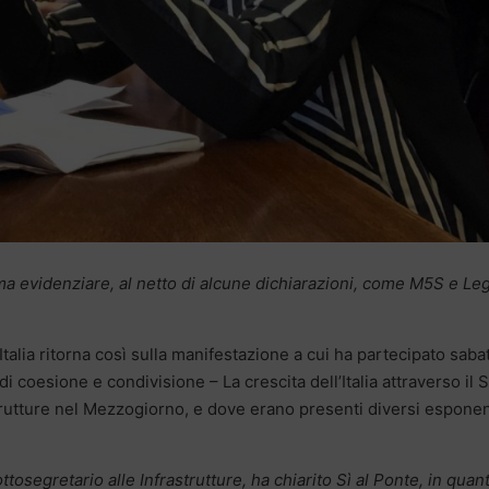
ma evidenziare, al netto di alcune dichiarazioni, come M5S e Le
’Italia ritorna così sulla manifestazione a cui ha partecipato saba
 di coesione e condivisione – La crescita dell’Italia attraverso il 
trutture nel Mezzogiorno, e dove erano presenti diversi esponen
tosegretario alle Infrastrutture, ha chiarito Sì al Ponte, in quan