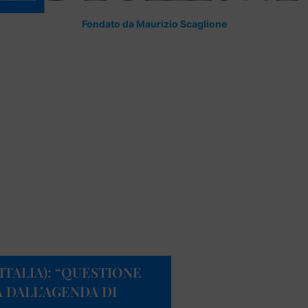
Fondato da Maurizio Scaglione
ITALIA): “QUESTIONE
 DALL’AGENDA DI