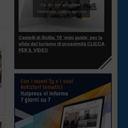
Fai clic per accettare i
cookie per questo servizio
Castelli di Sicilia: 19 ‘mini guide’ per la
sfida del turismo di prossimità CLICCA
PER IL VIDEO