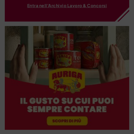
Entra nell'Archivio Lavoro & Concorsi