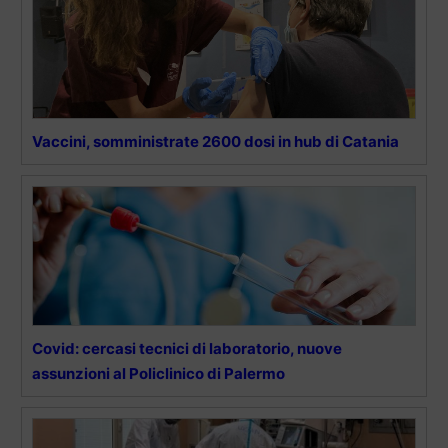
Vaccini, somministrate 2600 dosi in hub di Catania
Covid: cercasi tecnici di laboratorio, nuove
assunzioni al Policlinico di Palermo