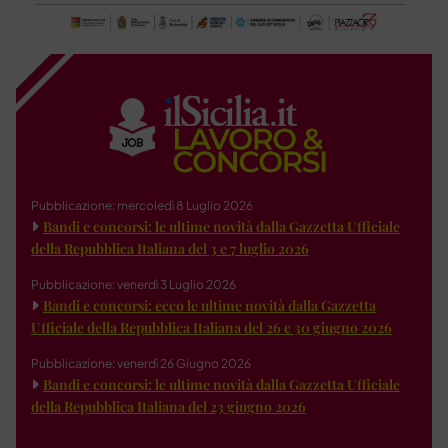
Pubblicazione: mercoledì 8 Luglio 2026
Bandi e concorsi: le ultime novità dalla Gazzetta Ufficiale
della Repubblica Italiana del 3 e 7 luglio 2026
Pubblicazione: venerdì 3 Luglio 2026
Bandi e concorsi: ecco le ultime novità dalla Gazzetta
Ufficiale della Repubblica Italiana del 26 e 30 giugno 2026
Pubblicazione: venerdì 26 Giugno 2026
Bandi e concorsi: le ultime novità dalla Gazzetta Ufficiale
della Repubblica Italiana del 23 giugno 2026