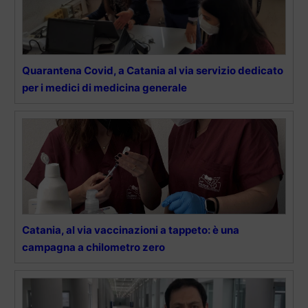
Quarantena Covid, a Catania al via servizio dedicato
per i medici di medicina generale
Catania, al via vaccinazioni a tappeto: è una
campagna a chilometro zero