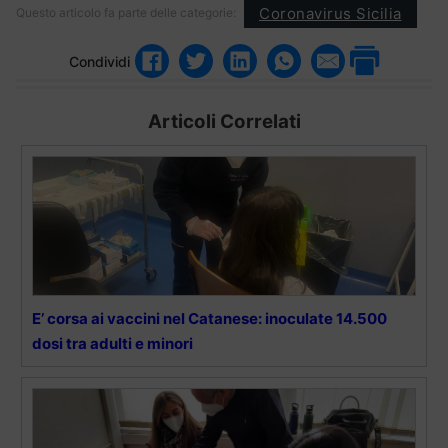
Coronavirus Sicilia
Questo articolo fa parte delle categorie:
Condividi
Articoli Correlati
E’ corsa ai vaccini nel Catanese: inoculate 14.500
dosi tra adulti e minori