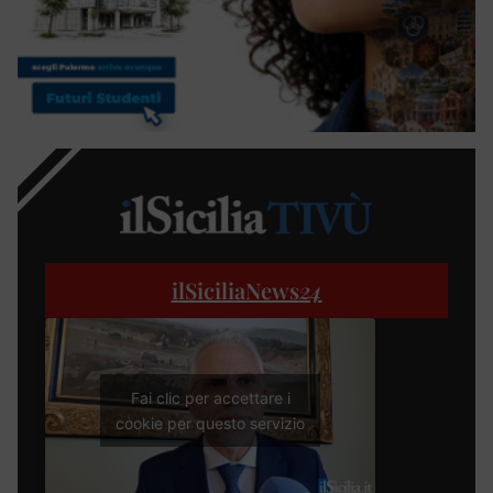
ilSiciliaNews
24
Fai clic per accettare i
cookie per questo servizio