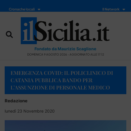
Cronache locali
Il Network
Fondato da Maurizio Scaglione
DOMENICA 9 AGOSTO 2026 - AGGIORNATO ALLE 17:12
EMERGENZA COVID: IL POLICLINICO DI
CATANIA PUBBLICA BANDO PER
L’ASSUNZIONE DI PERSONALE MEDICO
Redazione
lunedì 23 Novembre 2020