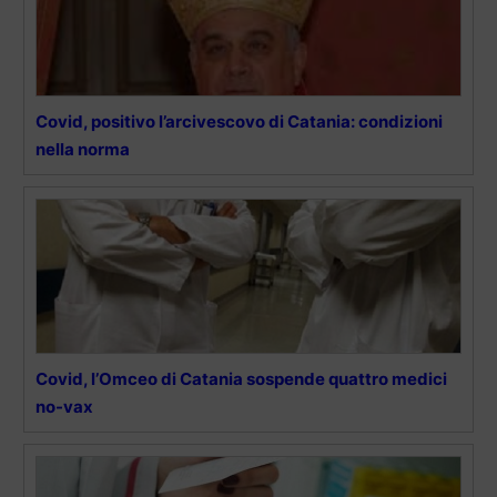
Covid, positivo l’arcivescovo di Catania: condizioni
nella norma
Covid, l’Omceo di Catania sospende quattro medici
no-vax