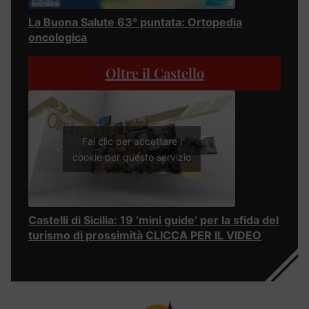
La Buona Salute 63° puntata: Ortopedia
oncologica
Oltre il Castello
Fai clic per accettare i
cookie per questo servizio
Castelli di Sicilia: 19 ‘mini guide’ per la sfida del
turismo di prossimità CLICCA PER IL VIDEO