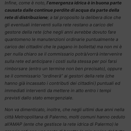
Infine, come è noto,
l‘emergenza idrica è in buona parte
causata dalle continue perdite di acqua da parte della
rete di distribuzione
; a tal proposito la delibera dice che
gli eventuali interventi sulla rete restano a carico del
gestore della rete (che negli anni avrebbe dovuto fare
quantomeno le manutenzioni ordinarie puntualmente a
carico dei cittadini che le pagano in bolletta) ma non mi è
per nulla chiaro se il commissario potrà/vorrà intervenire
sulla rete ed anticipare i costi sulla stessa per poi farsi
rimborsare (entro un termine non ben precisato), oppure
se il commissario “ordinerà” ai gestori della rete (che
hanno già incassato i contributi dei cittadini) puntuali ed
immediati interventi da mettere in atto entro i tempi
previsti dallo stato emergenziale.
Non va dimenticato, inoltre, che negli ultimi due anni nella
città Metropolitana di Palermo, molti comuni hanno ceduto
all’AMAP (ente che gestisce la rete idrica di Palermo) le