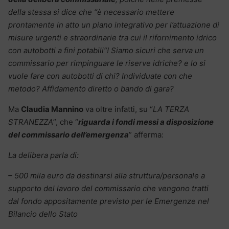
della stessa si dice che “è necessario mettere
prontamente in atto un piano integrativo per l’attuazione di
misure urgenti e straordinarie tra cui il rifornimento idrico
con autobotti a fini potabili“! Siamo sicuri che serva un
commissario per rimpinguare le riserve idriche? e lo si
vuole fare con autobotti di chi? Individuate con che
metodo? Affidamento diretto o bando di gara?
Ma
Claudia Mannino
va oltre infatti, su “
LA TERZA
STRANEZZA
”, che “
riguarda i fondi messi a disposizione
del commissario dell’emergenza
” afferma:
La delibera parla di:
– 500 mila euro da destinarsi alla struttura/personale a
supporto del lavoro del commissario che vengono tratti
dal fondo appositamente previsto per le Emergenze nel
Bilancio dello Stato