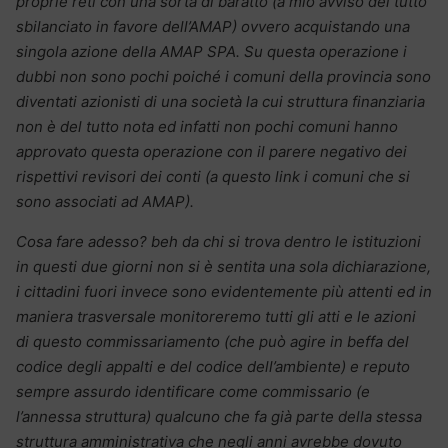
proprie reti con una sorta di baratto (a mio avviso del tutto
sbilanciato in favore dell’AMAP) ovvero acquistando una
singola azione della AMAP SPA. Su questa operazione i
dubbi non sono pochi poiché i comuni della provincia sono
diventati azionisti di una società la cui struttura finanziaria
non è del tutto nota ed infatti non pochi comuni hanno
approvato questa operazione con il parere negativo dei
rispettivi revisori dei conti (a questo link i comuni che si
sono associati ad AMAP).
Cosa fare adesso? beh da chi si trova dentro le istituzioni
in questi due giorni non si è sentita una sola dichiarazione,
i cittadini fuori invece sono evidentemente più attenti ed in
maniera trasversale monitoreremo tutti gli atti e le azioni
di questo commissariamento (che può agire in beffa del
codice degli appalti e del codice dell’ambiente) e reputo
sempre assurdo identificare come commissario (e
l’annessa struttura) qualcuno che fa già parte della stessa
struttura amministrativa che negli anni avrebbe dovuto