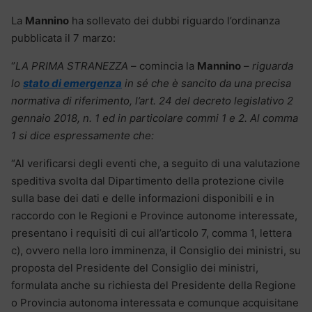
La
Mannino
ha sollevato dei dubbi riguardo l’ordinanza
pubblicata il 7 marzo:
‘’
LA PRIMA STRANEZZA
– comincia la
Mannino
–
riguarda
lo
stato di emergenza
in sé che è sancito da una precisa
normativa di riferimento, l’art. 24 del decreto legislativo 2
gennaio 2018, n. 1 ed in particolare commi 1 e 2. Al comma
1 si dice espressamente che:
“Al verificarsi degli eventi che, a seguito di una valutazione
speditiva svolta dal Dipartimento della protezione civile
sulla base dei dati e delle informazioni disponibili e in
raccordo con le Regioni e Province autonome interessate,
presentano i requisiti di cui all’articolo 7, comma 1, lettera
c), ovvero nella loro imminenza, il Consiglio dei ministri, su
proposta del Presidente del Consiglio dei ministri,
formulata anche su richiesta del Presidente della Regione
o Provincia autonoma interessata e comunque acquisitane