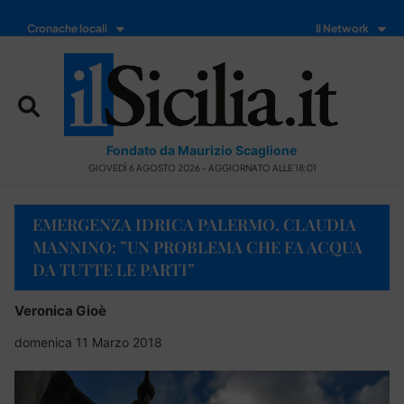
Cronache locali
Il Network
Fondato da Maurizio Scaglione
GIOVEDÌ 6 AGOSTO 2026 - AGGIORNATO ALLE 18:01
EMERGENZA IDRICA PALERMO, CLAUDIA
MANNINO: ”UN PROBLEMA CHE FA ACQUA
DA TUTTE LE PARTI”
Veronica Gioè
domenica 11 Marzo 2018