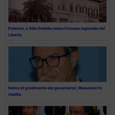
Palermo, a Villa Deliella nasce il museo regionale del
Liberty
Indice di gradimento dei governatori, Musumeci in
risalita