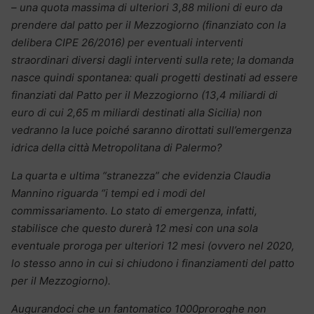
– una quota massima di ulteriori 3,88 milioni di euro da
prendere dal patto per il Mezzogiorno (finanziato con la
delibera CIPE 26/2016) per eventuali interventi
straordinari diversi dagli interventi sulla rete; la domanda
nasce quindi spontanea: quali progetti destinati ad essere
finanziati dal Patto per il Mezzogiorno (13,4 miliardi di
euro di cui 2,65 m miliardi destinati alla Sicilia) non
vedranno la luce poiché saranno dirottati sull’emergenza
idrica della città Metropolitana di Palermo?
La quarta e ultima “stranezza” che evidenzia Claudia
Mannino riguarda ‘’i tempi ed i modi del
commissariamento. Lo stato di emergenza, infatti,
stabilisce che questo durerà 12 mesi con una sola
eventuale proroga per ulteriori 12 mesi (ovvero nel 2020,
lo stesso anno in cui si chiudono i finanziamenti del patto
per il Mezzogiorno).
Augurandoci che un fantomatico 1000proroghe non