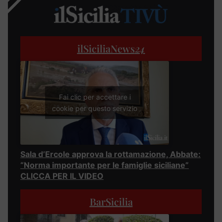
ilSiciliaNews
24
Fai clic per accettare i
cookie per questo servizio
Sala d’Ercole approva la rottamazione, Abbate:
“Norma importante per le famiglie siciliane”
CLICCA PER IL VIDEO
BarSicilia