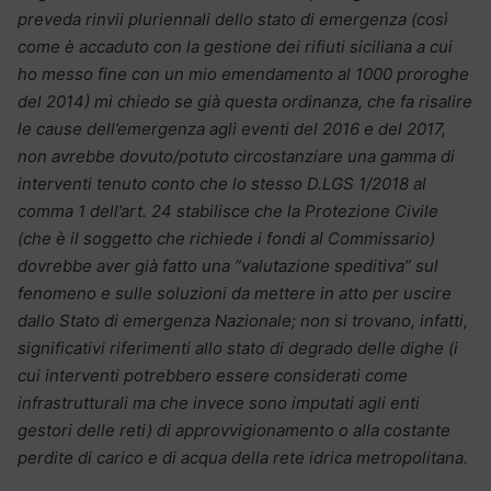
preveda rinvii pluriennali dello stato di emergenza (così
come è accaduto con la gestione dei rifiuti siciliana a cui
ho messo fine con un mio emendamento al 1000 proroghe
del 2014) mi chiedo se già questa ordinanza, che fa risalire
le cause dell’emergenza agli eventi del 2016 e del 2017,
non avrebbe dovuto/potuto circostanziare una gamma di
interventi tenuto conto che lo stesso D.LGS 1/2018 al
comma 1 dell’art. 24 stabilisce che la Protezione Civile
(che è il soggetto che richiede i fondi al Commissario)
dovrebbe aver già fatto una “valutazione speditiva” sul
fenomeno e sulle soluzioni da mettere in atto per uscire
dallo Stato di emergenza Nazionale; non si trovano, infatti,
significativi riferimenti allo stato di degrado delle dighe (i
cui interventi potrebbero essere considerati come
infrastrutturali ma che invece sono imputati agli enti
gestori delle reti) di approvvigionamento o alla costante
perdite di carico e di acqua della rete idrica metropolitana.