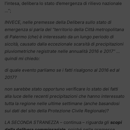
l’intesa, delibera lo stato d’emergenza di rilievo nazionale
…“;
INVECE, nelle premesse della Delibera sullo stato di
emergenza si parla del “territorio della Città metropolitana
di Palermo (che) è interessato da un lungo periodo di
siccità, causato dalla eccezionale scarsità di precipitazioni
pluviometriche registrate nelle annualità 2016 e 2017” …
quindi mi chiedo:
di quale evento parliamo se i fatti risalgono al 2016 ed al
2017?
non sarebbe stato opportuno verificare lo stato dei fatti
alla luce delle recenti precipitazioni che hanno interessato
tutta la regione nelle ultime settimane (anche basandosi
sui dati del sito della Protezione Civile Regionale)?
LA SECONDA STRANEZZA
– continua –
riguarda gli
scopi
della delibera commissariale
, poiché nelle premesse