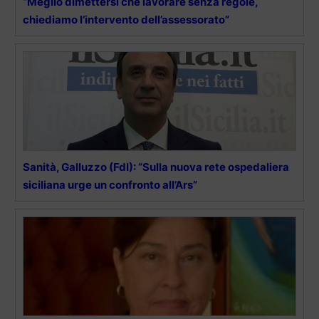
“Meglio dimettersi che lavorare senza regole,
chiediamo l’intervento dell’assessorato”
Sanità, Galluzzo (FdI): “Sulla nuova rete ospedaliera
siciliana urge un confronto all’Ars”