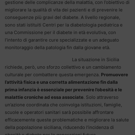
gestione delle complicanze della malattia, con l’obiettivo di
migliorare la qualità di vita dei pazienti e di prevenire le
conseguenze più gravi del diabete. A livello regionale,
sono stati istituiti Centri per la diabetologia pediatrica e
una Commissione per il diabete in età evolutiva, con
l’intento di garantire cure specializzate e un adeguato
monitoraggio della patologia fin dalla giovane età.
La situazione in Sicilia
richiede, però, uno sforzo collettivo e un cambiamento
culturale per combattere questa emergenza.
Promuovere
l’attività fisica e una corretta alimentazione fin dalla
prima infanzia è essenziale per prevenire l’obesità e le
malattie croniche ad essa associate
. Solo attraverso
un’azione coordinata che coinvolga istituzioni, famiglie,
scuole e operatori sanitari sarà possibile affrontare
efficacemente queste problematiche e migliorare la salute
della popolazione siciliana, riducendo l’incidenza di
obesità e diabete per le generazioni future.