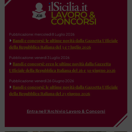
Pubblicazione: mercoledì 8 Luglio 2026
Bandi e concorsi: le ultime novità dalla Gazzetta Ufficiale
della Repubblica Italiana del 3 e 7 luglio 2026
Pubblicazione: venerdì 3 Luglio 2026
Bandi e concorsi: ecco le ultime novità dalla Gazzetta
Ufficiale della Repubblica Italiana del 26 e 30 giugno 2026
Pubblicazione: venerdì 26 Giugno 2026
Bandi e concorsi: le ultime novità dalla Gazzetta Ufficiale
della Repubblica Italiana del 23 giugno 2026
Entra nell'Archivio Lavoro & Concorsi