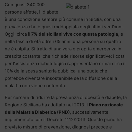
Con quasi 340.000
persone affette, il diabete
è una condizione sempre più comune in Sicilia, con una
prevalenza che è quasi raddoppiata negli ultimi vent’anni.
Oggi, circa il
7% dei siciliani vive con questa patologia
, e
nella fascia di età oltre i 65 anni, una persona su quattro
ne è colpita. Si tratta di una vera e propria emergenza in
crescita costante, che richiede risorse significative: i costi
per l’assistenza diabetologica rappresentano ormai circa il
10% della spesa sanitaria pubblica, una quota che
potrebbe diventare insostenibile se la diffusione della
malattia non viene contenuta.
Per cercare di ridurre la prevalenza di obesità e diabete, la
Regione Siciliana ha adottato nel 2013 il
Piano nazionale
della Malattia Diabetica (PND)
, successivamente
implementato con il Decreto 1112/2013. Questo piano ha
previsto misure di prevenzione, diagnosi precoce e