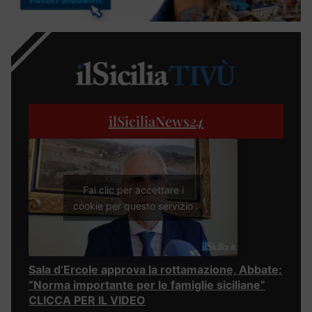
ilSiciliaNews
24
Fai clic per accettare i
cookie per questo servizio
Sala d’Ercole approva la rottamazione, Abbate:
“Norma importante per le famiglie siciliane”
CLICCA PER IL VIDEO