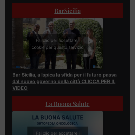
BarSicilia
Fai clic per accettare i
cookie per questo servizio
Bar Sicilia, a Ispica la sfida per il futuro passa
dal nuovo governo della città CLICCA PER IL
VIDEO
La Buona Salute
Fai clic per accettare i