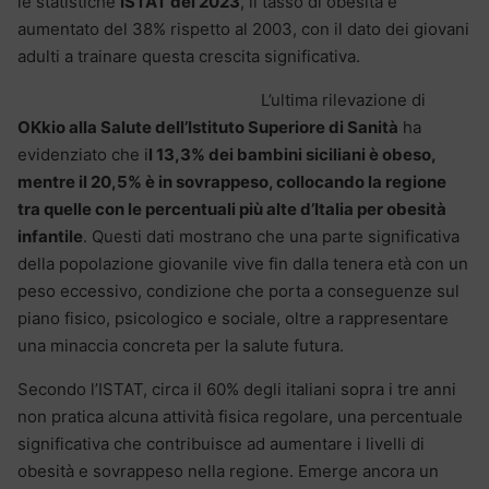
le statistiche
ISTAT del 2023
, il tasso di obesità è
aumentato del 38% rispetto al 2003, con il dato dei giovani
adulti a trainare questa crescita significativa.
L’ultima rilevazione di
OKkio alla Salute dell’Istituto Superiore di Sanità
ha
evidenziato che i
l 13,3% dei bambini siciliani è obeso,
mentre il 20,5% è in sovrappeso, collocando la regione
tra quelle con le percentuali più alte d’Italia per obesità
infantile
. Questi dati mostrano che una parte significativa
della popolazione giovanile vive fin dalla tenera età con un
peso eccessivo, condizione che porta a conseguenze sul
piano fisico, psicologico e sociale, oltre a rappresentare
una minaccia concreta per la salute futura.
Secondo l’ISTAT, circa il 60% degli italiani sopra i tre anni
non pratica alcuna attività fisica regolare, una percentuale
significativa che contribuisce ad aumentare i livelli di
obesità e sovrappeso nella regione. Emerge ancora un