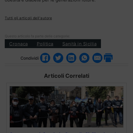
Tutti gli articoli dell'autore
Questo articolo fa parte delle categorie:
Cronaca
Politica
Sanità in Sicilia
Condividi
Articoli Correlati