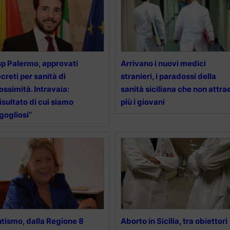
p Palermo, approvati
Arrivano i nuovi medici
creti per sanità di
stranieri, i paradossi della
ossimità. Intravaia:
sanità siciliana che non attra
isultato di cui siamo
più i giovani
gogliosi”
tismo, dalla Regione 8
Aborto in Sicilia, tra obiettori