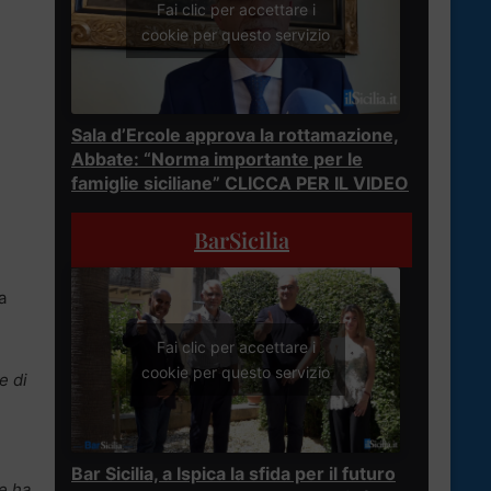
Fai clic per accettare i
cookie per questo servizio
Sala d’Ercole approva la rottamazione,
Abbate: “Norma importante per le
famiglie siciliane” CLICCA PER IL VIDEO
BarSicilia
a
Fai clic per accettare i
cookie per questo servizio
e di
Bar Sicilia, a Ispica la sfida per il futuro
he ha