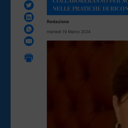
COLLABORERANNO PER SO
NELLE PRATICHE DI RIC
Redazione
martedì 19 Marzo 2024