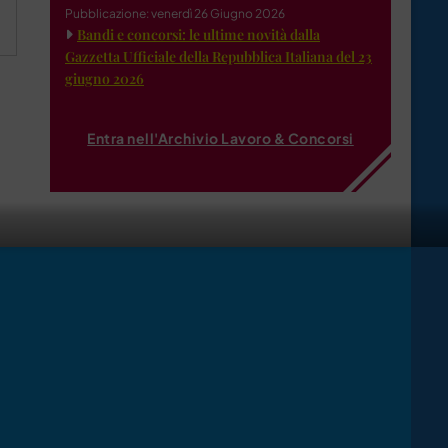
Pubblicazione: venerdì 26 Giugno 2026
Bandi e concorsi: le ultime novità dalla
Gazzetta Ufficiale della Repubblica Italiana del 23
giugno 2026
Entra nell'Archivio Lavoro & Concorsi