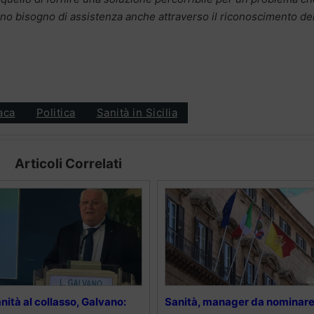
no bisogno di assistenza anche attraverso il riconoscimento de
aca
Politica
Sanità in Sicilia
Articoli Correlati
nità al collasso, Galvano:
Sanità, manager da nominare