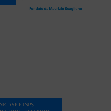
Fondato da Maurizio Scaglione
E, ASP E INPS