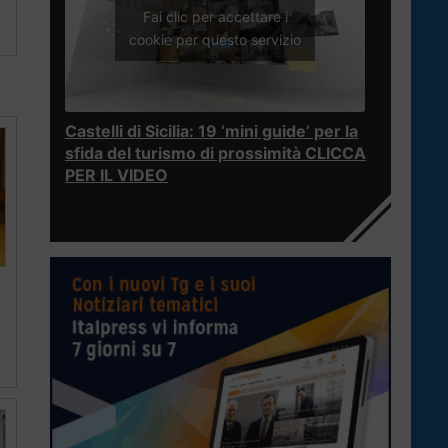
Fai clic per accettare i
cookie per questo servizio
Castelli di Sicilia: 19 ‘mini guide’ per la
sfida del turismo di prossimità CLICCA
PER IL VIDEO