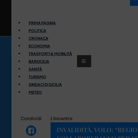
PRIMA PAGINA
POLITICA
CRONACA
ECONOMIA
TRASPORTI & MOBILITÀ
BARSICILIA
SANITÀ
TURISMO
SINDACI DI SICILIA
METEO
Condividi
L'incontro
INVALIDITÀ, VOLO: “REGION