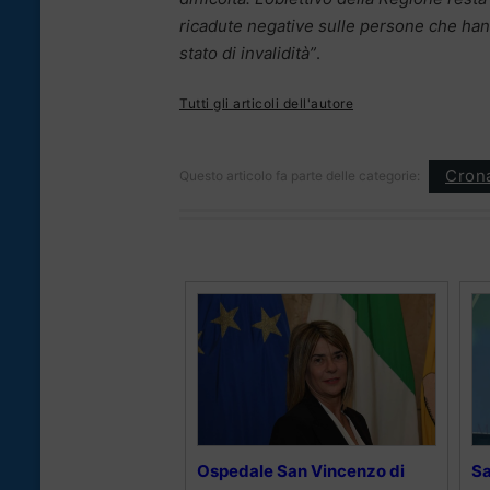
ricadute negative sulle persone che han
stato di invalidità”
.
Tutti gli articoli dell'autore
Cron
Questo articolo fa parte delle categorie:
Ospedale San Vincenzo di
Sa