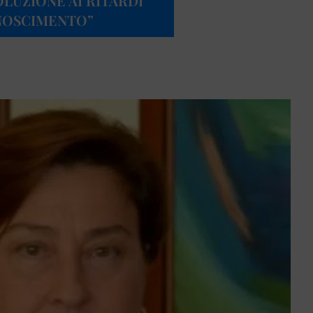
LUZIONE AI RITARDI
ONOSCIMENTO”