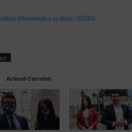
 periferie abbandonate a se stesse | VIDEO
aca
Articoli Correlati