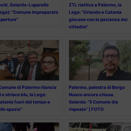
vid, Gelarda-Luparello
ZTL riattiva a Palermo, la
ega): “Comune impreparato
Lega: “Orlando e Catania
aperture”
giocano con la pazienza dei
cittadini”
 Comune di Palermo rilancia
Palermo, palestra di Borgo
l e strisce blu, la Lega:
Nuovo ancora chiusa.
atania fuori dal tempo e
Gelarda: “Il Comune dia
llo spazio”
risposte” | FOTO