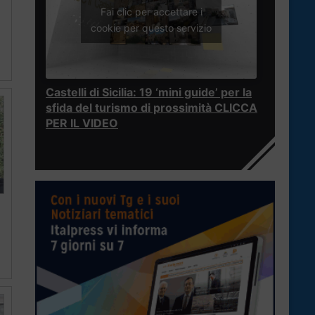
Fai clic per accettare i
cookie per questo servizio
Castelli di Sicilia: 19 ‘mini guide’ per la
sfida del turismo di prossimità CLICCA
PER IL VIDEO