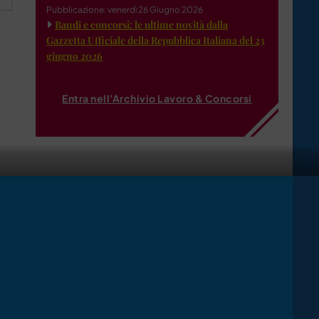
Pubblicazione: venerdì 26 Giugno 2026
Bandi e concorsi: le ultime novità dalla
Gazzetta Ufficiale della Repubblica Italiana del 23
giugno 2026
Entra nell'Archivio Lavoro & Concorsi