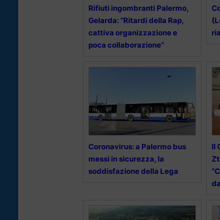
Rifiuti ingombranti Palermo,
Co
Gelarda: “Ritardi della Rap,
(L
cattiva organizzazione e
ri
poca collaborazione”
Coronavirus: a Palermo bus
Il
messi in sicurezza, la
Zt
soddisfazione della Lega
“C
da