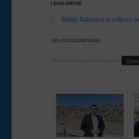
LEGGI ANCHE
Rifiuti: Palermo è al collasso,
Tutti gli articoli dell'autore
Cron
Questo articolo fa parte delle categorie: