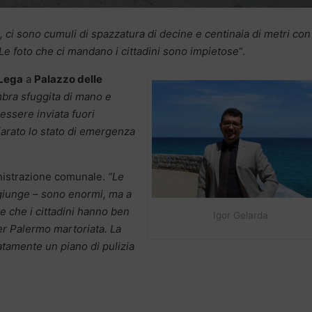
ma, ci sono cumuli di spazzatura di decine e centinaia di metri con
 Le foto che ci mandano i cittadini sono impietose
“.
Lega
a
Palazzo delle
mbra sfuggita di mano e
essere inviata fuori
chiarato lo stato di emergenza
ministrazione comunale.
“Le
giunge – sono enormi, ma a
e che i cittadini hanno ben
Igor Gelarda
er Palermo martoriata. La
tamente un piano di pulizia