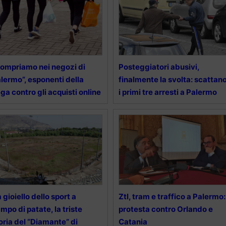
ompriamo nei negozi di
Posteggiatori abusivi,
lermo”, esponenti della
finalmente la svolta: scattan
ga contro gli acquisti online
i primi tre arresti a Palermo
 gioiello dello sport a
Ztl, tram e traffico a Palermo:
mpo di patate, la triste
protesta contro Orlando e
oria del “Diamante” di
Catania