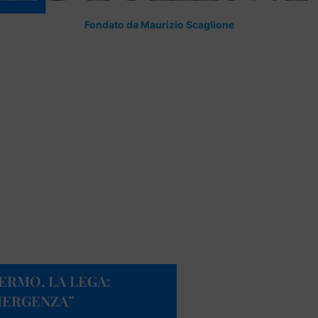
Fondato da Maurizio Scaglione
ERMO, LA LEGA:
MERGENZA”