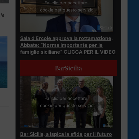
Fai clic per accettare i
cookie per questo servizio
 le
Sala d’Ercole approva la rottamazione,
Abbate: “Norma importante per le
famiglie siciliane” CLICCA PER IL VIDEO
BarSicilia
Fai clic per accettare i
cookie per questo servizio
Bar Sicilia, a Ispica la sfida per il futuro