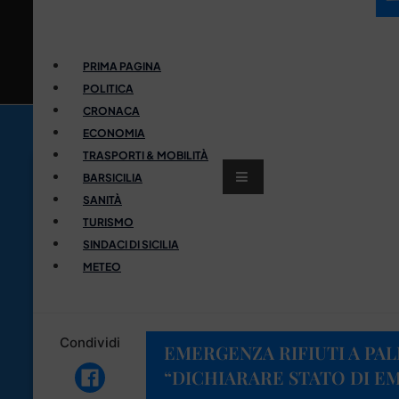
PRIMA PAGINA
POLITICA
CRONACA
ECONOMIA
TRASPORTI & MOBILITÀ
BARSICILIA
SANITÀ
TURISMO
SINDACI DI SICILIA
METEO
Condividi
EMERGENZA RIFIUTI A PAL
“DICHIARARE STATO DI E