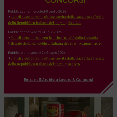
Pubblicazione: mercoledì 8 Luglio 2026
Bandi e concorsi: le ultime novità dalla Gazzetta Ufficiale
della Repubblica Italiana del 3 e 7 luglio 2026
Pubblicazione: venerdì 3 Luglio 2026
Bandi e concorsi: ecco le ultime novità dalla Gazzetta
Ufficiale della Repubblica Italiana del 26 e 30 giugno 2026
Pubblicazione: venerdì 26 Giugno 2026
Bandi e concorsi: le ultime novità dalla Gazzetta Ufficiale
della Repubblica Italiana del 23 giugno 2026
Entra nell'Archivio Lavoro & Concorsi