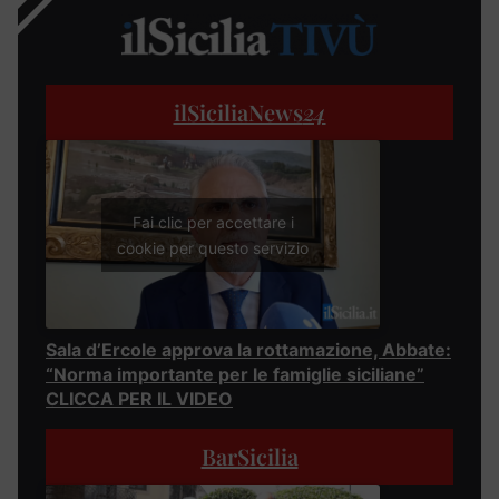
ilSiciliaNews
24
Fai clic per accettare i
cookie per questo servizio
Sala d’Ercole approva la rottamazione, Abbate:
“Norma importante per le famiglie siciliane”
CLICCA PER IL VIDEO
BarSicilia