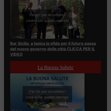
Fai clic per accettare i
cookie per questo servizio
Bar Sicilia, a Ispica la sfida per il futuro passa
dal nuovo governo della città CLICCA PER IL
VIDEO
La Buona Salute
Fai clic per accettare i
cookie per questo servizio