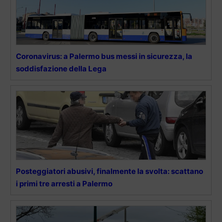
Coronavirus: a Palermo bus messi in sicurezza, la
soddisfazione della Lega
Posteggiatori abusivi, finalmente la svolta: scattano
i primi tre arresti a Palermo