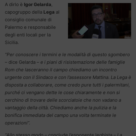
A dirlo è
Igor Gelarda
,
capogruppo della
Lega
al
consiglio comunale di
Palermo e responsabile
degli enti locali per la
Sicilia.
“Per conoscere i termini e le modalità di questo sgombero
–
dice Gelarda –
e i piani di risistemazione delle famiglie
Rom che lasceranno il campo chiediamo un incontro
urgente con il Sindaco e con l’assessore Mattina. La Lega è
disposta a collaborare, come credo pure tutti i palermitani,
purché ci vengano dette le cose chiaramente e non si
cerchino di trovare delle scorciatoie che non vadano a
vantaggio della città. Chiediamo anche la pulizia e la
bonifica immediata del campo una volta terminate le
operazioni”.
“Allo stesso modo –
conclude l’esponente leghista –
La