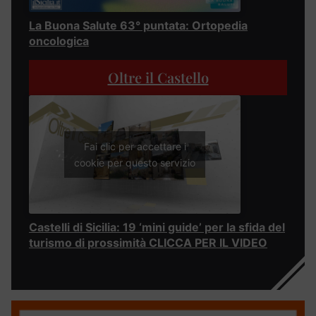
La Buona Salute 63° puntata: Ortopedia
oncologica
Oltre il Castello
Fai clic per accettare i
cookie per questo servizio
Castelli di Sicilia: 19 ‘mini guide’ per la sfida del
turismo di prossimità CLICCA PER IL VIDEO