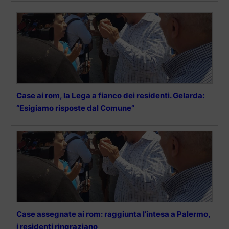
Case ai rom, la Lega a fianco dei residenti. Gelarda:
“Esigiamo risposte dal Comune”
Case assegnate ai rom: raggiunta l’intesa a Palermo,
i residenti ringraziano