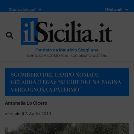
Cronache locali
Il Network
Fondato da Maurizio Scaglione
DOMENICA 9 AGOSTO 2026 - AGGIORNATO ALLE 12:56
SGOMBERO DEL CAMPO NOMADI,
GELARDA (LEGA): “SI CHIUDE UNA PAGINA
VERGOGNOSA A PALERMO”
Antonella Lo Cicero
mercoledì 3 Aprile 2019