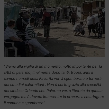
“Siamo alla vigilia di un momento molto importante per la
città di palermo, finalmente dopo tanti, troppi, anni il
campo nomadi della Favorita verrà sgomberato e tornerà
dei cittadini palermitani . Non è certo grazie alla capacità
del sindaco Orlando che Palermo verrà liberata da questa
vergogna ma è dovuta intervenire la procura a costringere
il comune a sgombrare”.