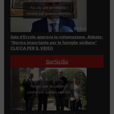
Fai clic per accettare i
cookie per questo servizio
Sala d’Ercole approva la rottamazione, Abbate:
“Norma importante per le famiglie siciliane”
CLICCA PER IL VIDEO
BarSicilia
Fai clic per accettare i
cookie per questo servizio