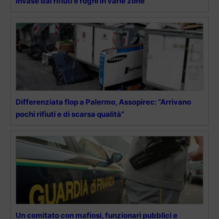
invase dai rifiuti e roghi in varie zone
Differenziata flop a Palermo, Assopirec: “Arrivano
pochi rifiuti e di scarsa qualità”
Un comitato con mafiosi, funzionari pubblici e