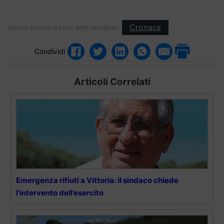
Cronaca
Questo articolo fa parte delle categorie:
Condividi
Articoli Correlati
Emergenza rifiuti a Vittoria: il sindaco chiede
l’intervento dell’esercito