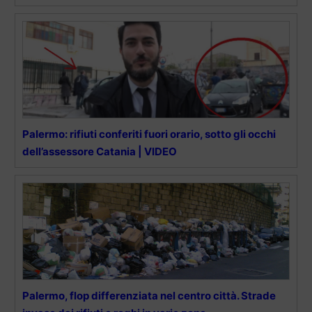
Palermo: rifiuti conferiti fuori orario, sotto gli occhi
dell’assessore Catania | VIDEO
Palermo, flop differenziata nel centro città. Strade