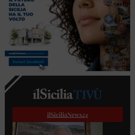
ilSiciliaNews
24