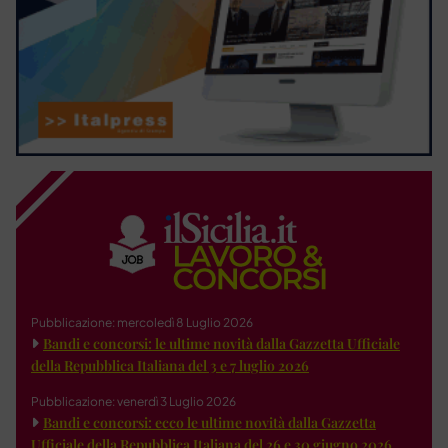
Pubblicazione: mercoledì 8 Luglio 2026
Bandi e concorsi: le ultime novità dalla Gazzetta Ufficiale
della Repubblica Italiana del 3 e 7 luglio 2026
Pubblicazione: venerdì 3 Luglio 2026
Bandi e concorsi: ecco le ultime novità dalla Gazzetta
Ufficiale della Repubblica Italiana del 26 e 30 giugno 2026