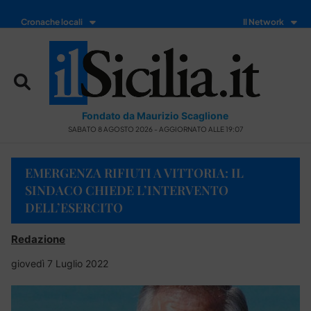
Cronache locali
Il Network
Fondato da Maurizio Scaglione
SABATO 8 AGOSTO 2026 - AGGIORNATO ALLE 19:07
EMERGENZA RIFIUTI A VITTORIA: IL
SINDACO CHIEDE L’INTERVENTO
DELL’ESERCITO
Redazione
giovedì 7 Luglio 2022