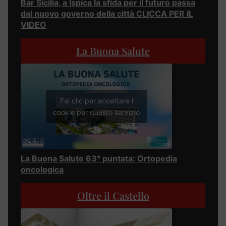
Bar Sicilia, a Ispica la sfida per il futuro passa
dal nuovo governo della città CLICCA PER IL
VIDEO
La Buona Salute
Fai clic per accettare i
cookie per questo servizio
La Buona Salute 63° puntata: Ortopedia
oncologica
Oltre il Castello