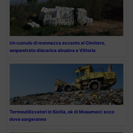
Un cumulo di monnezza accanto al Cimitero,
sequestrata discarica abusiva a Vittoria
Termoutilizzatori in Sicilia, ok di Musumeci: ecco
dove sorgeranno