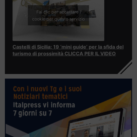
Fai clic per accettare i
cookie per questo servizio
Castelli di Sicilia: 19 ‘mini guide’ per la sfida del
turismo di prossimità CLICCA PER IL VIDEO