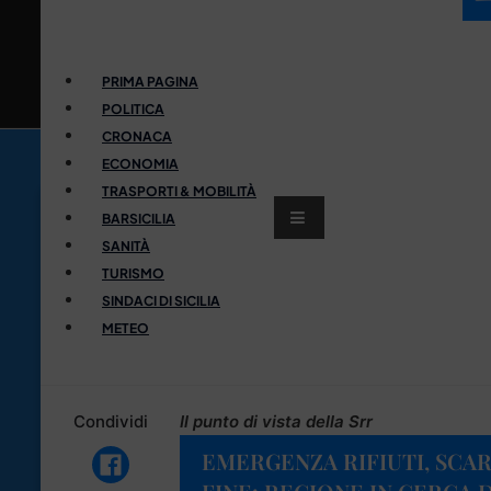
PRIMA PAGINA
POLITICA
CRONACA
ECONOMIA
TRASPORTI & MOBILITÀ
BARSICILIA
SANITÀ
TURISMO
SINDACI DI SICILIA
METEO
Condividi
Il punto di vista della Srr
EMERGENZA RIFIUTI, SCAR