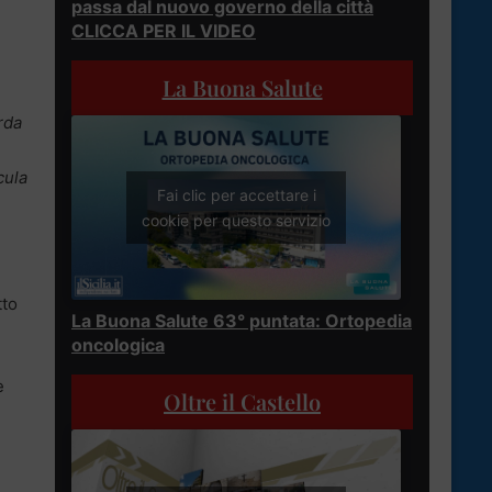
passa dal nuovo governo della città
CLICCA PER IL VIDEO
La Buona Salute
rda
cula
Fai clic per accettare i
cookie per questo servizio
tto
La Buona Salute 63° puntata: Ortopedia
oncologica
e
Oltre il Castello