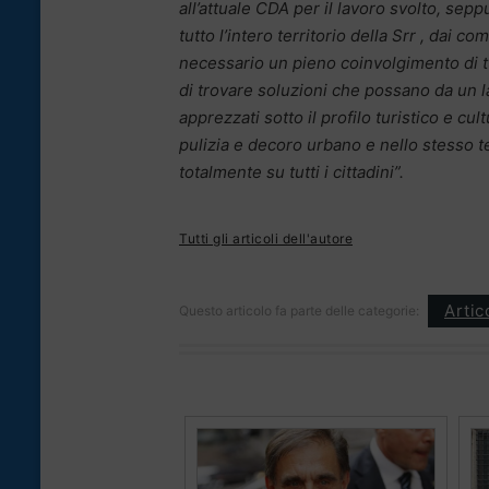
all’attuale CDA per il lavoro svolto, sep
tutto l’intero territorio della Srr , dai co
necessario un pieno coinvolgimento di tutti
di trovare soluzioni che possano da un lat
apprezzati sotto il profilo turistico e c
pulizia e decoro urbano e nello stesso te
totalmente su tutti i cittadini”.
Tutti gli articoli dell'autore
Artic
Questo articolo fa parte delle categorie: