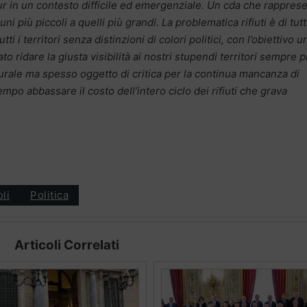
pur in un contesto difficile ed emergenziale. Un cda che rappres
muni più piccoli a quelli più grandi. La problematica rifiuti è di tutt
 i territori senza distinzioni di colori politici, con l’obiettivo u
o ridare la giusta visibilità ai nostri stupendi territori sempre p
ulturale ma spesso oggetto di critica per la continua mancanza di
mpo abbassare il costo dell’intero ciclo dei rifiuti che grava
oli
Politica
Articoli Correlati