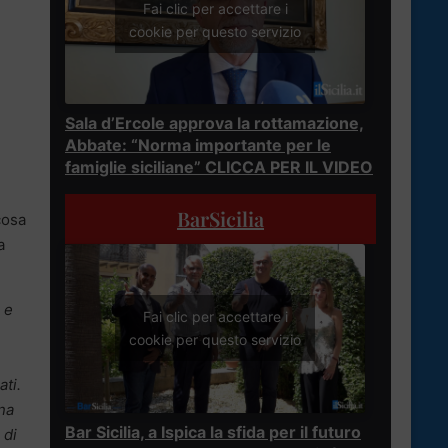
Fai clic per accettare i
cookie per questo servizio
Sala d’Ercole approva la rottamazione,
Abbate: “Norma importante per le
famiglie siciliane” CLICCA PER IL VIDEO
BarSicilia
cosa
a
 e
Fai clic per accettare i
cookie per questo servizio
ati.
ona
Bar Sicilia, a Ispica la sfida per il futuro
 di