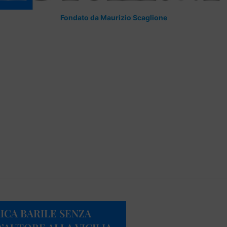
Fondato da Maurizio Scaglione
ICA BARILE SENZA