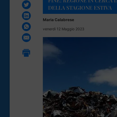
FINE: REGIONE IN CERCA 
DELLA STAGIONE ESTIVA
Maria Calabrese
venerdì 12 Maggio 2023