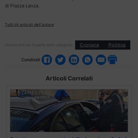
di Piazza Lanza.
Tutti gli articoli dell'autore
Cronaca
Politica
Questo articolo fa parte delle categorie:
Condividi
Articoli Correlati