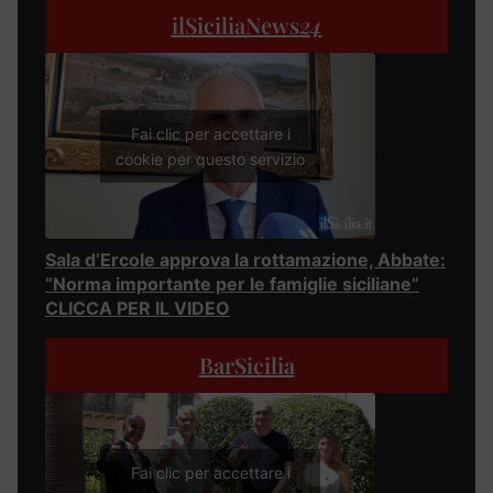
ilSiciliaNews
24
Fai clic per accettare i
cookie per questo servizio
Sala d’Ercole approva la rottamazione, Abbate:
“Norma importante per le famiglie siciliane”
CLICCA PER IL VIDEO
BarSicilia
Fai clic per accettare i