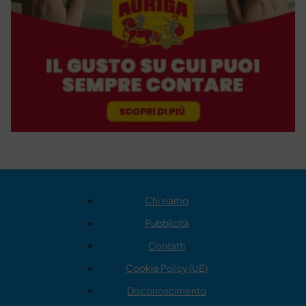
Chi siamo
Pubblicità
Contatti
Cookie Policy (UE)
Disconoscimento