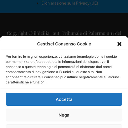
Dichiarazione sulla Privacy (UE)
Copyright © ilSicilia | aut. Tribunale di Palermo n.11 del
29/09/2015
Gestisci Consenso Cookie
Editore: Mercurio Comunicazione Soc. Coop. A.R.L.
Per fornire le migliori esperienze, utilizziamo tecnologie come i cookie
per memorizzare e/o accedere alle informazioni del dispositivo. Il
Direttore Editoriale: Maurizio Scaglione
consenso a queste tecnologie ci permetterà di elaborare dati come il
comportamento di navigazione o ID unici su questo sito. Non
Direttore Responsabile: Maria Calabrese
acconsentire o ritirare il consenso può influire negativamente su alcune
caratteristiche e funzioni.
p.zza Sant’Oliva, 9 – 90141 – Palermo – 091335557
P.IVA: 06334930820
Accetta
Mercurio Comunicazione Società Cooperativa a r.l. è
iscritta al Registro degli Operatori di Comunicazione al
Nega
numero 26988