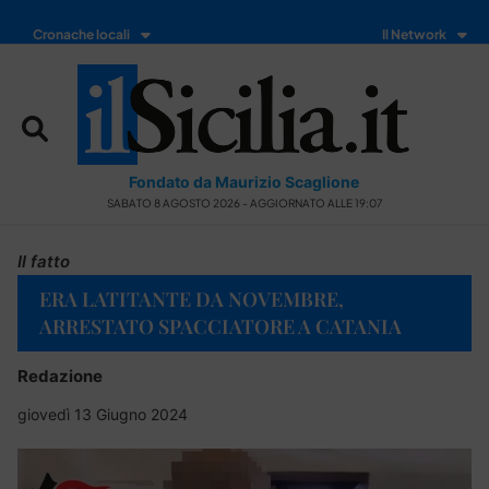
Cronache locali
Il Network
Fondato da Maurizio Scaglione
SABATO 8 AGOSTO 2026 - AGGIORNATO ALLE 19:07
Il fatto
ERA LATITANTE DA NOVEMBRE,
ARRESTATO SPACCIATORE A CATANIA
Redazione
giovedì 13 Giugno 2024