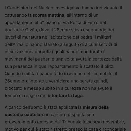
I Carabinieri del Nucleo Investigativo hanno individuato il
catturando la
scorsa mattina
, all’interno di un
appartamento al 5° piano di via Porta di Ferro nel
quartiere Civita, dove il 26enne stava eseguendo dei
lavori di muratura nell’abitazione del padre. I militari
dell’Arma lo hanno stanato a seguito di alcuni servizi di
osservazione, durante i quali hanno monitorato i
movimenti del pusher, e una volta avuta la certezza della
sua presenza in quell’appartamento è scattato il blitz.
Quando i militari hanno fatto irruzione nell’ immobile, il
26enne era intento a verniciare una parete quindi,
bloccato e messo subito in sicurezza non ha avuto il
tempo di reagire ne di
tentare la fuga
.
A carico dell’uomo è stata applicata la
misura della
custodia cautelare
in carcere disposta con
provvedimento emesso dal Tribunale lo scorso novembre,
motivo per cui è stato ristretto presso la casa circondariale