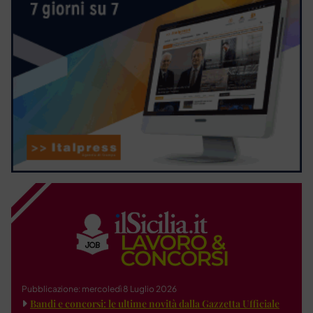
Pubblicazione: mercoledì 8 Luglio 2026
Bandi e concorsi: le ultime novità dalla Gazzetta Ufficiale