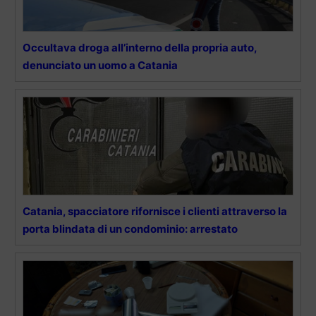
Occultava droga all’interno della propria auto,
denunciato un uomo a Catania
Catania, spacciatore rifornisce i clienti attraverso la
porta blindata di un condominio: arrestato