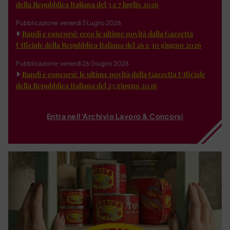
della Repubblica Italiana del 3 e 7 luglio 2026
Pubblicazione: venerdì 3 Luglio 2026
Bandi e concorsi: ecco le ultime novità dalla Gazzetta
Ufficiale della Repubblica Italiana del 26 e 30 giugno 2026
Pubblicazione: venerdì 26 Giugno 2026
Bandi e concorsi: le ultime novità dalla Gazzetta Ufficiale
della Repubblica Italiana del 23 giugno 2026
Entra nell'Archivio Lavoro & Concorsi