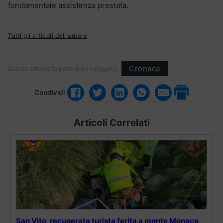
fondamentale assistenza prestata.
Tutti gli articoli dell'autore
Cronaca
Questo articolo fa parte delle categorie:
Condividi
Articoli Correlati
San Vito, recuperata turista ferita a monte Monaco