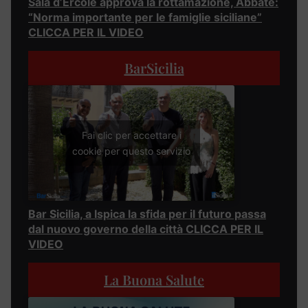
Sala d’Ercole approva la rottamazione, Abbate:
“Norma importante per le famiglie siciliane”
CLICCA PER IL VIDEO
BarSicilia
Fai clic per accettare i
cookie per questo servizio
Bar Sicilia, a Ispica la sfida per il futuro passa
dal nuovo governo della città CLICCA PER IL
VIDEO
La Buona Salute