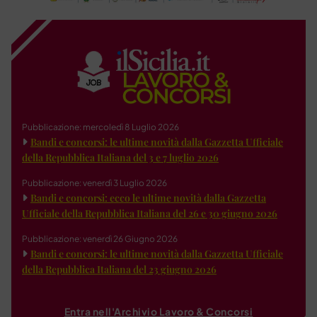
Pubblicazione: mercoledì 8 Luglio 2026
Bandi e concorsi: le ultime novità dalla Gazzetta Ufficiale
della Repubblica Italiana del 3 e 7 luglio 2026
Pubblicazione: venerdì 3 Luglio 2026
Bandi e concorsi: ecco le ultime novità dalla Gazzetta
Ufficiale della Repubblica Italiana del 26 e 30 giugno 2026
Pubblicazione: venerdì 26 Giugno 2026
Bandi e concorsi: le ultime novità dalla Gazzetta Ufficiale
della Repubblica Italiana del 23 giugno 2026
Entra nell'Archivio Lavoro & Concorsi