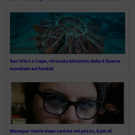
San Vito Lo Capo, ritrovato bimotore della II Guerra
mondiale sui fondali
Manager morto dopo caduta nel pozzo, il pm di