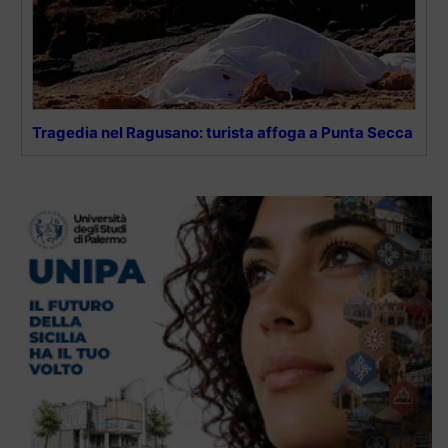
Tragedia nel Ragusano: turista affoga a Punta Secca