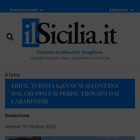
Cronache locali
Il Network
Fondato da Maurizio Scaglione
VENERDÌ 7 AGOSTO 2026 - AGGIORNATO ALLE 15:38
Il fatto
ERICE, TURISTA 84ENNE SI ALLONTANA
DAL GRUPPO E SI PERDE: TROVATO DAI
CARABINIERI
Redazione
martedì 18 Ottobre 2022