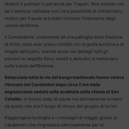
dinanzi il pullman in partenza per Trapani. Non avendo con
se il telefono cellulare non c’era possibilità di rintracciarlo,
motivo per il quale era stato richiesto l’intervento degli
uomini dell’Arma.
Il Comandante, unitamente ad una pattuglia della Stazione
di Erice, dopo aver preso contatti con la guida turistica e la
moglie dell’uomo, avendo avuto nei dettagli tutti gli
estremi su aspetto fisico vestiti e abitudini si mettevano
sulle tracce dell’84enne.
Setacciate tutte le vie del borgo medievale l’uomo veniva
ritrovato dai Carabinieri dopo circa 2 ore dalla
segnalazione seduto sulla scalinata della chiesa di San
Cataldo
, in buono stato di salute ma decisamente lontano
da quello che era il luogo di ritrovo del gruppo di turisti.
Raggiungeva la moglie e i compagni di viaggio grazie ai
Carabinieri che ringraziava calorosamente per la