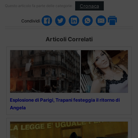
Cronaca
Questo articolo fa parte delle categorie:
Condividi
Articoli Correlati
Esplosione di Parigi, Trapani festeggia il ritorno di
Angela