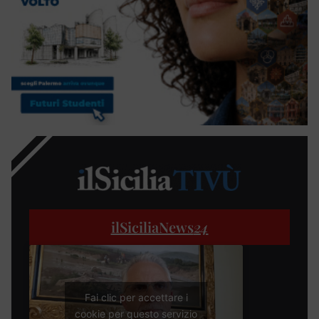
ilSiciliaNews
24
Fai clic per accettare i
cookie per questo servizio