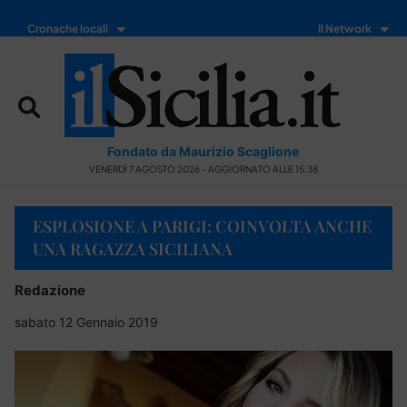
Cronache locali
Il Network
Fondato da Maurizio Scaglione
VENERDÌ 7 AGOSTO 2026 - AGGIORNATO ALLE 15:38
ESPLOSIONE A PARIGI: COINVOLTA ANCHE
UNA RAGAZZA SICILIANA
Redazione
sabato 12 Gennaio 2019