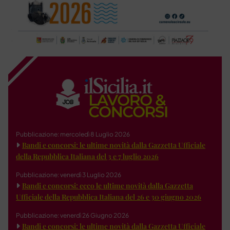
Pubblicazione: mercoledì 8 Luglio 2026
Bandi e concorsi: le ultime novità dalla Gazzetta Ufficiale
della Repubblica Italiana del 3 e 7 luglio 2026
Pubblicazione: venerdì 3 Luglio 2026
Bandi e concorsi: ecco le ultime novità dalla Gazzetta
Ufficiale della Repubblica Italiana del 26 e 30 giugno 2026
Pubblicazione: venerdì 26 Giugno 2026
Bandi e concorsi: le ultime novità dalla Gazzetta Ufficiale