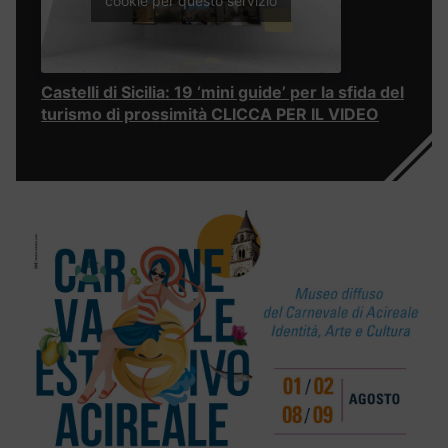
cookie per questo servizio
Castelli di Sicilia: 19 ‘mini guide’ per la sfida del
turismo di prossimità CLICCA PER IL VIDEO