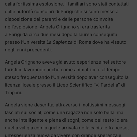
dalla fortissima esplosione. I familiari sono stati contattati
dalle autorità consolari di Parigi che si sono messe a
disposizione dei parenti e delle persone coinvolte
nell’esplosione. Angela Grignano si era trasferita
a Parigi da circa due mesi dopo la laurea conseguita
presso l’Università
La Sapienza
di Roma dove ha vissuto
negli anni precedenti.
Angela Grignano aveva già avuto esperienze nel settore
turistico lavorando anche come animatrice e al tempo
stesso frequentando l’Università dopo aver conseguito la
licenza liceale presso il Liceo Scientifico “V. Fardella” di
Trapani.
Angela viene descritta, attraverso i moltissimi messaggi
lasciati sui social, come una ragazza non solo bella, ma
anche intelligente e piena di sogni, come del resto lo era
quella valigia con la quale arrivata nella capitale francese,
un’esperienza nuova da vivere con grande speranza e