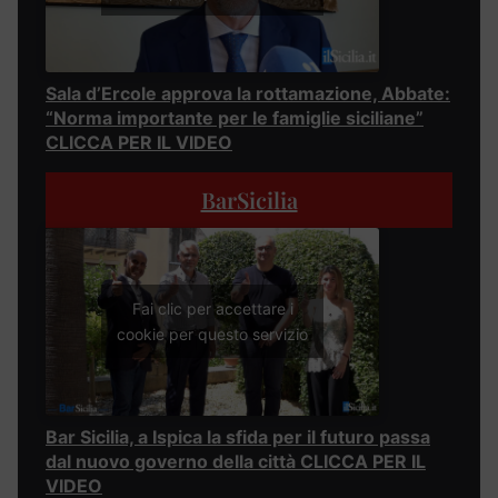
Sala d’Ercole approva la rottamazione, Abbate:
“Norma importante per le famiglie siciliane”
CLICCA PER IL VIDEO
BarSicilia
Fai clic per accettare i
cookie per questo servizio
Bar Sicilia, a Ispica la sfida per il futuro passa
dal nuovo governo della città CLICCA PER IL
VIDEO