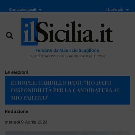
Cronache locali
Il Network
Fondato da Maurizio Scaglione
LUNEDÌ 10 AGOSTO 2026 - AGGIORNATO ALLE 12:42
Le elezioni
EUROPEE, CARDILLO (FDI): “HO DATO
DISPONIBILITÀ PER LA CANDIDATURA AL
MIO PARTITO”
Redazione
martedì 9 Aprile 2024