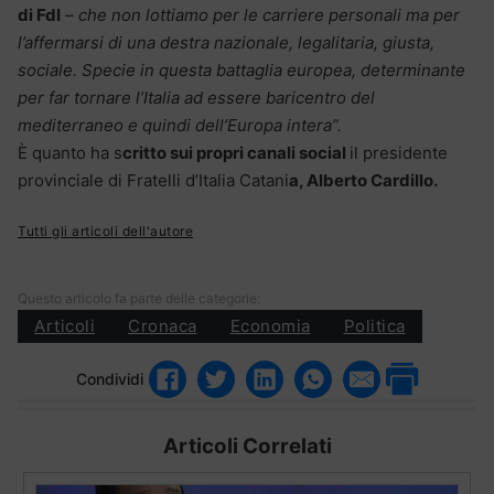
di FdI
– che non lottiamo per le carriere personali ma per
l’affermarsi di una destra nazionale, legalitaria, giusta,
sociale. Specie in questa battaglia europea, determinante
per far tornare l’Italia ad essere baricentro del
mediterraneo e quindi dell’Europa intera”.
È quanto ha s
critto sui propri canali social
il presidente
provinciale di Fratelli d’Italia Catani
a, Alberto Cardillo.
Tutti gli articoli dell'autore
Questo articolo fa parte delle categorie:
Articoli
Cronaca
Economia
Politica
Condividi
Articoli Correlati