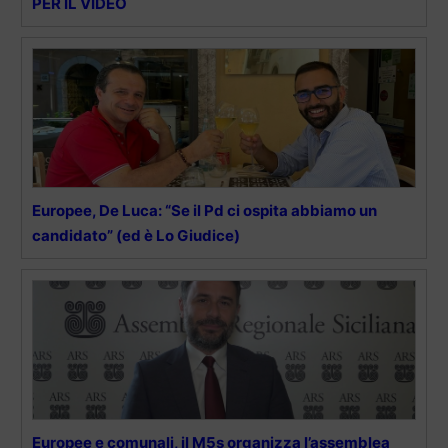
PER IL VIDEO
Europee, De Luca: “Se il Pd ci ospita abbiamo un
candidato” (ed è Lo Giudice)
Europee e comunali, il M5s organizza l’assemblea