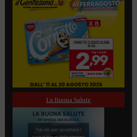
La Buona Salute
Fai clic per accettare i
cookie per questo servizio