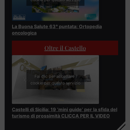
La Buona Salute 63° puntata: Ortopedia
oncologica
Oltre il Castello
Fai clic per accettare i
cookie per questo servizio
Castelli di Sicilia: 19 ‘mini guide’ per la sfida del
turismo di prossimità CLICCA PER IL VIDEO