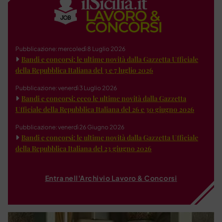
Pubblicazione: mercoledì 8 Luglio 2026
Bandi e concorsi: le ultime novità dalla Gazzetta Ufficiale
della Repubblica Italiana del 3 e 7 luglio 2026
Pubblicazione: venerdì 3 Luglio 2026
Bandi e concorsi: ecco le ultime novità dalla Gazzetta
Ufficiale della Repubblica Italiana del 26 e 30 giugno 2026
Pubblicazione: venerdì 26 Giugno 2026
Bandi e concorsi: le ultime novità dalla Gazzetta Ufficiale
della Repubblica Italiana del 23 giugno 2026
Entra nell'Archivio Lavoro & Concorsi