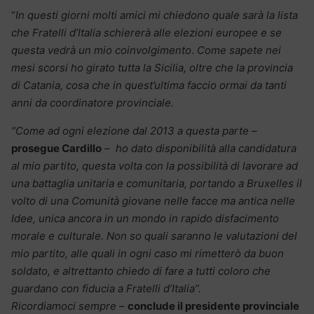
“
In questi giorni molti amici mi chiedono quale sarà la lista
che Fratelli d’Italia schiererà alle elezioni europee e se
questa vedrà un mio coinvolgimento
.
Come sapete nei
mesi scorsi ho girato tutta la Sicilia, oltre che la provincia
di Catania, cosa che in quest’ultima faccio ormai da tanti
anni da coordinatore provinciale.
“Come ad ogni elezione dal 2013 a questa parte –
prosegue Cardillo
– ho dato disponibilità alla candidatura
al mio partito, questa volta con la possibilità di lavorare ad
una battaglia unitaria e comunitaria, portando a Bruxelles il
volto di una Comunità giovane nelle facce ma antica nelle
Idee, unica ancora in un mondo in rapido disfacimento
morale e culturale.
Non so quali saranno le valutazioni del
mio partito, alle quali in ogni caso mi rimetterò da buon
soldato, e altrettanto chiedo di fare a tutti coloro che
guardano con fiducia a Fratelli d’Italia”.
Ricordiamoci sempre –
conclude il presidente provinciale