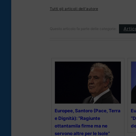
Tutti gli articoli dell'autore
Artic
Questo articolo fa parte delle categorie:
Europee, Santoro (Pace, Terra
Eu
e Dignità): “Ragiunte
“D
ottantamila firme ma ne
de
servono altre per le Isole”