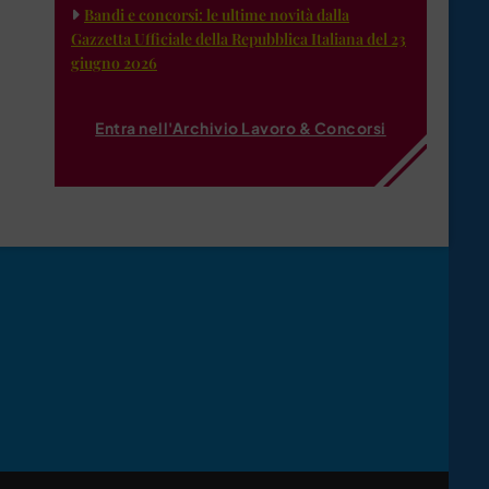
Bandi e concorsi: le ultime novità dalla
Gazzetta Ufficiale della Repubblica Italiana del 23
giugno 2026
Entra nell'Archivio Lavoro & Concorsi