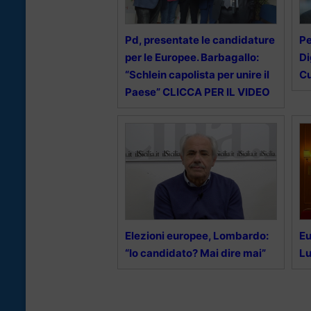
Pd, presentate le candidature
Pe
per le Europee. Barbagallo:
Di
“Schlein capolista per unire il
Cu
Paese” CLICCA PER IL VIDEO
Elezioni europee, Lombardo:
Eu
“Io candidato? Mai dire mai”
Lu