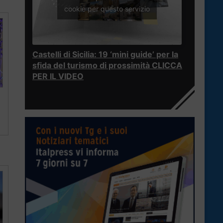
cookie per questo servizio
Castelli di Sicilia: 19 ‘mini guide’ per la
sfida del turismo di prossimità CLICCA
PER IL VIDEO