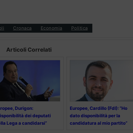
oli
Cronaca
Economia
Politica
Articoli Correlati
ropee, Durigon:
Europee, Cardillo (FdI): “Ho
isponibilità dei deputati
dato disponibilità per la
lla Lega a candidarsi”
candidatura al mio partito”