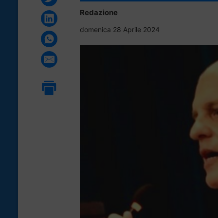
Redazione
domenica 28 Aprile 2024