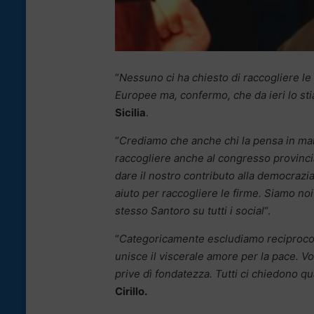
“
Nessuno ci ha chiesto di raccogliere le
Europee ma, confermo, che da ieri lo s
Sicilia
.
“
Crediamo che anche chi la pensa in mani
raccogliere anche al congresso provincia
dare il nostro contributo alla democrazia
aiuto per raccogliere le firme. Siamo noi c
stesso Santoro su tutti i social
“.
“
Categoricamente escludiamo reciproco i
unisce il viscerale amore per la pace. V
prive dì fondatezza. Tutti ci chiedono qual
Cirillo.