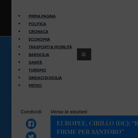
PRIMA PAGINA
POLITICA
CRONACA
ECONOMIA
TRASPORTI & MOBILITÀ
BARSICILIA
SANITÀ
TURISMO
SINDACI DI SICILIA
METEO
Condividi
Verso le elezioni
EUROPEE, CIRILLO (DC):
FIRME PER SANTORO”