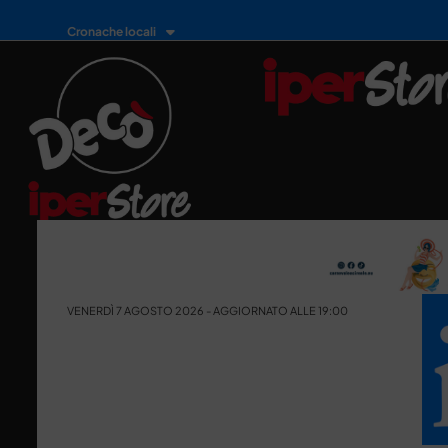
Cronache locali
VENERDÌ 7 AGOSTO 2026 - AGGIORNATO ALLE 19:00