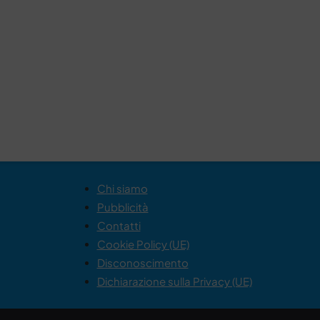
Chi siamo
Pubblicità
Contatti
Cookie Policy (UE)
Disconoscimento
Dichiarazione sulla Privacy (UE)