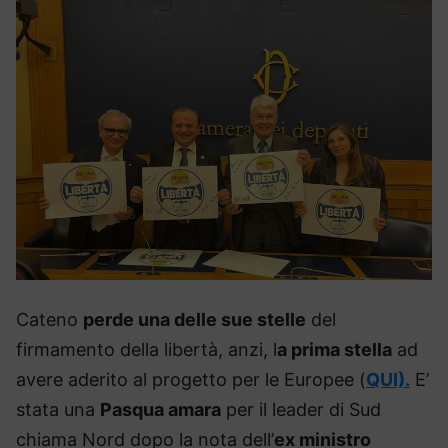
Cateno
perde una delle sue stelle
del
firmamento della libertà, anzi, l
a prima stella
ad
avere aderito al progetto per le Europee (
QUI).
E’
stata una
Pasqua amara
per il leader di Sud
chiama Nord dopo la nota dell’
ex ministro