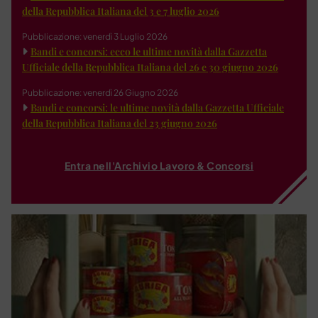
della Repubblica Italiana del 3 e 7 luglio 2026
Pubblicazione: venerdì 3 Luglio 2026
Bandi e concorsi: ecco le ultime novità dalla Gazzetta
Ufficiale della Repubblica Italiana del 26 e 30 giugno 2026
Pubblicazione: venerdì 26 Giugno 2026
Bandi e concorsi: le ultime novità dalla Gazzetta Ufficiale
della Repubblica Italiana del 23 giugno 2026
Entra nell'Archivio Lavoro & Concorsi