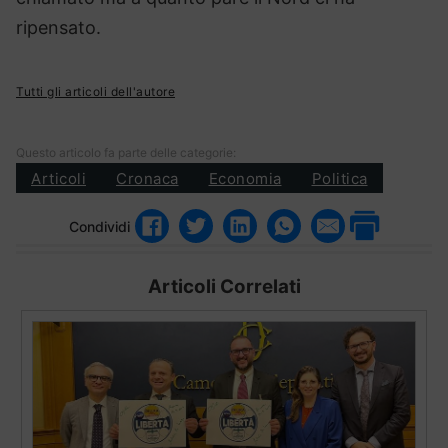
ripensato.
Tutti gli articoli dell'autore
Questo articolo fa parte delle categorie:
Articoli
Cronaca
Economia
Politica
Condividi
Articoli Correlati