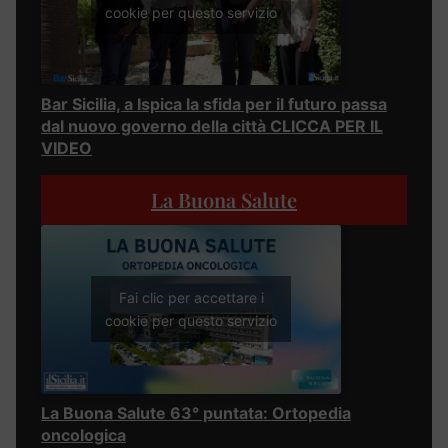
cookie per questo servizio
Bar Sicilia, a Ispica la sfida per il futuro passa
dal nuovo governo della città CLICCA PER IL
VIDEO
La Buona Salute
Fai clic per accettare i
cookie per questo servizio
La Buona Salute 63° puntata: Ortopedia
oncologica