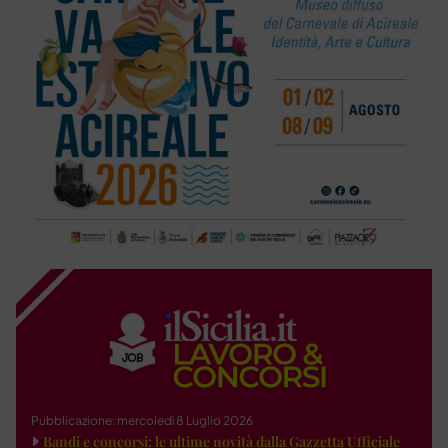
Pubblicazione: mercoledì 8 Luglio 2026
Bandi e concorsi: le ultime novità dalla Gazzetta Ufficiale