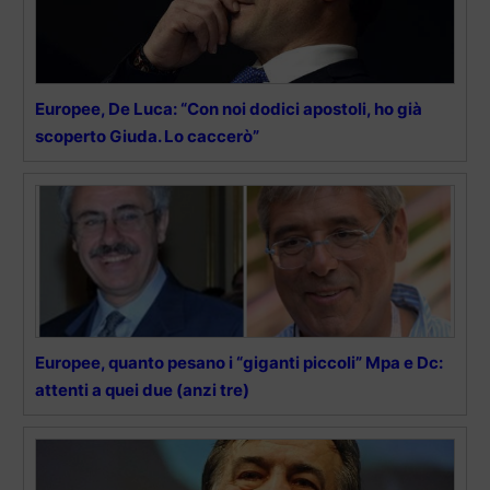
Europee, De Luca: “Con noi dodici apostoli, ho già
scoperto Giuda. Lo caccerò”
Europee, quanto pesano i “giganti piccoli” Mpa e Dc:
attenti a quei due (anzi tre)