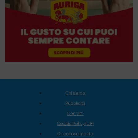
Chi siamo
Pubblicità
Contatti
Cookie Policy (UE)
Disconoscimento