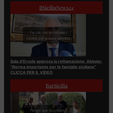
ilSiciliaNews
24
Fai clic per accettare i
cookie per questo servizio
Sala d’Ercole approva la rottamazione, Abbate:
“Norma importante per le famiglie siciliane”
CLICCA PER IL VIDEO
BarSicilia
Fai clic per accettare i