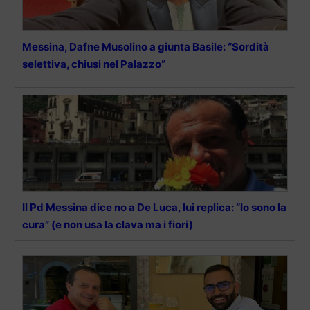
Messina, Dafne Musolino a giunta Basile: “Sordità
selettiva, chiusi nel Palazzo”
Il Pd Messina dice no a De Luca, lui replica: “Io sono la
cura” (e non usa la clava ma i fiori)