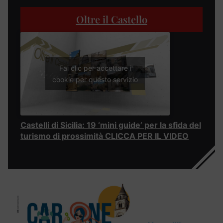
Oltre il Castello
Fai clic per accettare i
cookie per questo servizio
Castelli di Sicilia: 19 ‘mini guide’ per la sfida del
turismo di prossimità CLICCA PER IL VIDEO