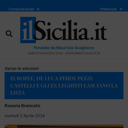
Cronache locali
Il Network
Fondato da Maurizio Scaglione
SABATO 8 AGOSTO 2026 - AGGIORNATO ALLE 15:34
Verso le elezioni
EUROPEE, DE LUCA PERDE PEZZI:
CASTELLI E GLI EX LEGHISTI LASCIANO LA
LISTA
Rosaria Brancato
martedì 2 Aprile 2024