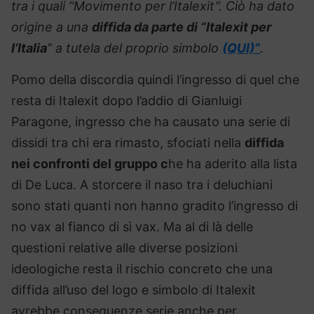
tra i quali “Movimento per l’Italexit”. Ciò ha dato
origine a una
diffida da parte di “Italexit per
l’Italia
” a tutela del proprio simbolo
(QUI)”
.
Pomo della discordia quindi l’ingresso di quel che
resta di Italexit dopo l’addio di Gianluigi
Paragone, ingresso che ha causato una serie di
dissidi tra chi era rimasto, sfociati nella
diffida
nei confronti del gruppo c
he ha aderito alla lista
di De Luca. A storcere il naso tra i deluchiani
sono stati quanti non hanno gradito l’ingresso di
no vax al fianco di sì vax. Ma al di là delle
questioni relative alle diverse posizioni
ideologiche resta il rischio concreto che una
diffida all’uso del logo e simbolo di Italexit
avrebbe conseguenze serie anche per