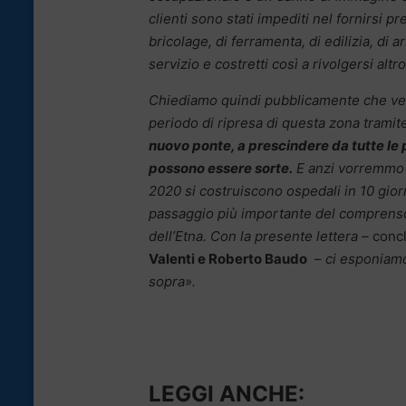
clienti sono stati impediti nel fornirsi p
bricolage, di ferramenta, di edilizia, di a
servizio e costretti così a rivolgersi altr
Chiediamo quindi pubblicamente che ve
periodo di ripresa di questa zona tramit
nuovo ponte, a prescindere da tutte le
possono essere sorte.
E anzi vorremmo
2020 si costruiscono ospedali in 10 giorn
passaggio più importante del comprenso
dell’Etna. Con la presente lettera –
conc
Valenti e Roberto Baudo
– ci esponiamo
sopra».
LEGGI ANCHE: