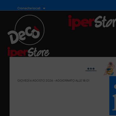
Cronache locali
GIOVEDÌ 6 AGOSTO 2026 - AGGIORNATO ALLE 18:01