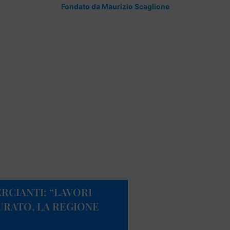
Fondato da Maurizio Scaglione
RCIANTI: “LAVORI
URATO, LA REGIONE