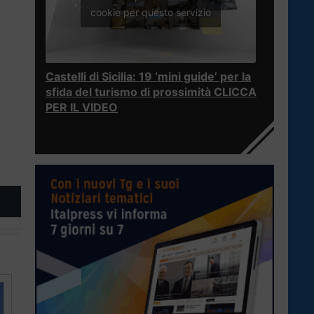
cookie per questo servizio
Castelli di Sicilia: 19 ‘mini guide’ per la
sfida del turismo di prossimità CLICCA
PER IL VIDEO