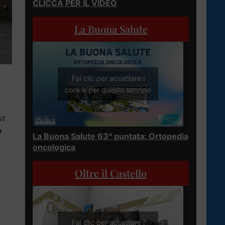
CLICCA PER IL VIDEO
La Buona Salute
Fai clic per accettare i
cookie per questo servizio
st
o
La Buona Salute 63° puntata: Ortopedia
oncologica
Oltre il Castello
Fai clic per accettare i