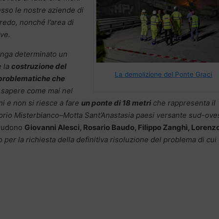
resso le nostre aziende di
rredo, nonché l’area di
ove.
nga determinato un
e la
costruzione del
La demolizione del Ponte Graci
 problematiche che
 sapere come mai nel
i e non si riesce a fare
un ponte di 18 metri
che rappresenta il
rio Misterbianco–Motta Sant’Anastasia paesi versante sud-ove
ludono
Giovanni Alesci, Rosario Baudo, Filippo Zanghì, Lorenz
 per la richiesta della definitiva risoluzione del problema di cui