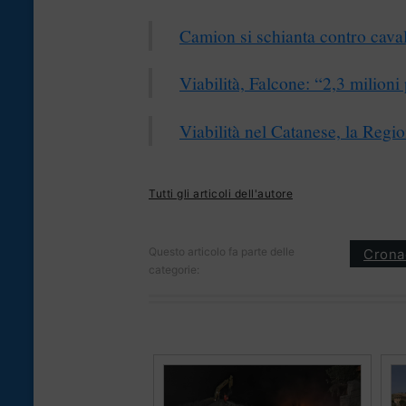
Camion si schianta contro cava
Viabilità, Falcone: “2,3 milioni
Viabilità nel Catanese, la Regio
Tutti gli articoli dell'autore
Questo articolo fa parte delle
Crona
categorie: