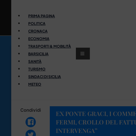
PRIMA PAGINA
POLITICA
CRONACA
ECONOMIA
TRASPORTI & MOBILITÀ
BARSICILIA
SANITÀ
TURISMO
SINDACI DI SICILIA
METEO
Condividi
EX PONTE GRACI, I COMME
FERMI, CROLLO DEL FATT
INTERVENGA”