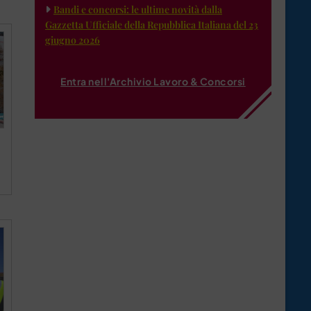
Bandi e concorsi: le ultime novità dalla
Gazzetta Ufficiale della Repubblica Italiana del 23
giugno 2026
Entra nell'Archivio Lavoro & Concorsi