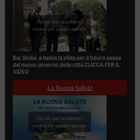
Fai clic per accettare i
cookie per questo servizio
Bar Sicilia, a Ispica la sfida per il futuro passa
dal nuovo governo della città CLICCA PER IL
VIDEO
La Buona Salute
Fai clic per accettare i
cookie per questo servizio