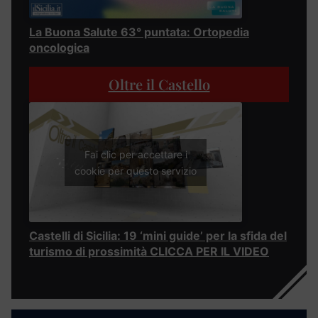
La Buona Salute 63° puntata: Ortopedia
oncologica
Oltre il Castello
Fai clic per accettare i
cookie per questo servizio
Castelli di Sicilia: 19 ‘mini guide’ per la sfida del
turismo di prossimità CLICCA PER IL VIDEO