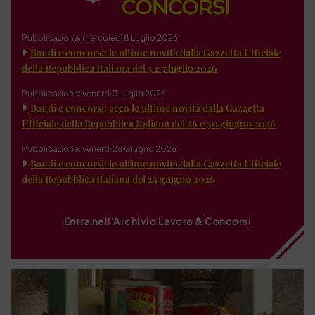
Pubblicazione: mercoledì 8 Luglio 2026
Bandi e concorsi: le ultime novità dalla Gazzetta Ufficiale
della Repubblica Italiana del 3 e 7 luglio 2026
Pubblicazione: venerdì 3 Luglio 2026
Bandi e concorsi: ecco le ultime novità dalla Gazzetta
Ufficiale della Repubblica Italiana del 26 e 30 giugno 2026
Pubblicazione: venerdì 26 Giugno 2026
Bandi e concorsi: le ultime novità dalla Gazzetta Ufficiale
della Repubblica Italiana del 23 giugno 2026
Entra nell'Archivio Lavoro & Concorsi