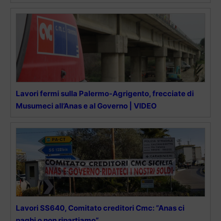
Lavori fermi sulla Palermo-Agrigento, frecciate di
Musumeci all’Anas e al Governo | VIDEO
Lavori SS640, Comitato creditori Cmc: “Anas ci
paghi o non ripartiamo”