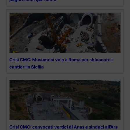
Crisi CMC: Musumeci vola a Roma per sbloccare i
cantieri in Sicilia
Crisi CMC: convocati vertici di Anas e sindaci all’Ars