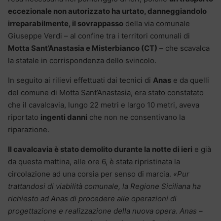
eccezionale non autorizzato ha urtato, danneggiandolo
irreparabilmente, il sovrappasso
della via comunale
Giuseppe Verdi – al confine tra i territori comunali di
Motta Sant’Anastasia e Misterbianco (CT)
– che scavalca
la statale in corrispondenza dello svincolo.
In seguito ai rilievi effettuati dai tecnici di
Anas
e da quelli
del comune di Motta Sant’Anastasia, era stato constatato
che il cavalcavia, lungo 22 metri e largo 10 metri, aveva
riportato
ingenti danni
che non ne consentivano la
riparazione.
Il cavalcavia è stato demolito durante la notte di ieri
e già
da questa mattina, alle ore 6, è stata ripristinata la
circolazione ad una corsia per senso di marcia.
«Pur
trattandosi di viabilità comunale, la Regione Siciliana ha
richiesto ad Anas di procedere alle operazioni di
progettazione e realizzazione della nuova opera. Anas –