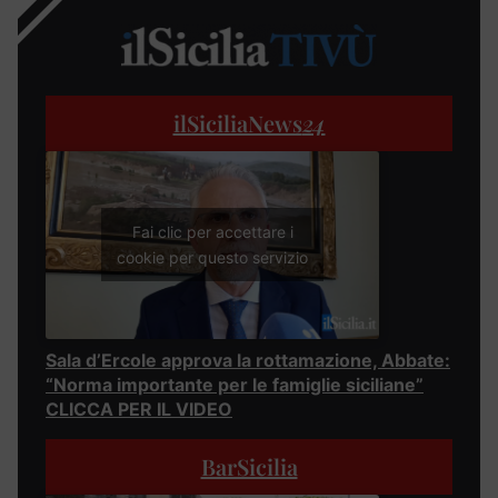
ilSiciliaNews
24
Fai clic per accettare i
cookie per questo servizio
Sala d’Ercole approva la rottamazione, Abbate:
“Norma importante per le famiglie siciliane”
CLICCA PER IL VIDEO
BarSicilia