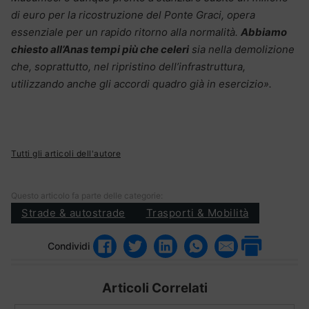
di euro per la ricostruzione del Ponte Graci, opera
essenziale per un rapido ritorno alla normalità.
Abbiamo
chiesto all’Anas tempi più che celeri
sia nella demolizione
che, soprattutto, nel ripristino dell’infrastruttura,
utilizzando anche gli accordi quadro già in esercizio».
Tutti gli articoli dell'autore
Questo articolo fa parte delle categorie:
Strade & autostrade
Trasporti & Mobilità
Condividi
Articoli Correlati