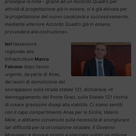
prosegue la nota – grazie ad un Accordo Quadro per
attività di progettazione già in essere, si è già attivata per
la progettazione del nuovo cavalcavia e successivamente,
mediante ulteriore Accordo Quadro già in essere,
provvederà alla costruzione».
Ieri
l’assessore
regionale alle
Infrastrutture
Marco
Falcone
dopo l’avvio
urgente, da parte di Anas,
dei lavori di demolizione del
sovrappasso sulla strada statale 121, dichiarava: «Il
danneggiamento del Ponte Graci, sulla Statale 121 rischia
di creare gravissimi disagi alla viabilità. C
i siamo sentiti
con il capo compartimento Anas per la Sicilia, Valerio
Mele, e abbiamo convenuto sulla necessità di scongiurare
tali difficoltà per la circolazione stradale. Il Governo
Musumeci è dunque pronto a stanziare subito un milione