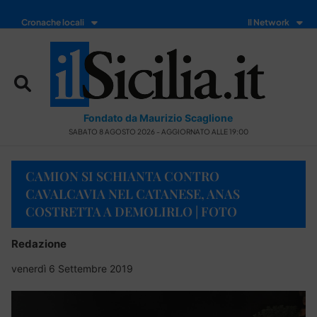
Cronache locali
Il Network
Fondato da Maurizio Scaglione
SABATO 8 AGOSTO 2026 - AGGIORNATO ALLE 19:00
CAMION SI SCHIANTA CONTRO
CAVALCAVIA NEL CATANESE, ANAS
COSTRETTA A DEMOLIRLO | FOTO
Redazione
venerdì 6 Settembre 2019