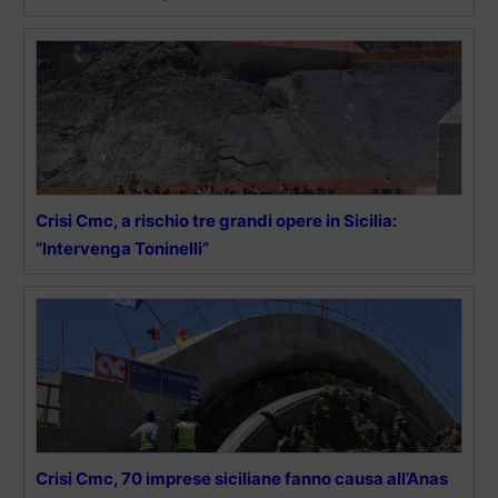
Crisi Cmc, a rischio tre grandi opere in Sicilia:
“Intervenga Toninelli”
Crisi Cmc, 70 imprese siciliane fanno causa all’Anas