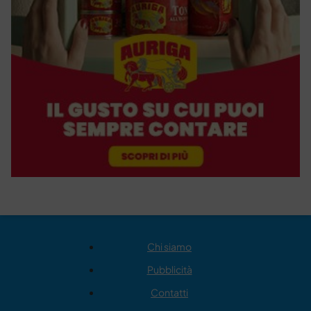
Chi siamo
Pubblicità
Contatti