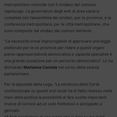
metropolitano coincide con il sindaco del comune
capoluogo. La governance degli enti di area vasta si
completa con l’assemblea dei sindaci, per le province, e la
conferenza metropolitana, per le città metropolitane, che
sono composte dai sindaci dei comuni dell’ente.
“
La necessità ormai improrogabile di approvare una legge
elettorale per le ex province per ridare a questi organi
piena rappresentatività democratica e capacità operative è
una grande occasione per un percorso democratico“.
Lo ha
dichiarato
Marianna Caronia
nel corso della seduta
parlamentare.
Per la deputata della Lega,
“La sentenza della Corte
costituzionale su questi enti locali ha di fatto rimesso nelle
mani della politica la possibilità di fare scelte importanti
invece di correre ad un voto frettoloso e azzoppato a
gennaio.
Mi farò promotrice di una legge che si basi su tre punti