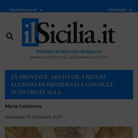
Cronache locali
Il Network
Fondato da Maurizio Scaglione
SABATO 8 AGOSTO 2026 - AGGIORNATO ALLE 19:00
EX PROVINCE, ARS DÀ OK A RINVIO
ELEZIONI DI PRESIDENTI E CONSIGLI:
SCONTRO IN AULA
Maria Calabrese
mercoledì 15 Dicembre 2021