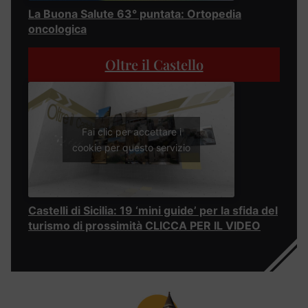
La Buona Salute 63° puntata: Ortopedia
oncologica
Oltre il Castello
Fai clic per accettare i
cookie per questo servizio
Castelli di Sicilia: 19 ‘mini guide’ per la sfida del
turismo di prossimità CLICCA PER IL VIDEO