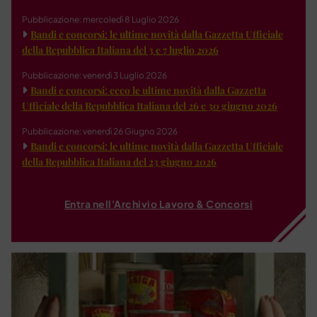
Pubblicazione: mercoledì 8 Luglio 2026
Bandi e concorsi: le ultime novità dalla Gazzetta Ufficiale
della Repubblica Italiana del 3 e 7 luglio 2026
Pubblicazione: venerdì 3 Luglio 2026
Bandi e concorsi: ecco le ultime novità dalla Gazzetta
Ufficiale della Repubblica Italiana del 26 e 30 giugno 2026
Pubblicazione: venerdì 26 Giugno 2026
Bandi e concorsi: le ultime novità dalla Gazzetta Ufficiale
della Repubblica Italiana del 23 giugno 2026
Entra nell'Archivio Lavoro & Concorsi