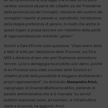
cardine: elezione da parte dei cittadini sia del Presidente
della provincia sia del Consiglio, riduzione del numero dei
consiglieri rispetto al passato e, soprattutto, introduzione
della doppia preferenza di genere, in modo che anche in
questi organi si possa lavorare con l’obiettivo della parità
di rappresentanza per entrambi i generi.”
Scontri a Sala d’Ercole sulla questione. “
Dopo avere detto
e fatto di tutto per l’abolizione delle Province, ora Pd e
M5S a distanza di ben otto anni finalmente ammettono
l’errore. La loro demagogia ha prodotto solo danni, poiché
le ex Province sono state svuotate delle funzioni e i
cittadini privati della possibilità di eleggere direttamente i
propri rappresentanti“
, ha dichiarato
Alessandro Aricò,
capogruppo di DiventeràBellissima all’Ars, parlando di
paralisi amministrativa che si è riversata
“su servizi
pubblici essenziali come, ad esempio, le infrastrutture
viarie e la scuola
, ha aggiunto Aricò.