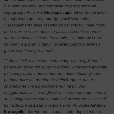
E’ quanto prevede un emendamento presentato dal
capogruppo Pd all’Ars
Giuseppe Lupo
nel corso dei lavori
ed approvato questo pomeriggio dall’Assemblea.
“
L’insediamento delle assemblee dei sindaci, nelle more
della riforma resasi necessaria alla luce della recente
sentenza della corte costituzionale,
– commenta Lupo –
consentirà ai primi cittadini la partecipazione diretta al
governo delle ex province”.
“Il ddl sulle Province che è stato approvato oggi, con il
parere contrario del governo e dopo l’intervento accorato
del capogruppo e dei componenti dello stesso gruppo
parlamentare del presidente della Regione, mostra
chiaramente che il presidente non ha più una
maggioranza, anzi è meglio dire che non può più contare
sulla maggioranza con la quale si è presentato ai siciliani”.
Lo ha detto il segretario regionale del Pd Sicilia
Anthony
Barbagallo
intervenendo in aula subito dopo il voto al