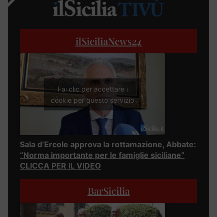
ilSiciliaNews
24
Fai clic per accettare i
cookie per questo servizio
Sala d’Ercole approva la rottamazione, Abbate:
“Norma importante per le famiglie siciliane”
CLICCA PER IL VIDEO
BarSicilia