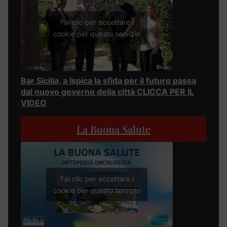
Fai clic per accettare i
cookie per questo servizio
Bar Sicilia, a Ispica la sfida per il futuro passa
dal nuovo governo della città CLICCA PER IL
VIDEO
La Buona Salute
Fai clic per accettare i
cookie per questo servizio