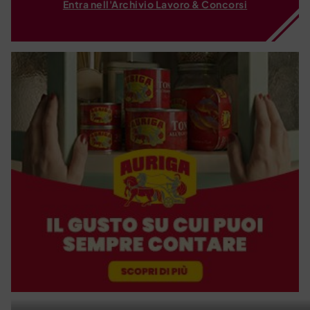
Entra nell'Archivio Lavoro & Concorsi