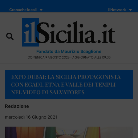
Cronache locali
Il Network
Fondato da Maurizio Scaglione
DOMENICA 9 AGOSTO 2026 - AGGIORNATO ALLE 09:35
EXPO DUBAI: LA SICILIA PROTAGONISTA
CON EGADI, ETNA E VALLE DEI TEMPLI
NEL VIDEO DI SALVATORES
Redazione
mercoledì 16 Giugno 2021