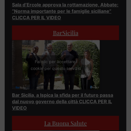
Sala d’Ercole approva la rottamazione, Abbate:
“Norma importante per le famiglie siciliane”
CLICCA PER IL VIDEO
BarSicilia
Fai clic per accettare i
cookie per questo servizio
Bar Sicilia, a Ispica la sfida per il futuro passa
dal nuovo governo della città CLICCA PER IL
VIDEO
La Buona Salute