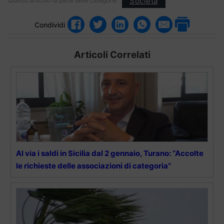
Società
Questo articolo fa parte delle categorie:
Condividi
Articoli Correlati
Al via i saldi in Sicilia dal 2 gennaio, Turano: “Accolte
le richieste delle associazioni di categoria”