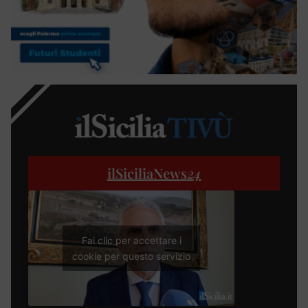
ilSiciliaNews
24
Fai clic per accettare i
cookie per questo servizio