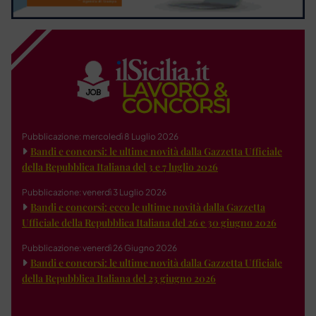
Pubblicazione: mercoledì 8 Luglio 2026
Bandi e concorsi: le ultime novità dalla Gazzetta Ufficiale
della Repubblica Italiana del 3 e 7 luglio 2026
Pubblicazione: venerdì 3 Luglio 2026
Bandi e concorsi: ecco le ultime novità dalla Gazzetta
Ufficiale della Repubblica Italiana del 26 e 30 giugno 2026
Pubblicazione: venerdì 26 Giugno 2026
Bandi e concorsi: le ultime novità dalla Gazzetta Ufficiale
della Repubblica Italiana del 23 giugno 2026