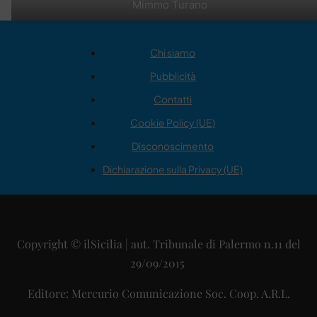
Mimmo Turano
Chi siamo
Pubblicità
Contatti
Cookie Policy (UE)
Disconoscimento
Dichiarazione sulla Privacy (UE)
Copyright © ilSicilia | aut. Tribunale di Palermo n.11 del
29/09/2015
Editore: Mercurio Comunicazione Soc. Coop. A.R.L.