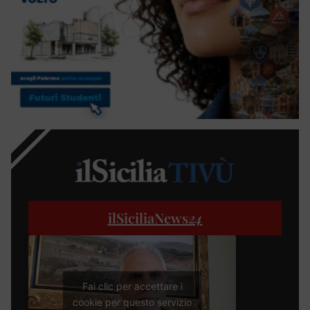
ilSiciliaNews
24
Fai clic per accettare i
cookie per questo servizio