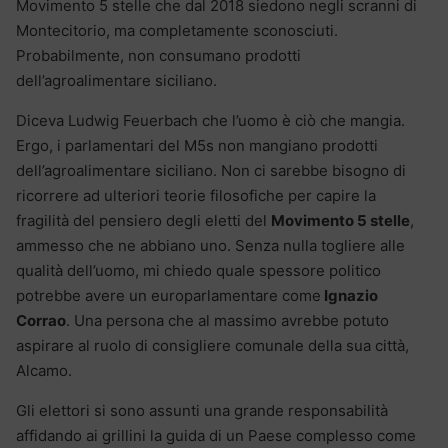
Movimento 5 stelle che dal 2018 siedono negli scranni di
Montecitorio, ma completamente sconosciuti.
Probabilmente, non consumano prodotti
dell’agroalimentare siciliano.
Diceva Ludwig Feuerbach che l’uomo è ciò che mangia.
Ergo, i parlamentari del M5s non mangiano prodotti
dell’agroalimentare siciliano. Non ci sarebbe bisogno di
ricorrere ad ulteriori teorie filosofiche per capire la
fragilità del pensiero degli eletti del
Movimento 5 stelle
,
ammesso che ne abbiano uno. Senza nulla togliere alle
qualità dell’uomo, mi chiedo quale spessore politico
potrebbe avere un europarlamentare come
Ignazio
Corrao
. Una persona che al massimo avrebbe potuto
aspirare al ruolo di consigliere comunale della sua città,
Alcamo.
Gli elettori si sono assunti una grande responsabilità
affidando ai grillini la guida di un Paese complesso come