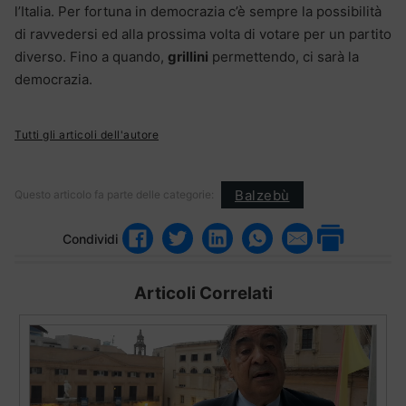
l’Italia. Per fortuna in democrazia c’è sempre la possibilità
di ravvedersi ed alla prossima volta di votare per un partito
diverso. Fino a quando,
grillini
permettendo, ci sarà la
democrazia.
Tutti gli articoli dell'autore
Balzebù
Questo articolo fa parte delle categorie:
Condividi
Articoli Correlati