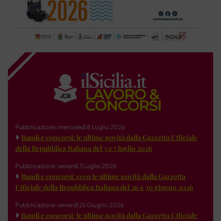
Pubblicazione: mercoledì 8 Luglio 2026
Bandi e concorsi: le ultime novità dalla Gazzetta Ufficiale
della Repubblica Italiana del 3 e 7 luglio 2026
Pubblicazione: venerdì 3 Luglio 2026
Bandi e concorsi: ecco le ultime novità dalla Gazzetta
Ufficiale della Repubblica Italiana del 26 e 30 giugno 2026
Pubblicazione: venerdì 26 Giugno 2026
Bandi e concorsi: le ultime novità dalla Gazzetta Ufficiale